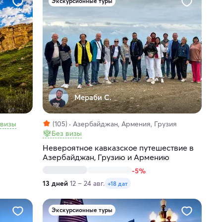
Экскурсионные туры
Мераби С.
 визы
(105)
Азербайджан, Армения, Грузия
Без визы
Невероятное кавказское путешествие в
Азербайджан, Грузию и Армению
-5%
13 дней
12 – 24 авг.
+18 дат
Экскурсионные туры