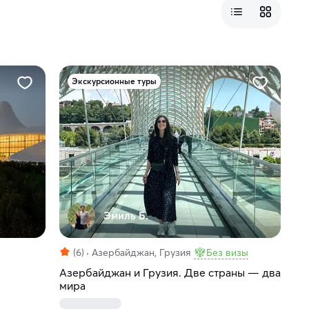
Экскурсионные туры
Эмиль Б.
(6)
Азербайджан, Грузия
Без визы
Азербайджан и Грузия. Две страны — два
мира