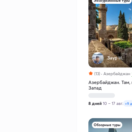
Экскурсионные туры
Заур Н.
(13)
Азербайджан
Азербайджан. Там, 
Запад
8 дней
10 – 17 авг.
+9 
Обзорные туры