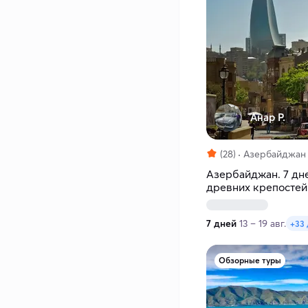
Анар Р.
(28)
Азербайджан
Азербайджан. 7 дне
древних крепостей
и винодельни
7 дней
13 – 19 авг.
+33
Обзорные туры