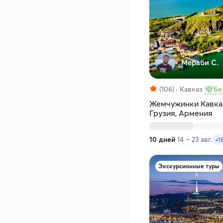
Мераби С.
(106)
Кавказ
Бе
Жемчужинки Кавказ
Грузия, Армения
10 дней
14 – 23 авг.
+1
Экскурсионные туры