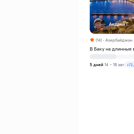
Андрей Г.
(14)
Азербайджан
В Баку на длинные
5 дней
14 – 18 авг.
+72