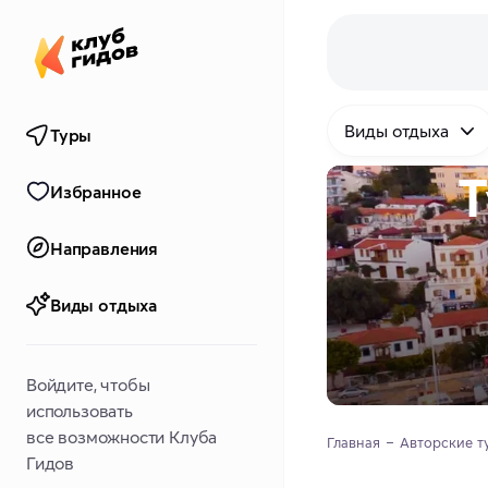
Виды отдыха
Туры
Т
Избранное
Направления
Виды отдыха
Войдите, чтобы
использовать
все возможности Клуба
Главная
Авторские т
Гидов