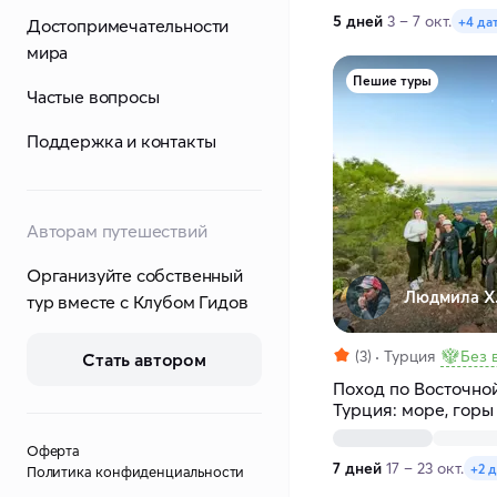
5 дней
3 – 7 окт.
+4 да
Достопримечательности
мира
Пешие туры
Частые вопросы
Поддержка и контакты
Авторам путешествий
Организуйте собственный
Людмила Х
тур вместе с Клубом Гидов
(3)
Турция
Без 
Стать автором
Поход по Восточно
Турция: море, горы
Оферта
7 дней
17 – 23 окт.
+2 
Политика конфиденциальности