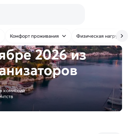
Комфорт проживания
Физическая нагрузка
ябре 2026 из
анизаторов
з комиссий
ентств