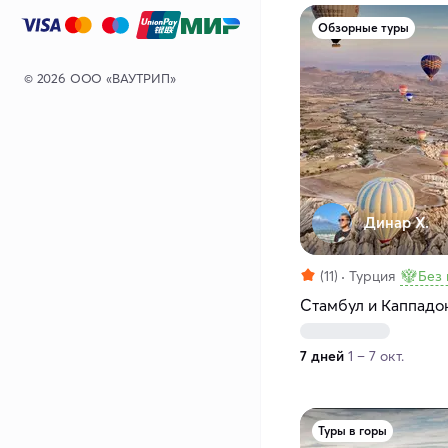
Обзорные туры
© 2026 ООО «ВАУТРИП»
Динар Х.
(11)
Турция
Без
Стамбул и Каппадо
7 дней
1 – 7 окт.
Туры в горы