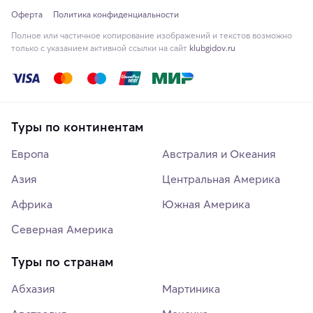
Оферта
Политика конфиденциальности
Полное или частичное копирование изображений и текстов возможно
только с указанием активной ссылки на сайт
klubgidov.ru
Туры по континентам
Европа
Австралия и Океания
Азия
Центральная Америка
Африка
Южная Америка
Северная Америка
Туры по странам
Абхазия
Мартиника