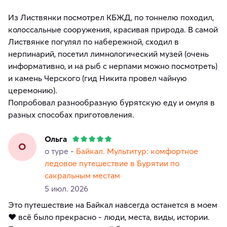
Из Листвянки посмотрел КБЖД, по тоннелю походил,
колоссальные сооружения, красивая природа. В самой
Листвянке погулял по набережной, сходил в
нерпинарий, посетил лимнологический музей (очень
информативно, и на рыб с нерпами можно посмотреть)
и камень Черского (гид Никита провел чайную
церемонию).
Попробовал разнообразную бурятскую еду и омуля в
разных способах приготовления.
Ольга
О
о туре -
Байкал. Мультитур: комфортное
ледовое путешествие в Бурятии по
сакральным местам
5 июл. 2026
Это путешествие на Байкал навсегда останется в моем
❤️ всё было прекрасно - люди, места, виды, истории.