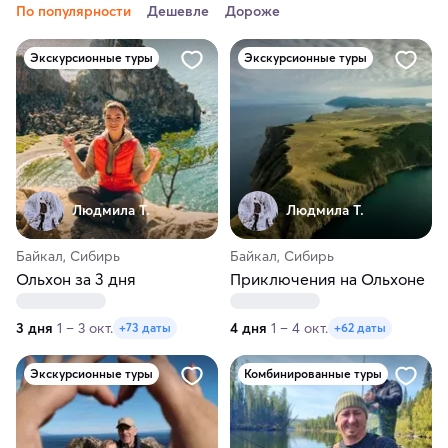
По популярности
Дешевле
Дороже
Экскурсионные туры
Экскурсионные туры
Людмила Т.
Людмила Т.
Байкал, Сибирь
Байкал, Сибирь
Ольхон за 3 дня
Приключения на Ольхоне
3 дня
1 – 3 окт.
4 дня
1 – 4 окт.
+73 даты
+62 даты
Экскурсионные туры
Комбинированные туры