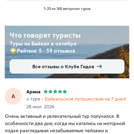
1–20 из 148 авторских туров
Что говорят туристы
Туры на Байкал в октябре
Рейтинг 5
·
59 отзывов
Все отзывы о Клубе Гидов
Арина
А
о туре -
Байкальское путешествие на 7 дней
28 июл. 2026
Очень активный и увлекательный тур получился. В
особенности два дня, когда мы катались на моторной
лодке разглядывая незабываемые пейзажи и