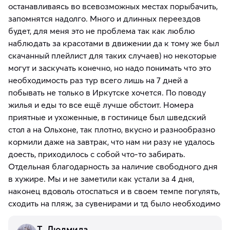
останавливаясь во всевозможных местах порыбачить,
запомнятся надолго. Много и длинных переездов
будет, для меня это не проблема так как люблю
наблюдать за красотами в движении да к тому же был
скачанный плейлист для таких случаев) но некоторые
могут и заскучать конечно, но надо понимать что это
необходимость раз тур всего лишь на 7 дней а
побывать не только в Иркутске хочется. По поводу
жилья и еды то все ещё лучше обстоит. Номера
приятные и ухоженные, в гостинице был шведский
стол а на Ольхоне, так плотно, вкусно и разнообразно
кормили даже на завтрак, что нам ни разу не удалось
доесть, приходилось с собой что-то забирать.
Отдельная благодарность за наличие свободного дня
в хужире. Мы и не заметили как устали за 4 дня,
наконец вдоволь отоспаться и в своем темпе погулять,
сходить на пляж, за сувенирами и тд было необходимо
Т. Людмила