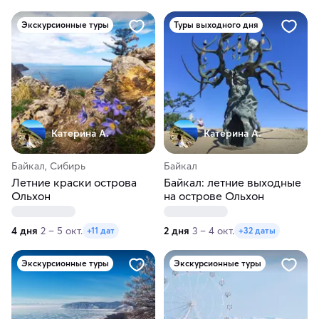
Экскурсионные туры
Туры выходного дня
Катерина А.
Катерина А.
Байкал, Сибирь
Байкал
Летние краски острова
Байкал: летние выходные
Ольхон
на острове Ольхон
4 дня
2 – 5 окт.
2 дня
3 – 4 окт.
+11 дат
+32 даты
Экскурсионные туры
Экскурсионные туры