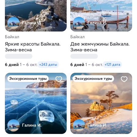
Галина И.
Галина И.
Байкал
Байкал
Яркие красоты Байкала.
Две жемчужины Байкала.
Зима-весна
Зима-весна
6 дней
1 – 6 окт.
6 дней
1 – 6 окт.
+243 даты
+121 дата
Экскурсионные туры
Экскурсионные туры
Галина И.
Галина И.