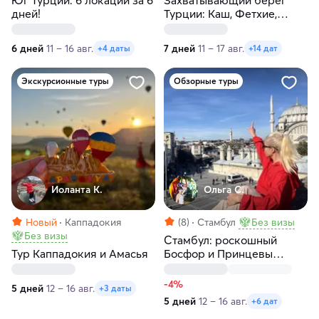
дней!
Турции: Каш, Фетхие,
Олюдениз
6 дней
11 – 16 авг.
7 дней
11 – 17 авг.
+4 даты
+14 дат
Экскурсионные туры
Обзорные туры
Иоланта К.
Ольга С.
Новый
Каппадокия
(8)
Стамбул
Без визы
Без визы
Стамбул: роскошный
Тур Каппадокия и Амасья
Босфор и Принцевы
острова
-4%
5 дней
12 – 16 авг.
+3 даты
5 дней
12 – 16 авг.
+6 дат