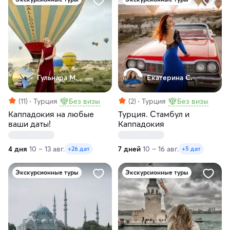
Гульнара М.
Екатерина С.
(11)
Турция
Без визы
(2)
Турция
Без визы
Каппадокия на любые
Турция. Стамбул и
ваши даты!
Каппадокия
4 дня
10 – 13 авг.
7 дней
10 – 16 авг.
+26 дат
+5 дат
Экскурсионные туры
Экскурсионные туры