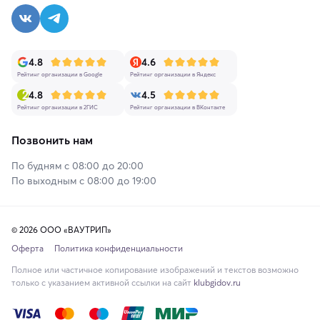
4.8
4.6
Рейтинг организации в Google
Рейтинг организации в Яндекс
4.8
4.5
Рейтинг организации в 2ГИС
Рейтинг организации в ВКонтакте
Позвонить нам
По будням с 08:00 до 20:00
По выходным с 08:00 до 19:00
© 2026 ООО «ВАУТРИП»
Оферта
Политика конфиденциальности
Полное или частичное копирование изображений и текстов возможно
только с указанием активной ссылки на сайт
klubgidov.ru