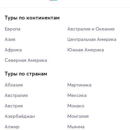
Туры по континентам
Европа
Австралия и Океания
Азия
Центральная Америка
Африка
Южная Америка
Северная Америка
Туры по странам
Абхазия
Мартиника
Австралия
Мексика
Австрия
Монако
Азербайджан
Монголия
Алжир
Мьянма