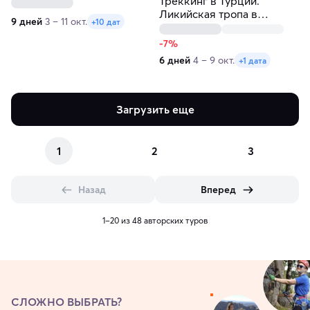
Треккинг в Турции.
Ликийская тропа в
9 дней
3 – 11 окт.
+10 дат
домиках
-7%
6 дней
4 – 9 окт.
+1 дата
Загрузить еще
1
2
3
Назад
Вперед
1–20 из 48 авторских туров
СЛОЖНО ВЫБРАТЬ?