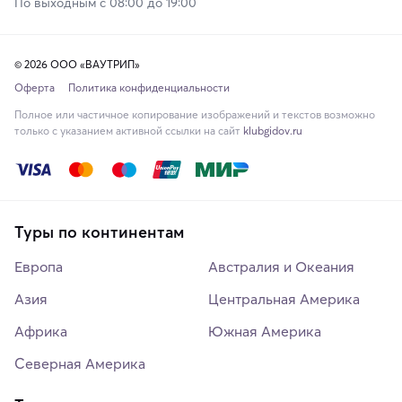
По выходным с 08:00 до 19:00
© 2026 ООО «ВАУТРИП»
Оферта
Политика конфиденциальности
Полное или частичное копирование изображений и текстов возможно
только с указанием активной ссылки на сайт
klubgidov.ru
Туры по континентам
Европа
Австралия и Океания
Азия
Центральная Америка
Африка
Южная Америка
Северная Америка