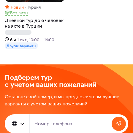
Новый
Турция
Без визы
Дневной тур до 6 человек
на яхте в Турции
6 ч
1 окт., 10:00 – 16:00
Другие варианты
Подберем тур
с учетом ваших пожеланий
Оставьте свой номер, и мы предложим вам лучшие
варианты с учетом ваших пожеланий
Номер телефона