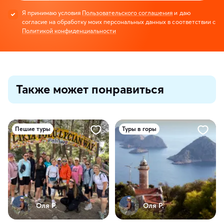
Я принимаю условия
Пользовательского соглашения
и даю
согласие на обработку моих персональных данных в соответствии с
Политикой конфиденциальности
Также может понравиться
Пешие туры
Туры в горы
Оля Р.
Оля Р.