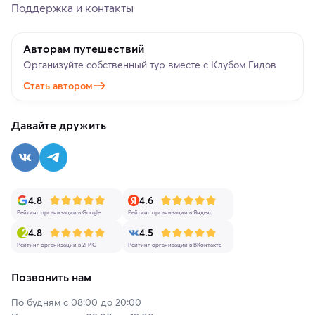
Поддержка и контакты
Авторам путешествий
Организуйте собственный тур вместе с Клубом Гидов
Стать автором
Давайте дружить
4.8
4.6
Рейтинг организации в Google
Рейтинг организации в Яндекс
4.8
4.5
Рейтинг организации в 2ГИС
Рейтинг организации в ВКонтакте
Позвонить нам
По будням с 08:00 до 20:00