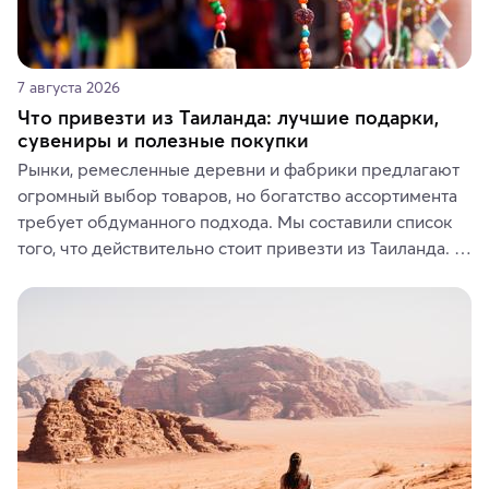
7 августа 2026
Что привезти из Таиланда: лучшие подарки,
сувениры и полезные покупки
Рынки, ремесленные деревни и фабрики предлагают 
огромный выбор товаров, но богатство ассортимента 
требует обдуманного подхода. Мы составили список 
того, что действительно стоит привезти из Таиланда. 
Вы можете выбрать сладости, фрукты, косметические 
средства, одежду, украшения, предметы интерьера 
или сувениры, а мы расскажем, чем они интересны и 
где их купить.