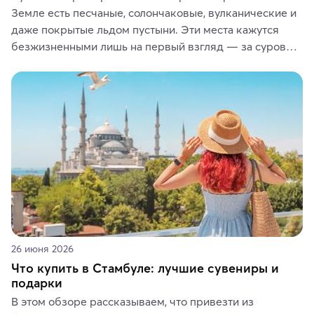
Земле есть песчаные, солончаковые, вулканические и 
даже покрытые льдом пустыни. Эти места кажутся 
безжизненными лишь на первый взгляд — за суровой 
красотой скрываются древние культуры, редкие 
животные и маршруты, которые дарят одни из самых 
ярких впечатлений от путешествий.
26 июня 2026
Что купить в Стамбуле: лучшие сувениры и
подарки
В этом обзоре рассказываем, что привезти из 