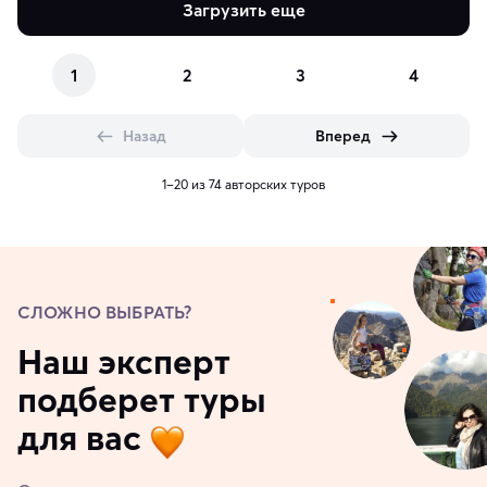
Загрузить еще
1
2
3
4
Назад
Вперед
1–20 из 74 авторских туров
СЛОЖНО ВЫБРАТЬ?
Наш эксперт
подберет туры
для вас