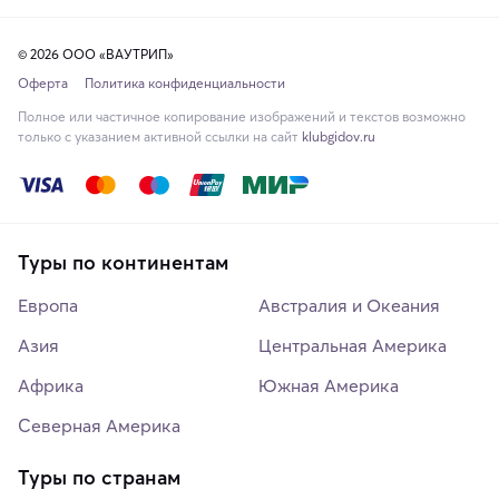
© 2026 ООО «ВАУТРИП»
Оферта
Политика конфиденциальности
Полное или частичное копирование изображений и текстов возможно
только с указанием активной ссылки на сайт
klubgidov.ru
Туры по континентам
Европа
Австралия и Океания
Азия
Центральная Америка
Африка
Южная Америка
Северная Америка
Туры по странам