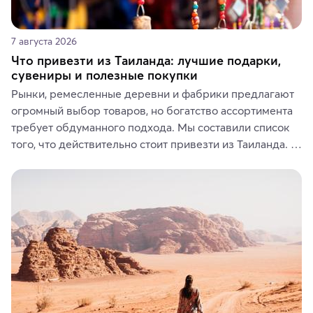
7 августа 2026
Что привезти из Таиланда: лучшие подарки,
сувениры и полезные покупки
Рынки, ремесленные деревни и фабрики предлагают 
огромный выбор товаров, но богатство ассортимента 
требует обдуманного подхода. Мы составили список 
того, что действительно стоит привезти из Таиланда. 
Вы можете выбрать сладости, фрукты, косметические 
средства, одежду, украшения, предметы интерьера 
или сувениры, а мы расскажем, чем они интересны и 
где их купить.