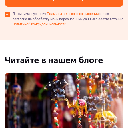
Я принимаю условия
Пользовательского соглашения
и даю
согласие на обработку моих персональных данных в соответствии с
Политикой конфиденциальности
Читайте в нашем блоге