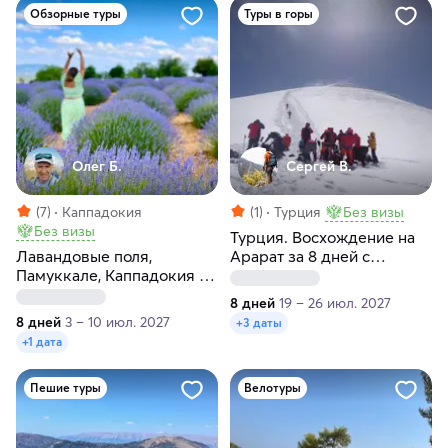
Обзорные туры
Туры в горы
Олег Б.
Сергей В.
(7)
Каппадокия
(1)
Турция
Без визы
Без визы
Турция. Восхождение на
Лавандовые поля,
Арарат за 8 дней с
Памуккале, Каппадокия ―
местным англоговорящим
8 дней красоты
гидом
8 дней
19 – 26 июл. 2027
8 дней
3 – 10 июл. 2027
+3 даты
+1 дата
Пешие туры
Велотуры