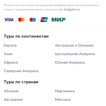
Полное или частичное копирование изображений и текстов возможно
только с указанием активной ссылки на сайт
klubgidov.ru
Туры по континентам
Европа
Австралия и Океания
Азия
Центральная Америка
Африка
Южная Америка
Северная Америка
Туры по странам
Абхазия
Мартиника
Австралия
Мексика