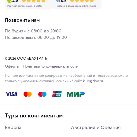
4.8
4.5
Рейтинг организации в 2ГИС
Рейтинг организации в ВКонтакте
Позвонить нам
По будням с 08:00 до 20:00
По выходным с 08:00 до 19:00
© 2026 ООО «ВАУТРИП»
Оферта
Политика конфиденциальности
Полное или частичное копирование изображений и текстов возможно
только с указанием активной ссылки на сайт
klubgidov.ru
Туры по континентам
Европа
Австралия и Океания