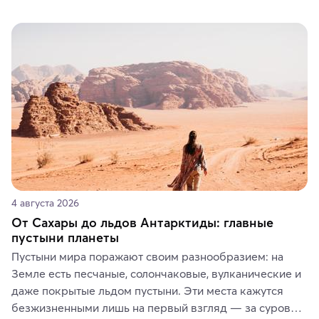
4 августа 2026
От Сахары до льдов Антарктиды: главные
пустыни планеты
Пустыни мира поражают своим разнообразием: на 
Земле есть песчаные, солончаковые, вулканические и 
даже покрытые льдом пустыни. Эти места кажутся 
безжизненными лишь на первый взгляд — за суровой 