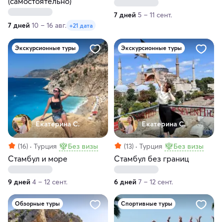
(самостоятельно)
7 дней
5 – 11 сент.
7 дней
10 – 16 авг.
+21 дата
Экскурсионные туры
Экскурсионные туры
Екатерина С.
Екатерина С.
(16)
Турция
Без визы
(13)
Турция
Без визы
Стамбул и море
Стамбул без границ
9 дней
4 – 12 сент.
6 дней
7 – 12 сент.
Обзорные туры
Спортивные туры