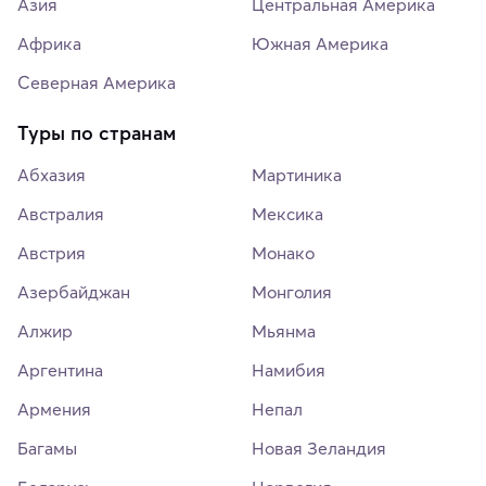
Азия
Центральная Америка
Африка
Южная Америка
Северная Америка
Туры по странам
Абхазия
Мартиника
Австралия
Мексика
Австрия
Монако
Азербайджан
Монголия
Алжир
Мьянма
Аргентина
Намибия
Армения
Непал
Багамы
Новая Зеландия