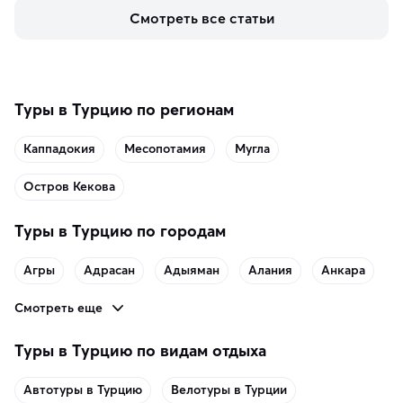
живописные смотровые площадки и какие точки 
Смотреть все статьи
включить в маршрут по Норвегии.
Туры в Турцию по регионам
Каппадокия
Месопотамия
Мугла
Остров Кекова
Туры в Турцию по городам
Агры
Адрасан
Адыяман
Алания
Анкара
Смотреть еще
Туры в Турцию по видам отдыха
Автотуры в Турцию
Велотуры в Турции