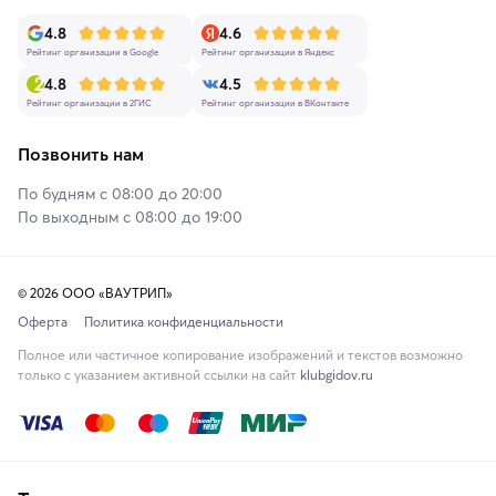
4.8
4.6
Рейтинг организации в Google
Рейтинг организации в Яндекс
4.8
4.5
Рейтинг организации в 2ГИС
Рейтинг организации в ВКонтакте
Позвонить нам
По будням с 08:00 до 20:00
По выходным с 08:00 до 19:00
© 2026 ООО «ВАУТРИП»
Оферта
Политика конфиденциальности
Полное или частичное копирование изображений и текстов возможно
только с указанием активной ссылки на сайт
klubgidov.ru