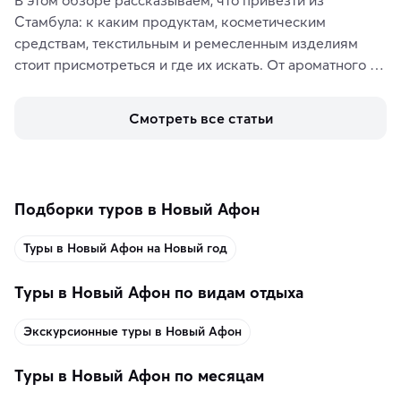
Стамбула: к каким продуктам, косметическим 
средствам, текстильным и ремесленным изделиям 
стоит присмотреться и где их искать. От ароматного 
кофе, специй и сладостей до мозаичных ламп, 
керамики и изделий из кожи на турецких рынках и в 
Смотреть все статьи
аутентичных лавках — в подарок близким или себе на 
память о путешествии.
Подборки туров в Новый Афон
Туры в Новый Афон на Новый год
Туры в Новый Афон по видам отдыха
Экскурсионные туры в Новый Афон
Туры в Новый Афон по месяцам