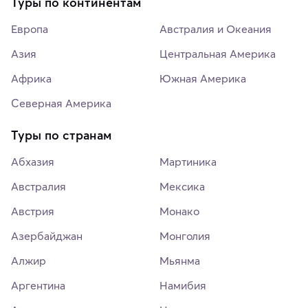
Туры по континентам
Европа
Австралия и Океания
Азия
Центральная Америка
Африка
Южная Америка
Северная Америка
Туры по странам
Абхазия
Мартиника
Австралия
Мексика
Австрия
Монако
Азербайджан
Монголия
Алжир
Мьянма
Аргентина
Намибия