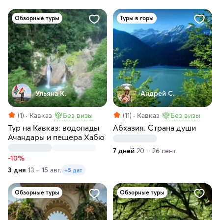
Обзорные туры
Туры в горы
Ульяна К.
Андрей С.
(1)
Кавказ
Без визы
(11)
Кавказ
Без визы
Тур на Кавказ: водопады
Абхазия. Страна души
Ачандары и пещера Хабю
7 дней
20 – 26 сент.
-10%
3 дня
13 – 15 авг.
+5 дат
Обзорные туры
Обзорные туры