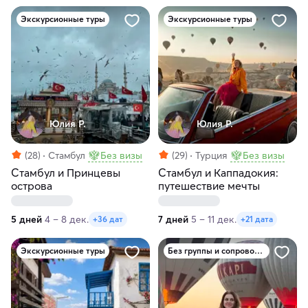
Экскурсионные туры
Экскурсионные туры
Юлия Р.
Юлия Р.
(28)
Стамбул
Без визы
(29)
Турция
Без визы
Стамбул и Принцевы
Стамбул и Каппадокия:
острова
путешествие мечты
5 дней
4 – 8 дек.
7 дней
5 – 11 дек.
+36 дат
+21 дата
Экскурсионные туры
Без группы и сопровождения