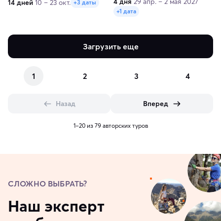
4 дня
29 апр. – 2 мая 2027
14 дней
10 – 23 окт.
+3 даты
+1 дата
Загрузить еще
1
2
3
4
Назад
Вперед
1–20 из 79 авторских туров
СЛОЖНО ВЫБРАТЬ?
Наш эксперт