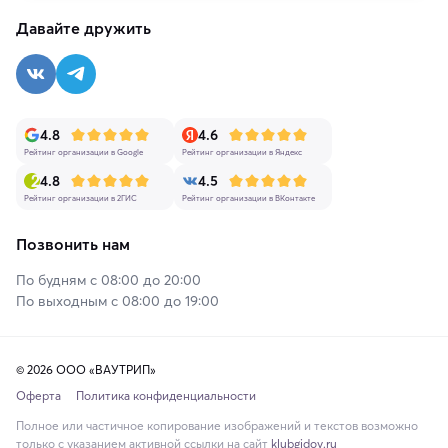
Давайте дружить
4.8
4.6
Рейтинг организации в Google
Рейтинг организации в Яндекс
4.8
4.5
Рейтинг организации в 2ГИС
Рейтинг организации в ВКонтакте
Позвонить нам
По будням с 08:00 до 20:00
По выходным с 08:00 до 19:00
© 2026 ООО «ВАУТРИП»
Оферта
Политика конфиденциальности
Полное или частичное копирование изображений и текстов возможно
только с указанием активной ссылки на сайт
klubgidov.ru