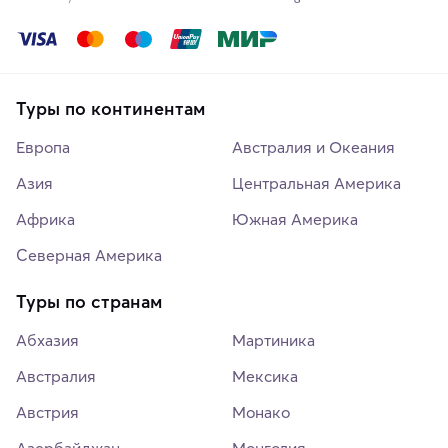
Туры по континентам
Европа
Австралия и Океания
Азия
Центральная Америка
Африка
Южная Америка
Северная Америка
Туры по странам
Абхазия
Мартиника
Австралия
Мексика
Австрия
Монако
Азербайджан
Монголия