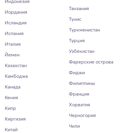
Индонезия
Танзания
Иордания
Тунис
Исландия
Туркменистан
Испания
Турция
Италия
Узбекистан
Йемен
Фарерские острова
Казахстан
Фиджи
Камбоджа
Филиппины
Канада
Франция
Кения
Хорватия
Кипр
Черногория
Киргизия
Чили
Китай