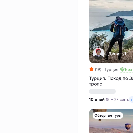
Денис Д.
(19)
Турция
Без
Турция. Поход по 
тропе
10 дней
18 – 27 сент.
+
Обзорные туры