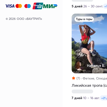
5 дней
26 – 30 сент.
+
© 2026 ООО «ВАУТРИП»
Туры в горы
Наталья Б.
(7)
Фетхие, Олюд
Ликийская тропа (с
7 дней
10 – 16 авг.
+21 