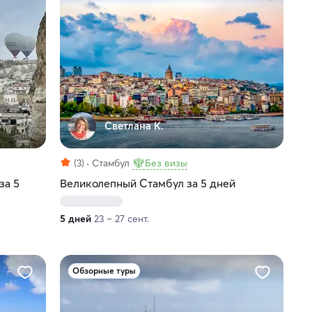
Светлана К.
(3)
Стамбул
Без визы
за 5
Великолепный Стамбул за 5 дней
5 дней
23 – 27 сент.
Обзорные туры