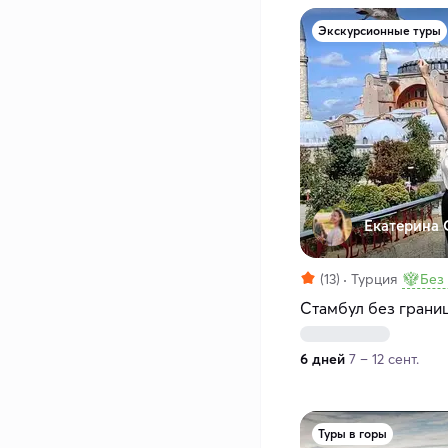
Экскурсионные туры
Екатерина 
(13)
Турция
Без
Стамбул без грани
6 дней
7 – 12 сент.
Туры в горы