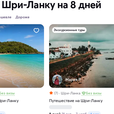
 Шри-Ланку на 8 дней
ешевле
Дороже
Экскурсионные туры
Мария Р.
Без визы
(7)
Шри-Ланка
Без визы
Шри-Ланку
Путешествие на Шри-Ланку