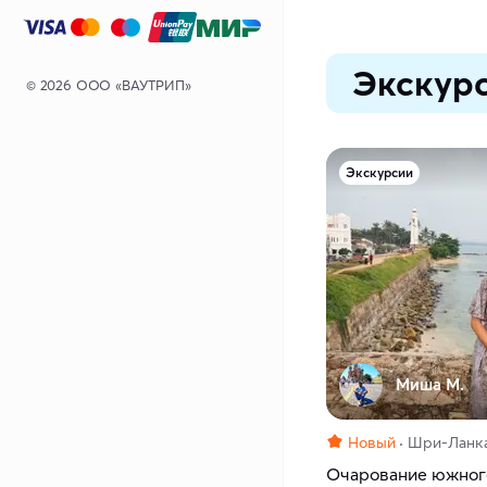
Экскурс
© 2026 ООО «ВАУТРИП»
Экскурсии
Миша M.
Новый
Шри-Ланк
Очарование южног