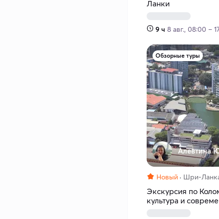
Ланки
9 ч
8 авг., 08:00 – 1
Обзорные туры
Алевтина Ю
Новый
Шри-Ланк
Экскурсия по Коло
культура и совреме