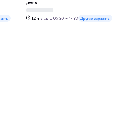
день
12 ч
8 авг., 05:30 – 17:30
ианты
Другие варианты