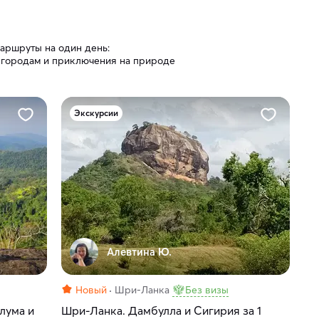
аршруты на один день:
 городам и приключения на природе
Экскурсии
Алевтина Ю.
Новый
Шри-Ланка
Без визы
лума и
Шри-Ланка. Дамбулла и Сигирия за 1