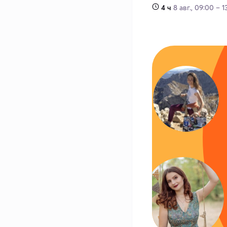
4 ч
8 авг., 09:00 – 1