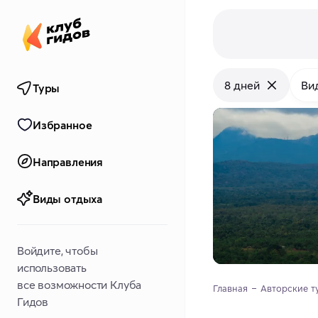
8 дней
Ви
Туры
Избранное
Направления
Виды отдыха
Войдите, чтобы
использовать
все возможности Клуба
Главная
Авторские т
Гидов