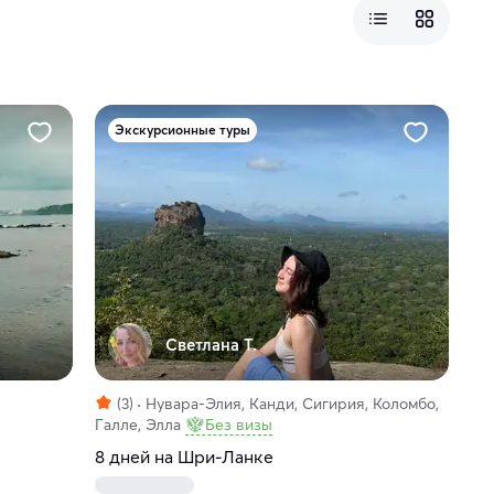
Экскурсионные туры
Светлана Т.
(3)
Нувара-Элия, Канди, Сигирия, Коломбо,
Галле, Элла
Без визы
8 дней на Шри-Ланке