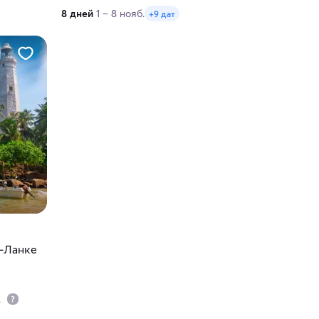
8 дней
1 – 8 нояб.
+9 дат
-Ланке
.