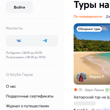
Туры на
Войти
По популярности
Д
Контакты
Обзорные туры
По будням с 08:00 до 20:00
По выходным с 08:00 до 19:00
О Клубе Гидов
Мария Р.
О нас
(7)
Шри-Ланка
Подарочные сертификаты
Авторский тур на 
Журнал о путешествиях