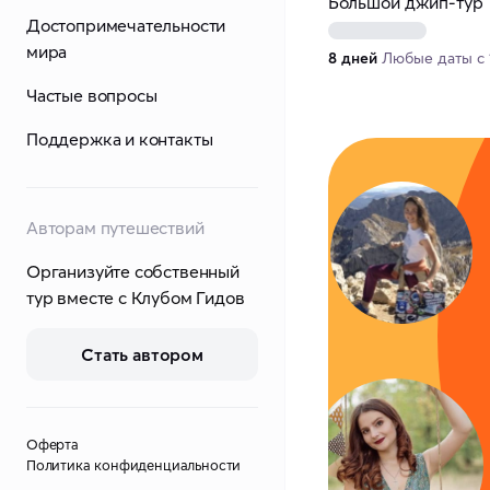
Большой джип-тур
Достопримечательности
мира
8 дней
Любые даты с 1
Частые вопросы
Поддержка и контакты
Авторам путешествий
Организуйте собственный
тур вместе с Клубом Гидов
Стать автором
Оферта
Политика конфиденциальности