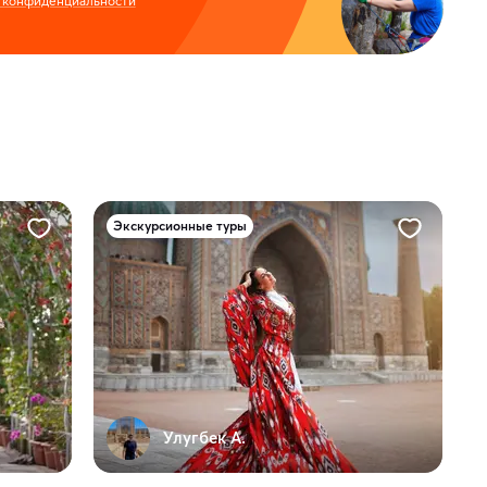
 конфиденциальности
Экскурсионные туры
Улугбек А.