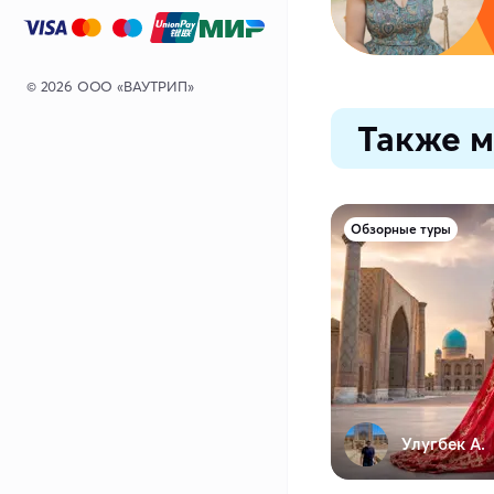
© 2026 ООО «ВАУТРИП»
Также м
Обзорные туры
Улугбек А.