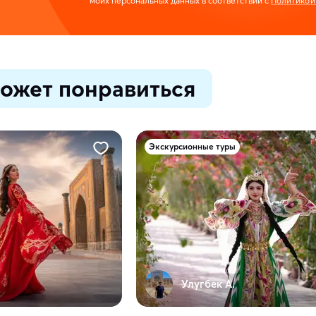
моих персональных данных в соответствии с
Политикой
ожет понравиться
Экскурсионные туры
Улугбек А.