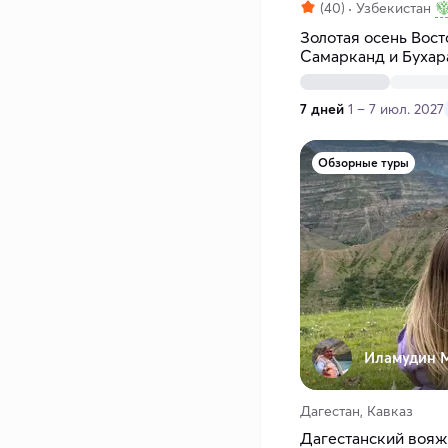
(40)
Узбекистан
Золотая осень Вост
Самарканд и Бухар
7 дней
1 – 7 июл. 2027
Обзорные туры
Иламудин 
Дагестан, Кавказ
Дагестанский вояж