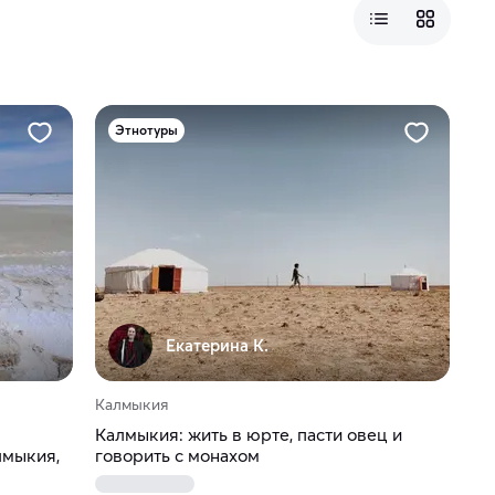
Этнотуры
Екатерина К.
Калмыкия
Калмыкия: жить в юрте, пасти овец и
лмыкия,
говорить с монахом