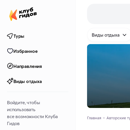
Виды отдыха
Туры
Избранное
Направления
Виды отдыха
Войдите, чтобы
использовать
все возможности Клуба
Главная
Авторские т
Гидов