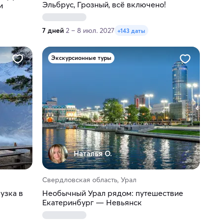
Эльбрус, Грозный, всё включено!
и
7 дней
2 – 8 июл. 2027
+143 даты
Экскурсионные туры
Наталья О.
Свердловская область, Урал
узка в
Необычный Урал рядом: путешествие
Екатеринбург — Невьянск