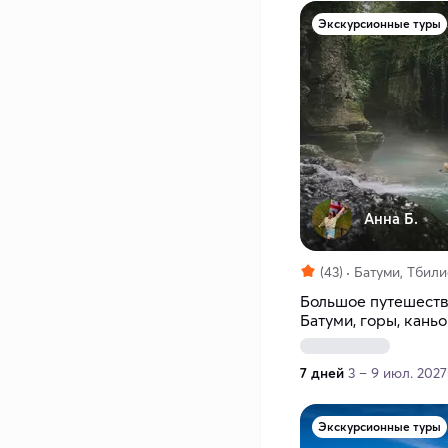
Экскурсионные туры
Анна Б.
(43)
Батуми, Тбили
Большое путешестви
Батуми, горы, кань
группе
7 дней
3 – 9 июл. 2027
Экскурсионные туры