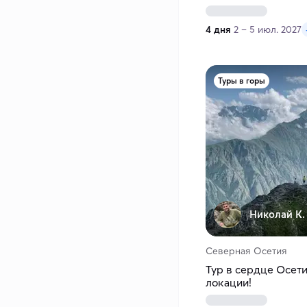
4 дня
2 – 5 июл. 2027
Туры в горы
Николай К.
Северная Осетия
Тур в сердце Осети
локации!