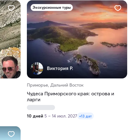
Экскурсионные туры
Виктория Р.
Приморье, Дальний Восток
Чудеса Приморского края: острова и
ларги
10 дней
5 – 14 июл. 2027
+13 дат