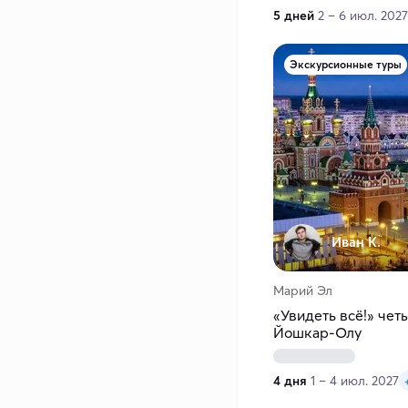
5 дней
2 – 6 июл. 2027
Экскурсионные туры
Иван К.
Марий Эл
«Увидеть всё!» чет
Йошкар-Олу
4 дня
1 – 4 июл. 2027