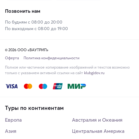
Позвонить нам
По будням с 08:00 до 20:00
По выходным с 08:00 до 19:00
© 2026 ООО «ВАУТРИП»
Оферта
Политика конфиденциальности
Полное или частичное копирование изображений и текстов возможно
только с указанием активной ссылки на сайт
klubgidov.ru
Туры по континентам
Европа
Австралия и Океания
Азия
Центральная Америка