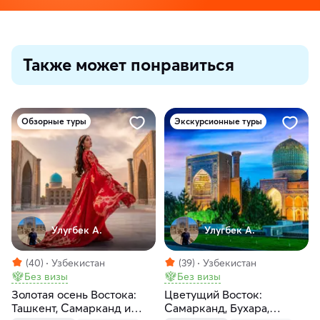
Также может понравиться
Обзорные туры
Экскурсионные туры
Улугбек А.
Улугбек А.
(40)
Узбекистан
(39)
Узбекистан
Без визы
Без визы
Золотая осень Востока:
Цветущий Восток:
Ташкент, Самарканд и
Самарканд, Бухара,