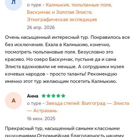
Л
о туре -
Калмыкия, тюльпанные поля,
Баскунчак и Золотая Элиста.
Этнографическая экспедиция
26 апр. 2026
Очень насыщенный интересный тур. Понравилось все
без исключения. Ехала в Калмыкию, конечно,
посмотреть тюльпановые поля. Безусловно это
красиво. Но озеро Баскунчак, пустыня да и сама
Элиста вдохновили не меньше. А сотрудники музея
кочевых народов - просто таланты! Рекомендую
Анна
А
о туре -
Звезда степей: Волгоград — Элиста
— Астрахань
16 июн. 2025
Прекрасный тур, насыщенный самыми классными
ощущениями.Огромнейшая благодарность нашему