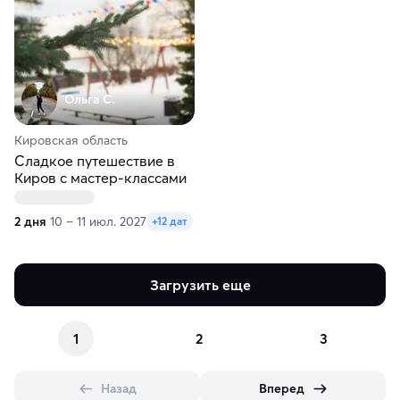
Ольга С.
Кировская область
Сладкое путешествие в
Киров с мастер-классами
2 дня
10 – 11 июл. 2027
+12 дат
Загрузить еще
1
2
3
Назад
Вперед