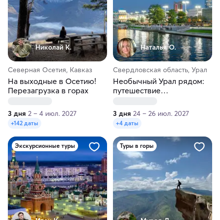
Николай К.
Наталья О.
Северная Осетия, Кавказ
Свердловская область, Урал
На выходные в Осетию!
Необычный Урал рядом:
Перезагрузка в горах
путешествие
Екатеринбург —
Невьянск
3 дня
2 – 4 июл. 2027
3 дня
24 – 26 июл. 2027
+142 даты
+4 даты
Экскурсионные туры
Туры в горы