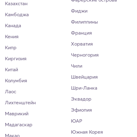
Казахстан
Фиджи
Камбоджа
Филиппины
Канада
Франция
Кения
Хорватия
Кипр
Черногория
Киргизия
Чили
Китай
Швейцария
Колумбия
Шри-Ланка
Лаос
Эквадор
Лихтенштейн
Эфиопия
Маврикий
ЮАР
Мадагаскар
Южная Корея
Макао