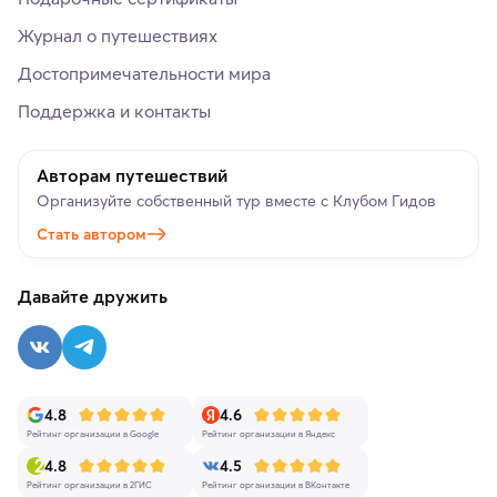
Журнал о путешествиях
Достопримечательности мира
Поддержка и контакты
Авторам путешествий
Организуйте собственный тур вместе с Клубом Гидов
Стать автором
Давайте дружить
4.8
4.6
Рейтинг организации в Google
Рейтинг организации в Яндекс
4.8
4.5
Рейтинг организации в 2ГИС
Рейтинг организации в ВКонтакте