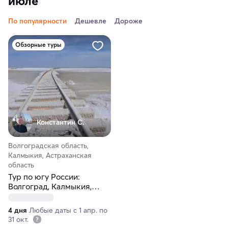
июле
По популярности
Дешевле
Дороже
Обзорные туры
Константин С.
Волгоградская область,
Калмыкия, Астраханская
область
Тур по югу России:
Волгоград, Калмыкия,
Астрахань
4 дня
Любые даты с 1 апр. по
31 окт.