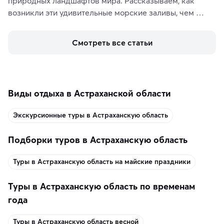
природных ландшафтов мира. Рассказываем, как 
возникли эти удивительные морские заливы, чем 
знаменит «Король фьордов», где находятся самые 
живописные смотровые площадки и какие точки 
Смотреть все статьи
включить в маршрут по Норвегии.
Виды отдыха в Астраханской области
Экскурсионные туры в Астраханскую область
Подборки туров в Астраханскую область
Туры в Астраханскую область на майские праздники
Туры в Астраханскую область по временам
года
Туры в Астраханскую область весной