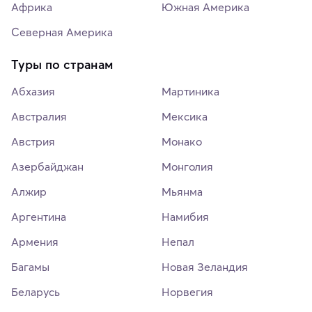
Африка
Южная Америка
Северная Америка
Туры по странам
Абхазия
Мартиника
Австралия
Мексика
Австрия
Монако
Азербайджан
Монголия
Алжир
Мьянма
Аргентина
Намибия
Армения
Непал
Багамы
Новая Зеландия
Беларусь
Норвегия