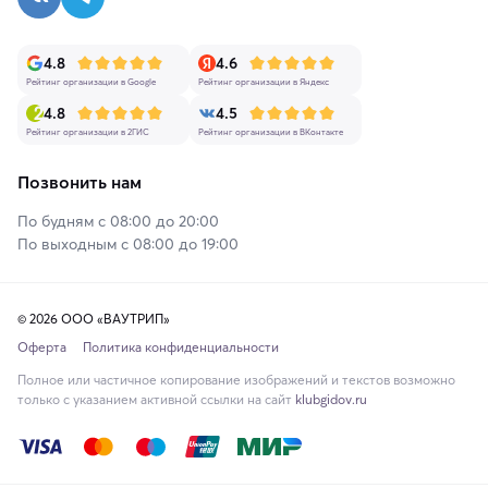
4.8
4.6
Рейтинг организации в Google
Рейтинг организации в Яндекс
4.8
4.5
Рейтинг организации в 2ГИС
Рейтинг организации в ВКонтакте
Позвонить нам
По будням с 08:00 до 20:00
По выходным с 08:00 до 19:00
© 2026 ООО «ВАУТРИП»
Оферта
Политика конфиденциальности
Полное или частичное копирование изображений и текстов возможно
только с указанием активной ссылки на сайт
klubgidov.ru