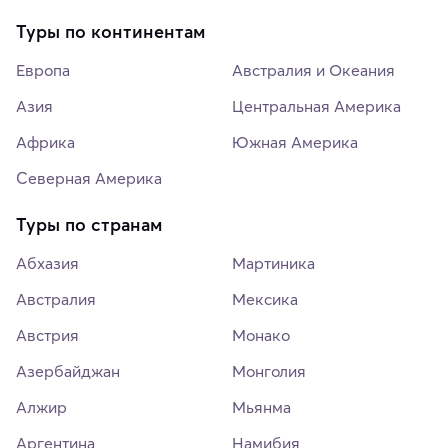
Туры по континентам
Европа
Австралия и Океания
Азия
Центральная Америка
Африка
Южная Америка
Северная Америка
Туры по странам
Абхазия
Мартиника
Австралия
Мексика
Австрия
Монако
Азербайджан
Монголия
Алжир
Мьянма
Аргентина
Намибия