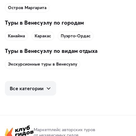
Остров Маргарита
Туры в Венесуэлу по городам
Канайма
Каракас
Пуэрто-Ордас
Туры в Венесуэлу по видам отдыха
Экскурсионные туры в Венесуэлу
Все категории
Маркетплейс авторских туров
от независимых гидов