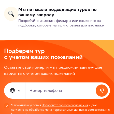
Мы не нашли подходящих туров по
вашему запросу
Попробуйте изменить фильтры или взгляните на
подборки, которые мы приготовили для вас ниже
Подберем тур
с учетом ваших пожеланий
Оставьте свой номер, и мы предложим вам лучшие
варианты с учетом ваших пожеланий
Номер телефона
Я принимаю условия
Пользовательского соглашения
и даю
согласие на обработку моих персональных данных в соответствии с