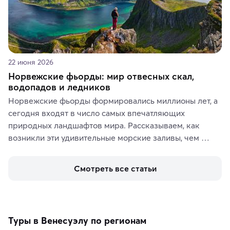
22 июня 2026
Норвежские фьорды: мир отвесных скал,
водопадов и ледников
Норвежские фьорды формировались миллионы лет, а 
сегодня входят в число самых впечатляющих 
природных ландшафтов мира. Рассказываем, как 
возникли эти удивительные морские заливы, чем 
знаменит «Король фьордов», где находятся самые 
живописные смотровые площадки и какие точки 
Смотреть все статьи
включить в маршрут по Норвегии.
Туры в Венесуэлу по регионам