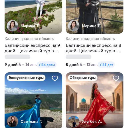
Марина Т.
Марина Т.
Калининградская область
Калининградская область
Балтийский экспресс на 9
Балтийский экспресс на 8
дней. Цикличный тур в
дней. Цикличный тур в
Калининград
Калининград
9 дней
6 – 14 авг.
8 дней
6 – 13 авг.
+134 даты
+135 дат
Экскурсионные туры
Обзорные туры
Светлана Г.
Улугбек А.