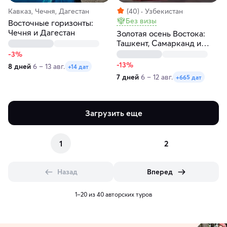
Кавказ, Чечня, Дагестан
(40)
Узбекистан
Без визы
Восточные горизонты:
Чечня и Дагестан
Золотая осень Востока:
Ташкент, Самарканд и
Бухара
-3%
-13%
8 дней
6 – 13 авг.
+14 дат
7 дней
6 – 12 авг.
+665 дат
Загрузить еще
1
2
Назад
Вперед
1–20 из 40 авторских туров