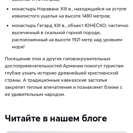
монастырь Нораванк XIII в., находящийся на уступе
извилистого ущелья на высоте 1480 метров;
монастырь Гегард XIII в., объект ЮНЕСКО, частично
высеченный в скальной горной породе,
расположенный на высоте 1921 метр над уровнем
моря!
Посещение этих и других головокружительных
достопримечательностей Армении помогут туристам
глубже узнать историю древнейшей христианской
страны. А традиционные кавказские застолья
закрепят теплые впечатления и познакомят ближе с
ее удивительным народом.
Читайте в нашем блоге