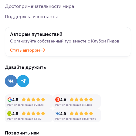
Достопримечательности мира
Поддержка и контакты
Авторам путешествий
Организуйте собственный тур вместе с Клубом Гидов
Стать автором
Давайте дружить
4.8
4.6
Рейтинг организации в Google
Рейтинг организации в Яндекс
4.8
4.5
Рейтинг организации в 2ГИС
Рейтинг организации в ВКонтакте
Позвонить нам