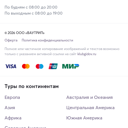
По будням с 08:00 до 20:00
По выходным с 08:00 до 19:00
© 2026 ООО «ВАУТРИП»
Оферта
Политика конфиденциальности
Полное или частичное копирование изображений и текстов возможно
только с указанием активной ссылки на сайт
klubgidov.ru
Туры по континентам
Европа
Австралия и Океания
Азия
Центральная Америка
Африка
Южная Америка