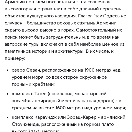
Армении есть чем похвастаться - эта солнечная
высокогорная страна таит в себе длинный перечень
объектов культурного наследия. Глагол “таит” здесь не
случаен - большинство вековых святынь Армении
скрыто высоко-высоко в горах. Самостоятельный их
поиск может быть затруднительным, в то время как
авторские туры включают в себя наиболее ценное из
памятников истории и архитектуры. В их числе, к
примеру:
озеро Севан, расположенное на 1900 метрах над
уровнем моря, со всех сторон окруженное
горными хребтами;
комплекс Татев (поселение, монастырский
ансамбль, природный мост и канатная дорога) - в
среднем на высоте 1600 метров над уровнем моря;
комплекс Караундж или Зорац-Карер - армянский
Стоунхендж, расположенный на горном плато
высотой 1770 метров;