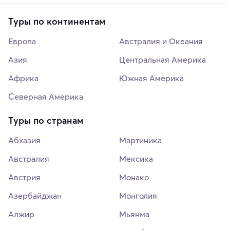
Туры по континентам
Европа
Австралия и Океания
Азия
Центральная Америка
Африка
Южная Америка
Северная Америка
Туры по странам
Абхазия
Мартиника
Австралия
Мексика
Австрия
Монако
Азербайджан
Монголия
Алжир
Мьянма