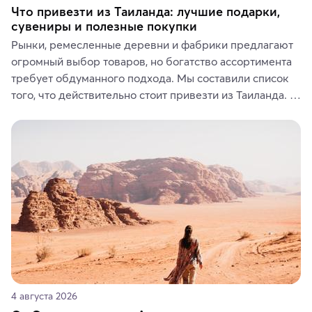
Что привезти из Таиланда: лучшие подарки,
сувениры и полезные покупки
Рынки, ремесленные деревни и фабрики предлагают 
огромный выбор товаров, но богатство ассортимента 
требует обдуманного подхода. Мы составили список 
того, что действительно стоит привезти из Таиланда. 
Вы можете выбрать сладости, фрукты, косметические 
средства, одежду, украшения, предметы интерьера 
или сувениры, а мы расскажем, чем они интересны и 
где их купить.
4 августа 2026