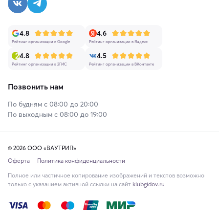
4.8
4.6
Рейтинг организации в Google
Рейтинг организации в Яндекс
4.8
4.5
Рейтинг организации в 2ГИС
Рейтинг организации в ВКонтакте
Позвонить нам
По будням с 08:00 до 20:00
По выходным с 08:00 до 19:00
© 2026 ООО «ВАУТРИП»
Оферта
Политика конфиденциальности
Полное или частичное копирование изображений и текстов возможно
только с указанием активной ссылки на сайт
klubgidov.ru