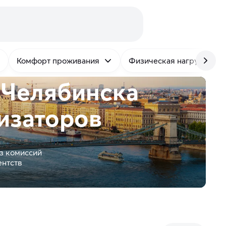
Комфорт проживания
Физическая нагрузка
 Челябинска
изаторов
з комиссий
ентств