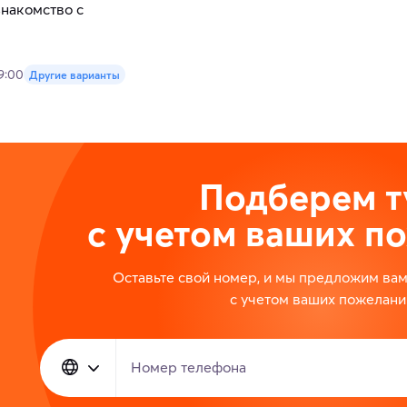
знакомство с
19:00
Другие варианты
Подберем т
с учетом ваших п
Оставьте свой номер, и мы предложим ва
с учетом ваших пожелани
Номер телефона