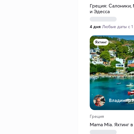
Греция: Салоники,
и Эдесса
4 дня
Любые даты с 1 
Яхтинг
Владимир 
Греция
Mama Mia. Яхтинг в