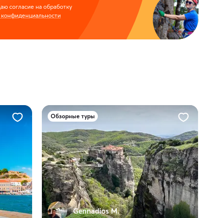
аю согласие на обработку
 конфиденциальности
Обзорные туры
Gennadios M.