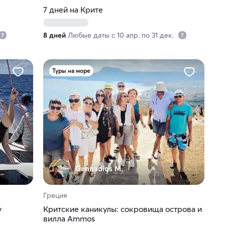
7 дней на Крите
8 дней
Любые даты с 10 апр. по 31 дек.
Туры на море
Gennadios M.
Греция
у
Критские каникулы: сокровища острова и
вилла Ammos