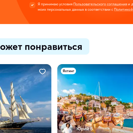
Я принимаю условия
Пользовательского соглашения
и д
моих персональных данных в соответствии с
Политикой
ожет понравиться
Яхтинг
Юрий Б.