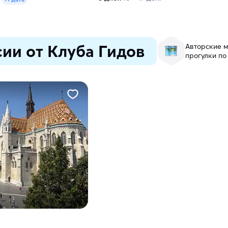
ии от Клуба Гидов
Авторские м
прогулки по