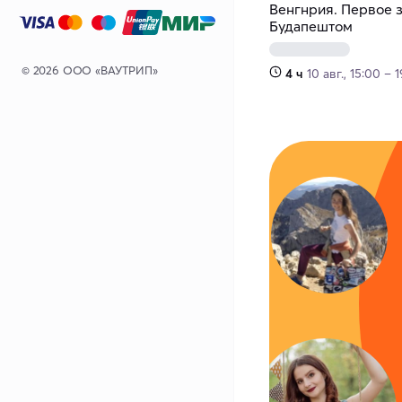
Венгнрия. Первое 
Будапештом
© 2026 ООО «ВАУТРИП»
4 ч
10 авг., 15:00 – 