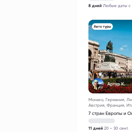
8 дней
Любые даты с 
Авто туры
Артур К.
Монако, Германия, Л
Австрия, Франция, Ит
7 стран Европы и 
11 дней
20 – 30 сент.