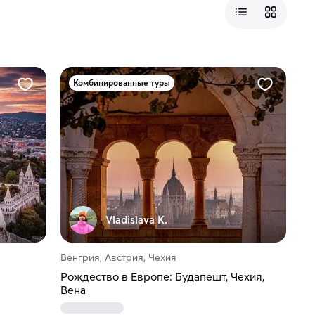
Комбинированные туры
Vladislava K.
Венгрия, Австрия, Чехия
Рождество в Европе: Будапешт, Чехия,
Вена