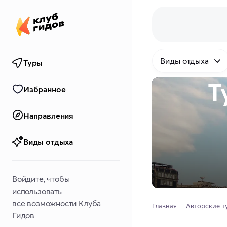
Виды отдыха
Туры
Т
Избранное
Направления
Виды отдыха
Войдите, чтобы
использовать
все возможности Клуба
Главная
Авторские т
Гидов