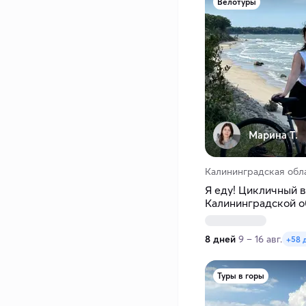
Велотуры
Марина Т.
Калининградская обл
Я еду! Цикличный в
Калининградской о
8 дней
9 – 16 авг.
+58 
Туры в горы