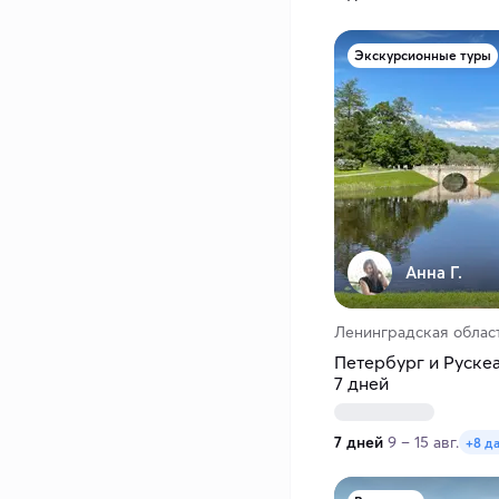
Экскурсионные туры
Анна Г.
Ленинградская област
Петербург и Рускеа
7 дней
7 дней
9 – 15 авг.
+8 д