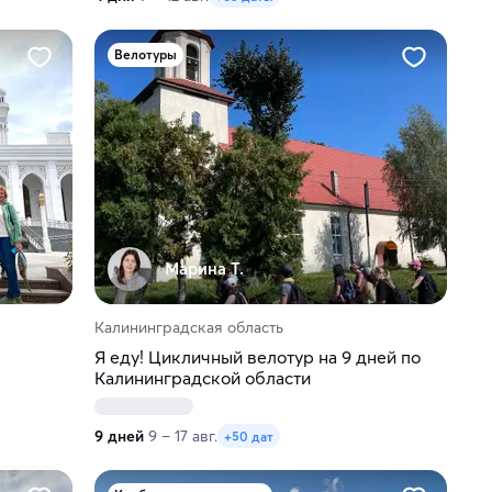
Велотуры
Марина Т.
Калининградская область
Я еду! Цикличный велотур на 9 дней по
Калининградской области
9 дней
9 – 17 авг.
+50 дат