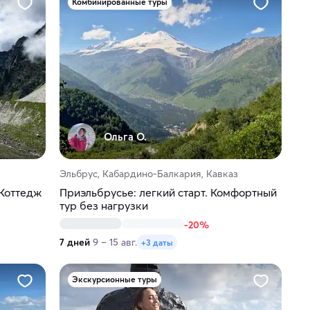
Комбинированные туры
Ольга О.
Эльбрус, Кабардино-Балкария, Кавказ
 Коттедж
Приэльбрусье: легкий старт. Комфортный
тур без нагрузки
-20%
7 дней
9 – 15 авг.
+3 даты
Экскурсионные туры