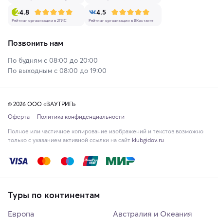
4.8
4.5
Рейтинг организации в 2ГИС
Рейтинг организации в ВКонтакте
Позвонить нам
По будням с 08:00 до 20:00
По выходным с 08:00 до 19:00
© 2026 ООО «ВАУТРИП»
Оферта
Политика конфиденциальности
Полное или частичное копирование изображений и текстов возможно
только с указанием активной ссылки на сайт
klubgidov.ru
Туры по континентам
Европа
Австралия и Океания