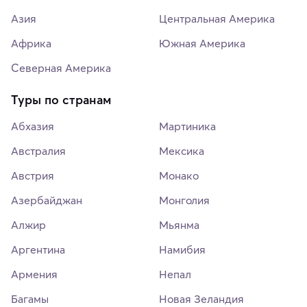
Азия
Центральная Америка
Африка
Южная Америка
Северная Америка
Туры по странам
Абхазия
Мартиника
Австралия
Мексика
Австрия
Монако
Азербайджан
Монголия
Алжир
Мьянма
Аргентина
Намибия
Армения
Непал
Багамы
Новая Зеландия