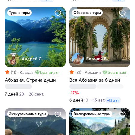
Туры в горы
Обзорные туры
Андрей С.
Евгений Б.
(11)
Кавказ
Без визы
(31)
Абхазия
Без визы
Абхазия. Страна души
Вся Абхазия за 6 дней
-17%
7 дней
20 – 26 сент.
6 дней
10 – 15 авг.
+12 дат
Экскурсионные туры
Экскурсионные туры