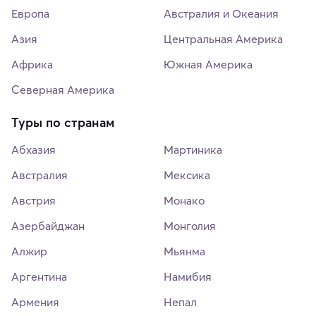
Европа
Австралия и Океания
Азия
Центральная Америка
Африка
Южная Америка
Северная Америка
Туры по странам
Абхазия
Мартиника
Австралия
Мексика
Австрия
Монако
Азербайджан
Монголия
Алжир
Мьянма
Аргентина
Намибия
Армения
Непал