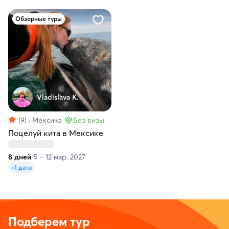
Обзорные туры
Vladislava K.
(9)
Мексика
Без визы
Поцелуй кита в Мексике
8 дней
5 – 12 мар. 2027
+1 дата
Подберем тур