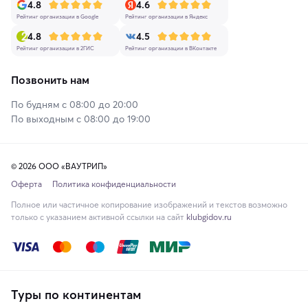
4.8
4.6
Рейтинг организации в Google
Рейтинг организации в Яндекс
4.8
4.5
Рейтинг организации в 2ГИС
Рейтинг организации в ВКонтакте
Позвонить нам
По будням с 08:00 до 20:00
По выходным с 08:00 до 19:00
© 2026 ООО «ВАУТРИП»
Оферта
Политика конфиденциальности
Полное или частичное копирование изображений и текстов возможно
только с указанием активной ссылки на сайт
klubgidov.ru
Туры по континентам