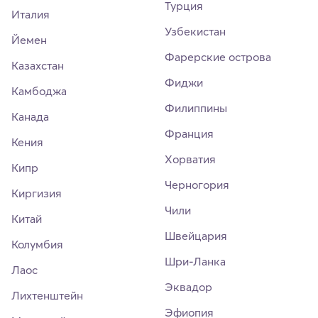
Турция
Италия
Узбекистан
Йемен
Фарерские острова
Казахстан
Фиджи
Камбоджа
Филиппины
Канада
Франция
Кения
Хорватия
Кипр
Черногория
Киргизия
Чили
Китай
Швейцария
Колумбия
Шри-Ланка
Лаос
Эквадор
Лихтенштейн
Эфиопия