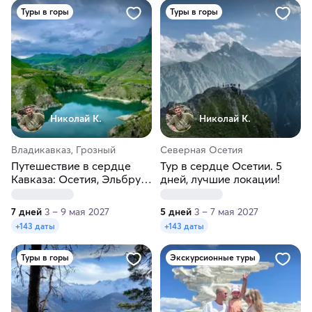
Туры в горы
Туры в горы
Николай К.
Николай К.
Владикавказ, Грозный
Северная Осетия
Путешествие в сердце
Тур в сердце Осетии. 5
Кавказа: Осетия, Эльбрус,
дней, лучшие локации!
Грозный, всё включено!
7 дней
3 – 9 мая 2027
5 дней
3 – 7 мая 2027
+143 даты
+143 даты
Туры в горы
Экскурсионные туры