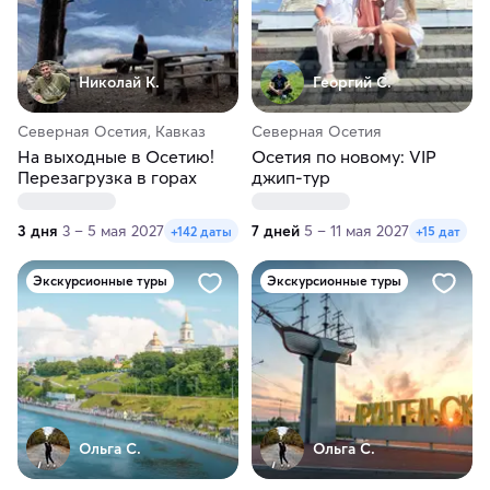
Николай К.
Георгий С.
Северная Осетия, Кавказ
Северная Осетия
На выходные в Осетию!
Осетия по новому: VIP
Перезагрузка в горах
джип-тур
3 дня
3 – 5 мая 2027
7 дней
5 – 11 мая 2027
+142 даты
+15 дат
Экскурсионные туры
Экскурсионные туры
Ольга С.
Ольга С.