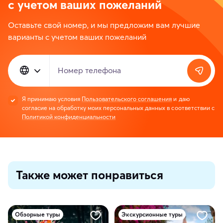
с учетом ваших пожеланий
Оставьте свой номер, и мы предложим вам лучшие
варианты с учетом ваших пожеланий
Номер телефона
Я принимаю условия
Пользовательского соглашения
и даю
согласие на обработку моих персональных данных в соответствии с
Политикой конфиденциальности
Также может понравиться
Обзорные туры
Экскурсионные туры