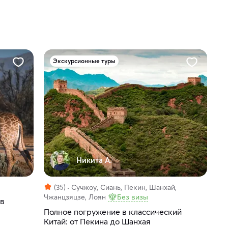
Экскурсионные туры
Никита А.
(35)
Сучжоу, Сиань, Пекин, Шанхай,
Чжанцзяцзе, Лоян
Без визы
 в
Полное погружение в классический
Китай: от Пекина до Шанхая