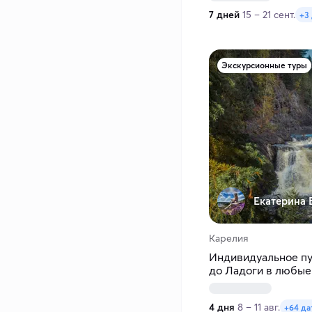
7 дней
15 – 21 сент.
+3
Экскурсионные туры
Екатерина 
Карелия
Индивидуальное пу
до Ладоги в любые
4 дня
8 – 11 авг.
+64 да