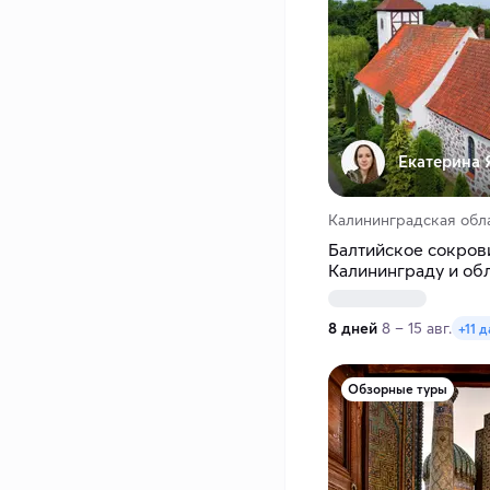
Екатерина 
Калининградская обл
Балтийское сокров
Калининграду и обл
8 дней
8 – 15 авг.
+11 д
Обзорные туры