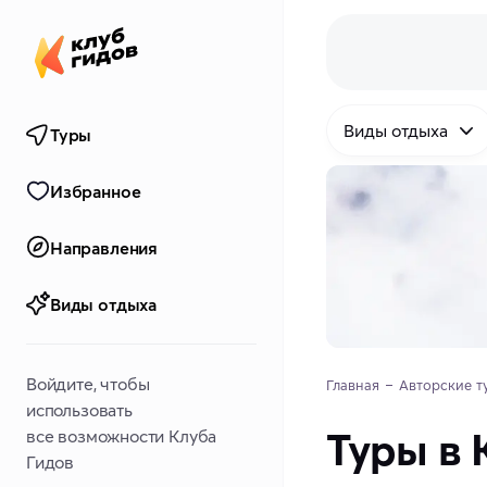
Виды отдыха
Туры
Избранное
Направления
Виды отдыха
Войдите, чтобы
Главная
Авторские т
использовать
Туры в 
все возможности Клуба
Гидов