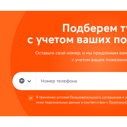
Подберем т
с учетом ваших п
Оставьте свой номер, и мы предложим ва
с учетом ваших пожелани
Номер телефона
Я принимаю условия
Пользовательского соглашения
и д
моих персональных данных в соответствии с
Политикой