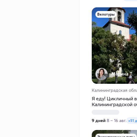
Велотуры
Марина Т.
Калининградская обл
Я еду! Цикличный в
Калининградской о
9 дней
8 – 16 авг.
+51 
Экскурсионные туры