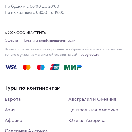
По будням с 08:00 до 20:00
По выходным с 08:00 до 19:00
© 2026 ООО «ВАУТРИП»
Оферта
Политика конфиденциальности
Полное или частичное копирование изображений и текстов возможно
только с указанием активной ссылки на сайт
klubgidov.ru
Туры по континентам
Европа
Австралия и Океания
Азия
Центральная Америка
Африка
Южная Америка
Северная Америка