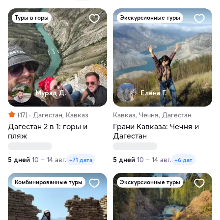
Туры в горы
Экскурсионные туры
Мурад Д.
Елена Г.
(17)
Дагестан, Кавказ
Кавказ, Чечня, Дагестан
Дагестан 2 в 1: горы и
Грани Кавказа: Чечня и
пляж
Дагестан
5 дней
10 – 14 авг.
5 дней
10 – 14 авг.
+71 дата
+6 дат
Комбинированные туры
Экскурсионные туры