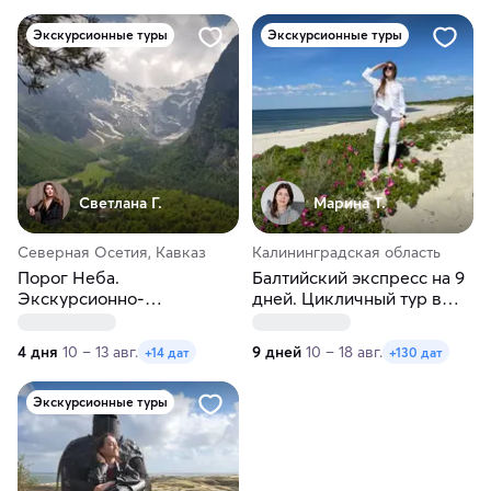
Экскурсионные туры
Экскурсионные туры
Светлана Г.
Марина Т.
Северная Осетия, Кавказ
Калининградская область
Порог Неба.
Балтийский экспресс на 9
Экскурсионно-
дней. Цикличный тур в
треккинговый тур в
Калининград
Северную Осетию
4 дня
10 – 13 авг.
9 дней
10 – 18 авг.
+14 дат
+130 дат
Экскурсионные туры