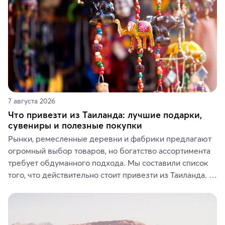
7 августа 2026
Что привезти из Таиланда: лучшие подарки,
сувениры и полезные покупки
Рынки, ремесленные деревни и фабрики предлагают 
огромный выбор товаров, но богатство ассортимента 
требует обдуманного подхода. Мы составили список 
того, что действительно стоит привезти из Таиланда. 
Вы можете выбрать сладости, фрукты, косметические 
средства, одежду, украшения, предметы интерьера 
или сувениры, а мы расскажем, чем они интересны и 
где их купить.