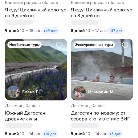
Калининградская область
Калининградская область
Я еду! Цикличный велотур
Я еду! Цикличный велотур
на 9 дней по
на 8 дней по
Калининградской области
Калининградской области
9 дней
10 – 18 авг.
8 дней
10 – 17 авг.
+49 дат
+57 дат
Необычные туры
Экскурсионные туры
Елена Г.
Иламудин М.
Дагестан, Кавказ
Дагестан, Кавказ
Южный Дагестан:
Дагестан по-новому: от
древние аулы
севера к югу в стиле ВИП
5 дней
10 – 14 авг.
5 дней
10 – 14 авг.
+10 дат
+5 дат