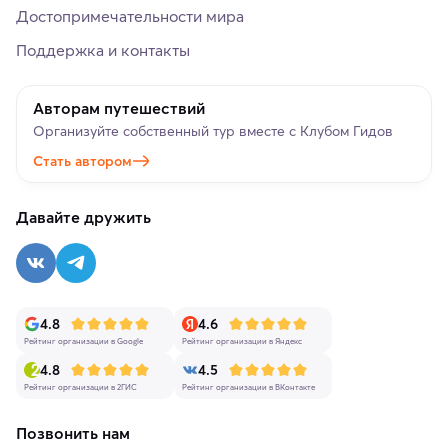
Достопримечательности мира
Поддержка и контакты
Авторам путешествий
Организуйте собственный тур вместе с Клубом Гидов
Стать автором
Давайте дружить
4.8
4.6
Рейтинг организации в Google
Рейтинг организации в Яндекс
4.8
4.5
Рейтинг организации в 2ГИС
Рейтинг организации в ВКонтакте
Позвонить нам