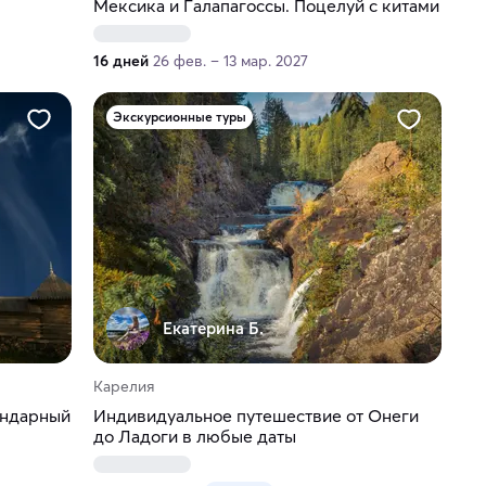
Мексика и Галапагоссы. Поцелуй с китами
16 дней
26 фев. – 13 мар. 2027
Экскурсионные туры
Екатерина Б.
Карелия
ендарный
Индивидуальное путешествие от Онеги
до Ладоги в любые даты