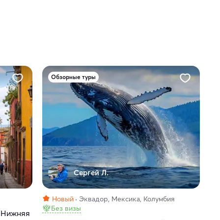
Обзорные туры
Сергей Л.
Новый
Эквадор, Мексика, Колумбия
Без визы
и Нижняя