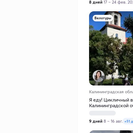
8 дней
17 – 24 фев. 20
Велотуры
Марина Т.
Калининградская обл
Я еду! Цикличный в
Калининградской о
9 дней
8 – 16 авг.
+51 