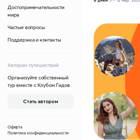
8 дней
5 – 12 мар. 202
Достопримечательности
мира
Частые вопросы
Поддержка и контакты
Авторам путешествий
Организуйте собственный
тур вместе с Клубом Гидов
Стать автором
Оферта
Политика конфиденциальности