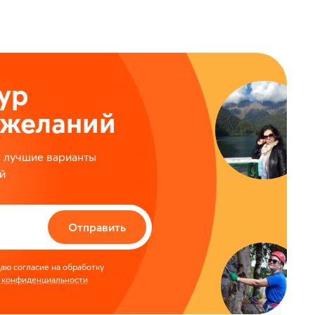
ур
ожеланий
м лучшие варианты
й
Отправить
аю согласие на обработку
 конфиденциальности