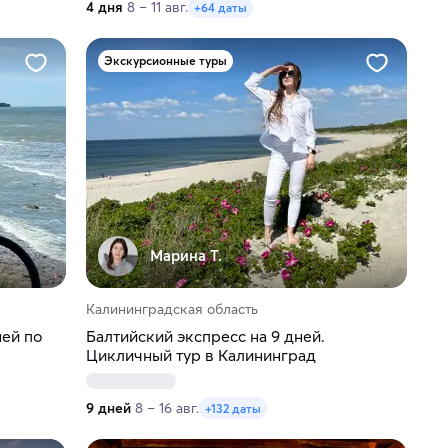
4 дня
8 – 11 авг.
+64 даты
Экскурсионные туры
Марина Т.
Калининградская область
ней по
Балтийский экспресс на 9 дней.
Цикличный тур в Калининград
9 дней
8 – 16 авг.
+132 даты