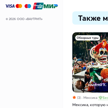
Также м
© 2026 ООО «ВАУТРИП»
Обзорные туры
Алексей К.
(3)
Мексика
Бе
Мексика, которую 