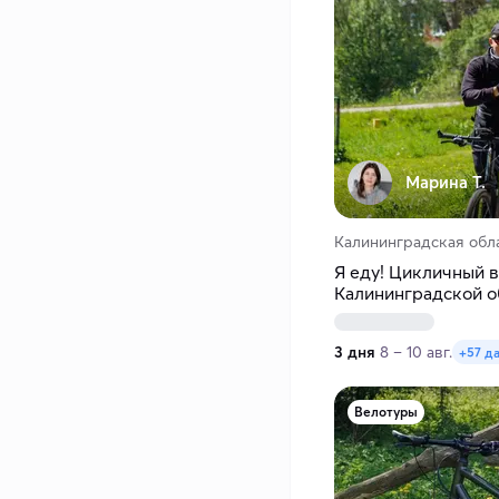
Марина Т.
Калининградская обл
Я еду! Цикличный в
Калининградской о
3 дня
8 – 10 авг.
+57 д
Велотуры