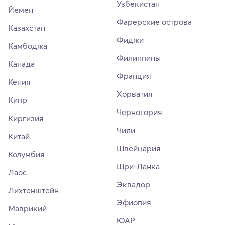
Узбекистан
Йемен
Фарерские острова
Казахстан
Фиджи
Камбоджа
Филиппины
Канада
Франция
Кения
Хорватия
Кипр
Черногория
Киргизия
Чили
Китай
Швейцария
Колумбия
Шри-Ланка
Лаос
Эквадор
Лихтенштейн
Эфиопия
Маврикий
ЮАР