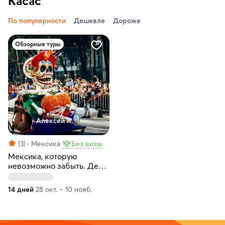
Касас
По популярности
Дешевле
Дороже
Обзорные туры
Алексей К.
(3)
Мексика
Без визы
Мексика, которую
невозможно забыть. День
мёртвых
14 дней
28 окт. – 10 нояб.