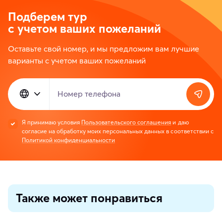
Подберем тур
с учетом ваших пожеланий
Оставьте свой номер, и мы предложим вам лучшие
варианты с учетом ваших пожеланий
Номер телефона
Я принимаю условия
Пользовательского соглашения
и даю
согласие на обработку моих персональных данных в соответствии с
Политикой конфиденциальности
Также может понравиться