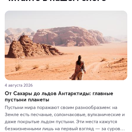
4 августа 2026
От Сахары до льдов Антарктиды: главные
пустыни планеты
Пустыни мира поражают своим разнообразием: на 
Земле есть песчаные, солончаковые, вулканические и 
даже покрытые льдом пустыни. Эти места кажутся 
безжизненными лишь на первый взгляд — за суровой 