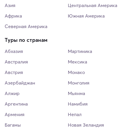
Азия
Центральная Америка
Африка
Южная Америка
Северная Америка
Туры по странам
Абхазия
Мартиника
Австралия
Мексика
Австрия
Монако
Азербайджан
Монголия
Алжир
Мьянма
Аргентина
Намибия
Армения
Непал
Багамы
Новая Зеландия