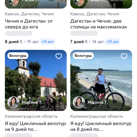
Кавказ, Дагестан, Чечня
Кавказ, Дагестан, Чечня
Чечня и Дагестан: от
Дагестан и Чечня: две
севера до юга
столицы на максималках
8 дней
8 – 15 авг.
7 дней
8 – 14 авг.
+14 дат
+13 дат
Велотуры
Велотуры
Марина Т.
Марина Т.
Калининградская область
Калининградская область
Я еду! Цикличный велотур
Я еду! Цикличный велотур
на 9 дней по
на 8 дней по
Калининградской области
Калининградской области