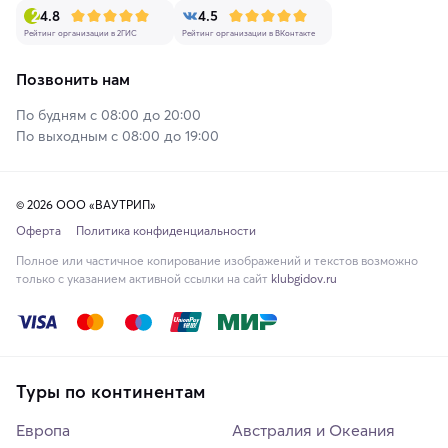
4.8
4.5
Рейтинг организации в 2ГИС
Рейтинг организации в ВКонтакте
Позвонить нам
По будням с 08:00 до 20:00
По выходным с 08:00 до 19:00
© 2026 ООО «ВАУТРИП»
Оферта
Политика конфиденциальности
Полное или частичное копирование изображений и текстов возможно
только с указанием активной ссылки на сайт
klubgidov.ru
Туры по континентам
Европа
Австралия и Океания