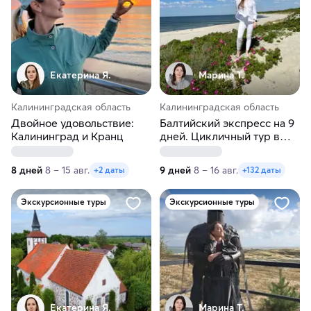
Екатерина Я.
Марина Т.
Калининградская область
Калининградская область
Двойное удовольствие:
Балтийский экспресс на 9
Калининград и Кранц
дней. Цикличный тур в
Калининград
8 дней
8 – 15 авг.
9 дней
8 – 16 авг.
+2 даты
+132 даты
Экскурсионные туры
Экскурсионные туры
Екатерина Я.
Марина Т.