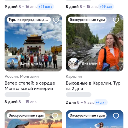
9 дней
8 – 16 авг.
8 дней
8 – 15 авг.
+51 дата
+59 дат
Туры по природным достопримечательностям
Экскурсионные туры
Дмитрий В.
Виталий Т.
Россия, Монголия
Карелия
Ветер степей: в сердце
Выходные в Карелии. Тур
Монгольской империи
на 2 дня
8 дней
8 – 15 авг.
2 дня
8 – 9 авг.
+7 дат
Экскурсионные туры
Экскурсионные туры