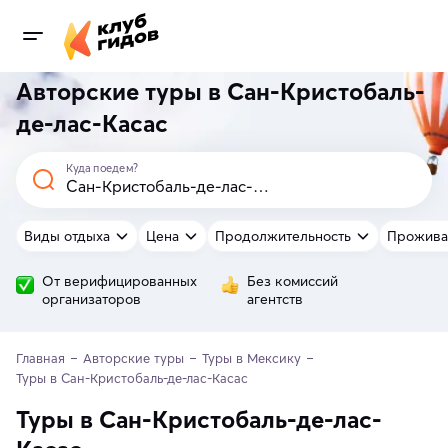
Авторские туры в Сан-Кристобаль-
де-лас-Касас
Куда поедем?
Виды отдыха
Цена
Продолжительность
Прожива
От верифицированных
Без комиссий
организаторов
агентств
Главная
Авторские туры
Туры в Мексику
Туры в Сан-Кристобаль-де-лас-Касас
Туры в Сан-Кристобаль-де-лас-