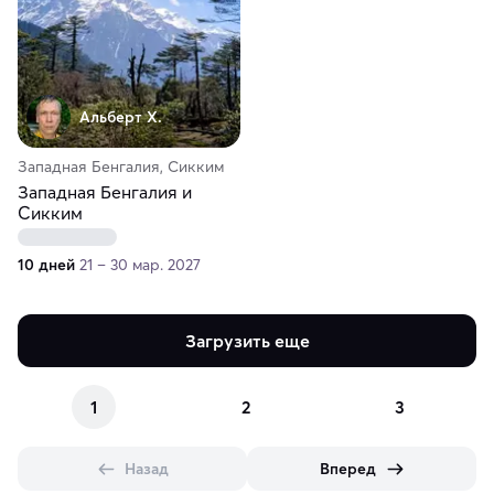
Альберт Х.
Западная Бенгалия, Сикким
Западная Бенгалия и
Сикким
10 дней
21 – 30 мар. 2027
Загрузить еще
1
2
3
Назад
Вперед