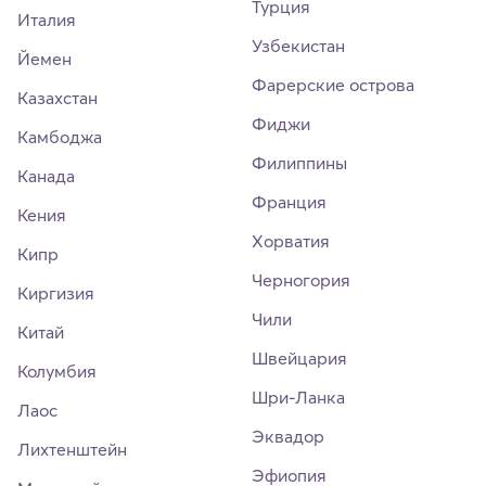
Турция
Италия
Узбекистан
Йемен
Фарерские острова
Казахстан
Фиджи
Камбоджа
Филиппины
Канада
Франция
Кения
Хорватия
Кипр
Черногория
Киргизия
Чили
Китай
Швейцария
Колумбия
Шри-Ланка
Лаос
Эквадор
Лихтенштейн
Эфиопия