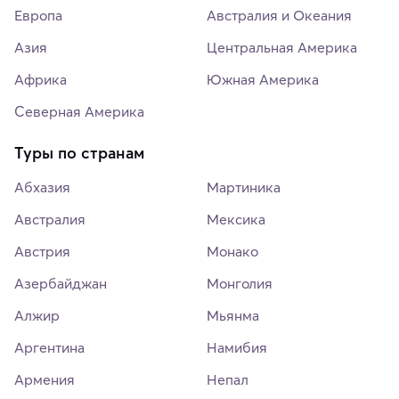
Европа
Австралия и Океания
Азия
Центральная Америка
Африка
Южная Америка
Северная Америка
Туры по странам
Абхазия
Мартиника
Австралия
Мексика
Австрия
Монако
Азербайджан
Монголия
Алжир
Мьянма
Аргентина
Намибия
Армения
Непал