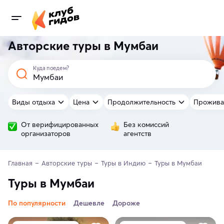
Авторские туры в Мумбаи
Куда поедем?
Виды отдыха
Цена
Продолжительность
Прожива
От верифицированных
Без комиссий
организаторов
агентств
Главная
Авторские туры
Туры в Индию
Туры в Мумбаи
Туры в Мумбаи
По популярности
Дешевле
Дороже