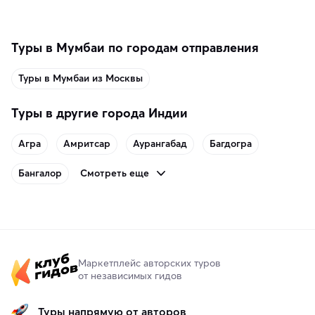
Туры в Мумбаи по городам отправления
Туры в Мумбаи из Москвы
Туры в другие города Индии
Агра
Амритсар
Аурангабад
Багдогра
Смотреть еще
Бангалор
Маркетплейс авторских туров
от независимых гидов
Туры напрямую от авторов