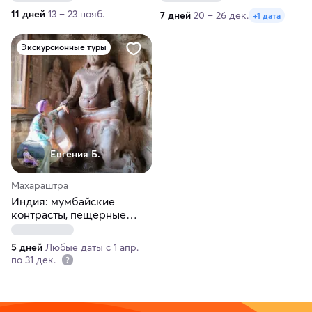
Аджанты-Эллоры
11 дней
13 – 23 нояб.
7 дней
20 – 26 дек.
+1 дата
Экскурсионные туры
Евгения Б.
Махараштра
Индия: мумбайские
контрасты, пещерные
храмы Эллоры и Аджанты
5 дней
Любые даты с 1 апр.
по 31 дек.