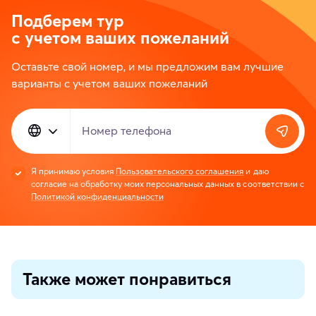
Подберем тур
с учетом ваших пожеланий
Оставьте свой номер, и мы предложим вам лучшие
варианты с учетом ваших пожеланий
Номер телефона
Я принимаю условия
Пользовательского соглашения
и даю
согласие на обработку моих персональных данных в соответствии с
Политикой конфиденциальности
Также может понравиться