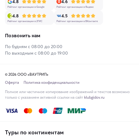
4.8
4.6
Рейтинг организации в Google
Рейтинг организации в Яндекс
4.8
4.5
Рейтинг организации в 2ГИС
Рейтинг организации в ВКонтакте
Позвонить нам
По будням с 08:00 до 20:00
По выходным с 08:00 до 19:00
© 2026 ООО «ВАУТРИП»
Оферта
Политика конфиденциальности
Полное или частичное копирование изображений и текстов возможно
только с указанием активной ссылки на сайт
klubgidov.ru
Туры по континентам