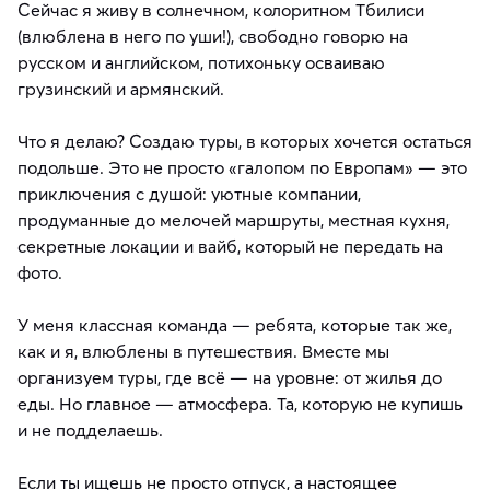
Сейчас я живу в солнечном, колоритном Тбилиси
(влюблена в него по уши!), свободно говорю на
русском и английском, потихоньку осваиваю
грузинский и армянский.
Что я делаю? Создаю туры, в которых хочется остаться
подольше. Это не просто «галопом по Европам» — это
приключения с душой: уютные компании,
продуманные до мелочей маршруты, местная кухня,
секретные локации и вайб, который не передать на
фото.
У меня классная команда — ребята, которые так же,
как и я, влюблены в путешествия. Вместе мы
организуем туры, где всё — на уровне: от жилья до
еды. Но главное — атмосфера. Та, которую не купишь
и не подделаешь.
Если ты ищешь не просто отпуск, а настоящее