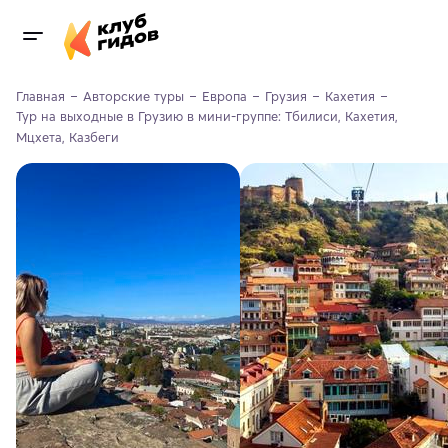
Главная
Авторские туры
Европа
Грузия
Кахетия
Тур на выходные в Грузию в мини-группе: Тбилиси, Кахетия, 
Мцхета, Казбеги