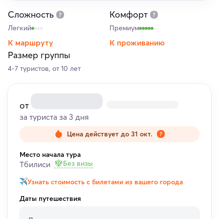
Сложность
Комфорт
Легкий
Премиум
К маршруту
К проживанию
Размер группы
4-7 туристов, от 10 лет
от
за туриста за 3 дня
Цена действует до 31 окт.
Место начала тура
Без визы
Тбилиси
Узнать стоимость с билетами из вашего города
Даты путешествия