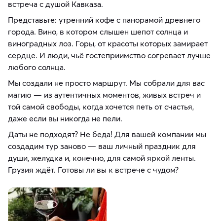
встреча с душой Кавказа.
Представьте: утренний кофе с панорамой древнего
города. Вино, в котором слышен шепот солнца и
виноградных лоз. Горы, от красоты которых замирает
сердце. И люди, чьё гостеприимство согревает лучше
любого солнца.
Мы создали не просто маршрут. Мы собрали для вас
магию — из аутентичных моментов, живых встреч и
той самой свободы, когда хочется петь от счастья,
даже если вы никогда не пели.
Даты не подходят? Не беда! Для вашей компании мы
создадим тур заново — ваш личный праздник для
души, желудка и, конечно, для самой яркой ленты.
Грузия ждёт. Готовы ли вы к встрече с чудом?