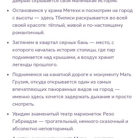
дверью скрывается своя маленькая история.
Остановимся у храма Метехи и посмотрим на город
с высоты — здесь Тбилиси раскрывается во всей
своей красоте: тёплый, живой и по-настоящему
романтичный.
Заглянем в квартал серных бань — место, с
которого началась история столицы, где пар
поднимается над крышами, а воздух хранит
легенды прошлого.
Поднимемся на канатной дороге к монументу Мать
Грузия, откуда открывается один из самых
впечатляющих панорамных видов на город —
именно здесь хочется задержать дыхание и просто
смотреть.
Увидим знаменитый театр марионеток Резо
Габриадзе — трогательный, немного сказочный и
абсолютно неповторимый.