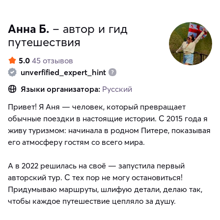
Анна Б.
– автор и гид
путешествия
5.0
45 отзывов
unverfified_expert_hint
Языки организатора:
Русский
Привет! Я Аня — человек, который превращает
обычные поездки в настоящие истории. С 2015 года я
живу туризмом: начинала в родном Питере, показывая
его атмосферу гостям со всего мира.
А в 2022 решилась на своё — запустила первый
авторский тур. С тех пор не могу остановиться!
Придумываю маршруты, шлифую детали, делаю так,
чтобы каждое путешествие цепляло за душу.