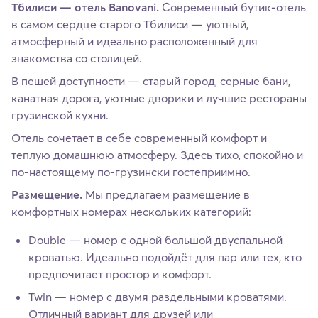
Тбилиси — отель Banovani.
Современный бутик-отель
в самом сердце старого Тбилиси — уютный,
атмосферный и идеально расположенный для
знакомства со столицей.
В пешей доступности — старый город, серные бани,
канатная дорога, уютные дворики и лучшие рестораны
грузинской кухни.
Отель сочетает в себе современный комфорт и
теплую домашнюю атмосферу. Здесь тихо, спокойно и
по-настоящему по-грузински гостеприимно.
Размещение.
Мы предлагаем размещение в
комфортных номерах нескольких категорий:
Double — номер с одной большой двуспальной
кроватью. Идеально подойдёт для пар или тех, кто
предпочитает простор и комфорт.
Twin — номер с двумя раздельными кроватями.
Отличный вариант для друзей или