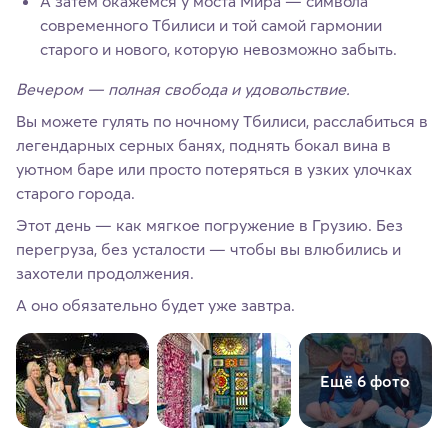
А затем окажемся у моста Мира — символа
современного Тбилиси и той самой гармонии
старого и нового, которую невозможно забыть.
Вечером — полная свобода и удовольствие.
Вы можете гулять по ночному Тбилиси, расслабиться в
легендарных серных банях, поднять бокал вина в
уютном баре или просто потеряться в узких улочках
старого города.
Этот день — как мягкое погружение в Грузию. Без
перегруза, без усталости — чтобы вы влюбились и
захотели продолжения.
А оно обязательно будет уже завтра.
Ещё 6 фото