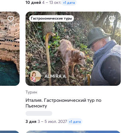
10 дней
4 – 13 окт.
+1 дата
Гастрономические туры
ALMIRA A.
Турин
Италия. Гастрономический тур по
Пьемонту
3 дня
3 – 5 июл. 2027
+1 дата