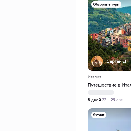
Обзорные туры
Сергей Д.
Италия
Путешествие в Ита
8 дней
22 – 29 авг.
Яхтинг