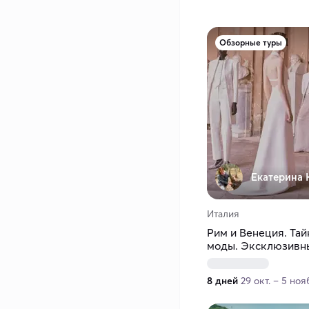
Обзорные туры
Екатерина 
Италия
Рим и Венеция. Тай
моды. Эксклюзивны
8 дней
29 окт. – 5 ноя