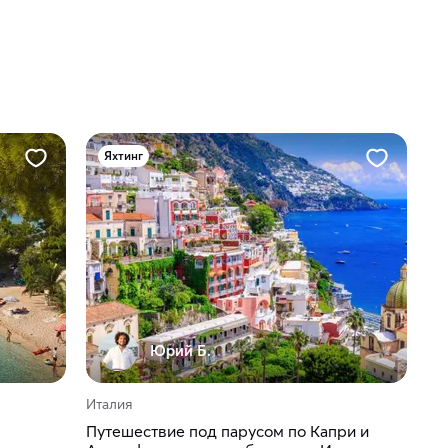
Яхтинг
Юрий Б.
Италия
Путешествие под парусом по Капри и