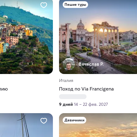
Пешие туры
Вячеслав Р.
Италия
лию
Поход по Via Francigena
9 дней
14 – 22 фев. 2027
Девичники