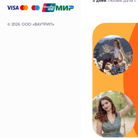
5 дней
Любые даты с 
© 2026 ООО «ВАУТРИП»