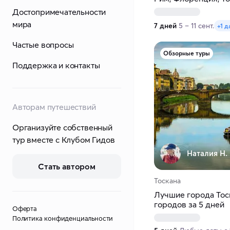
Достопримечательности
мира
7 дней
5 – 11 сент.
+1 д
Частые вопросы
Обзорные туры
Поддержка и контакты
Авторам путешествий
Организуйте собственный
тур вместе с Клубом Гидов
Наталия Н.
Стать автором
Тоскана
Лучшие города Тоск
городов за 5 дней
Оферта
Политика конфиденциальности