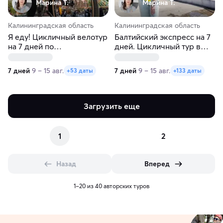
Марина Т.
Марина Т.
Калининградская область
Калининградская область
Я еду! Цикличный велотур
Балтийский экспресс на 7
на 7 дней по
дней. Цикличный тур в
Калининградской области
Калининград
7 дней
9 – 15 авг.
7 дней
9 – 15 авг.
+53 даты
+133 даты
Загрузить еще
1
2
Назад
Вперед
1–20 из 40 авторских туров