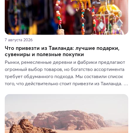
7 августа 2026
Что привезти из Таиланда: лучшие подарки,
сувениры и полезные покупки
Рынки, ремесленные деревни и фабрики предлагают 
огромный выбор товаров, но богатство ассортимента 
требует обдуманного подхода. Мы составили список 
того, что действительно стоит привезти из Таиланда. 
Вы можете выбрать сладости, фрукты, косметические 
средства, одежду, украшения, предметы интерьера 
или сувениры, а мы расскажем, чем они интересны и 
где их купить.