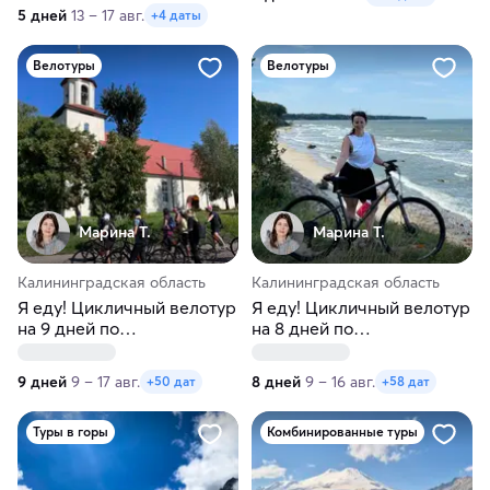
5 дней
13 – 17 авг.
+4 даты
Велотуры
Велотуры
Марина Т.
Марина Т.
Калининградская область
Калининградская область
Я еду! Цикличный велотур
Я еду! Цикличный велотур
на 9 дней по
на 8 дней по
Калининградской области
Калининградской области
9 дней
9 – 17 авг.
8 дней
9 – 16 авг.
+50 дат
+58 дат
Туры в горы
Комбинированные туры