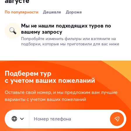
августе
По популярности
Дешевле
Дороже
Мы не нашли подходящих туров по
вашему запросу
Попробуйте изменить фильтры или взгляните на
подборки, которые мы приготовили для вас ниже
Подберем тур
с учетом ваших пожеланий
Оставьте свой номер, и мы предложим вам лучшие
варианты с учетом ваших пожеланий
Номер телефона