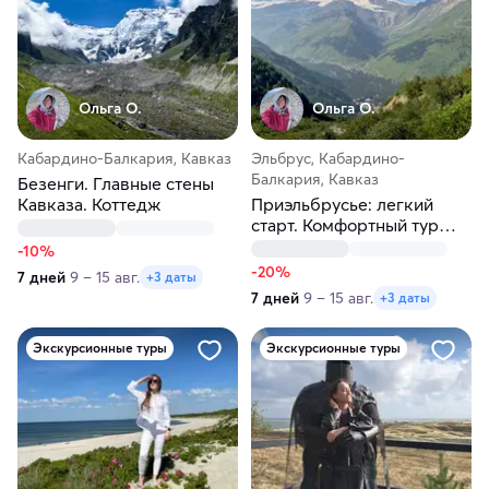
Ольга О.
Ольга О.
Кабардино-Балкария, Кавказ
Эльбрус, Кабардино-
Балкария, Кавказ
Безенги. Главные стены
Кавказа. Коттедж
Приэльбрусье: легкий
старт. Комфортный тур
без нагрузки
-10%
-20%
7 дней
9 – 15 авг.
+3 даты
7 дней
9 – 15 авг.
+3 даты
Экскурсионные туры
Экскурсионные туры