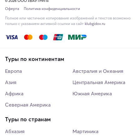
© 2026 ООО «ВАУТРИП»
Оферта
Политика конфиденциальности
Полное или частичное копирование изображений и текстов возможно
только с указанием активной ссылки на сайт
klubgidov.ru
Туры по континентам
Европа
Австралия и Океания
Азия
Центральная Америка
Африка
Южная Америка
Северная Америка
Туры по странам
Абхазия
Мартиника