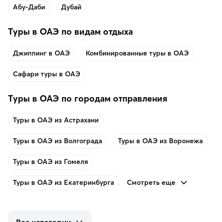
Абу-Даби
Дубай
Туры в ОАЭ по видам отдыха
Джиппинг в ОАЭ
Комбинированные туры в ОАЭ
Сафари туры в ОАЭ
Туры в ОАЭ по городам отправления
Туры в ОАЭ из Астрахани
Туры в ОАЭ из Волгограда
Туры в ОАЭ из Воронежа
Туры в ОАЭ из Гомеля
Смотреть еще
Туры в ОАЭ из Екатеринбурга
Все категории