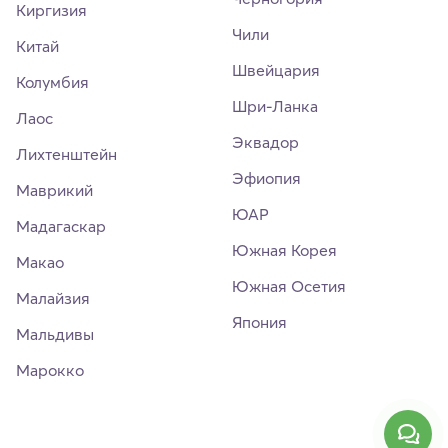
Киргизия
Чили
Китай
Швейцария
Колумбия
Шри-Ланка
Лаос
Эквадор
Лихтенштейн
Эфиопия
Маврикий
ЮАР
Мадагаскар
Южная Корея
Макао
Южная Осетия
Малайзия
Япония
Мальдивы
Марокко