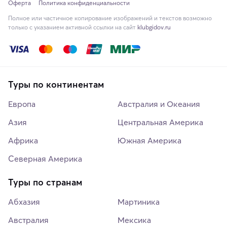
Оферта
Политика конфиденциальности
Полное или частичное копирование изображений и текстов возможно
только с указанием активной ссылки на сайт
klubgidov.ru
Туры по континентам
Европа
Австралия и Океания
Азия
Центральная Америка
Африка
Южная Америка
Северная Америка
Туры по странам
Абхазия
Мартиника
Австралия
Мексика