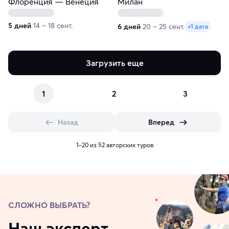
Флоренция — Венеция
Милан
5 дней
14 – 18 сент.
6 дней
20 – 25 сент.
+1 дата
Загрузить еще
1
2
3
Назад
Вперед
1–20 из 52 авторских туров
СЛОЖНО ВЫБРАТЬ?
Наш эксперт