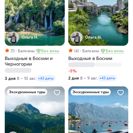
Ольга Н.
Ольга Н.
(1)
Балканы
Без визы
(4)
Балканы
Без визы
Выходные в Боснии и
Выходные в Боснии
Черногории
-5%
2 дня
8 – 9 авг.
3 дня
8 – 10 авг.
+43 даты
+43 даты
Экскурсионные туры
Экскурсионные туры