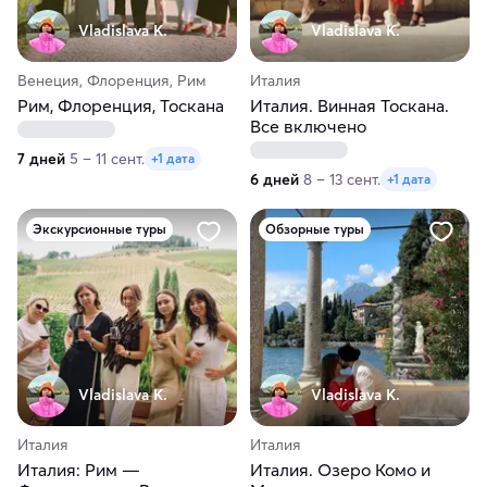
Vladislava K.
Vladislava K.
Венеция, Флоренция, Рим
Италия
Рим, Флоренция, Тоскана
Италия. Винная Тоскана.
Все включено
7 дней
5 – 11 сент.
+1 дата
6 дней
8 – 13 сент.
+1 дата
Экскурсионные туры
Обзорные туры
Vladislava K.
Vladislava K.
Италия
Италия
Италия: Рим —
Италия. Озеро Комо и