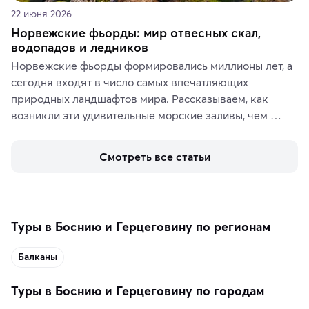
22 июня 2026
Норвежские фьорды: мир отвесных скал,
водопадов и ледников
Норвежские фьорды формировались миллионы лет, а 
сегодня входят в число самых впечатляющих 
природных ландшафтов мира. Рассказываем, как 
возникли эти удивительные морские заливы, чем 
знаменит «Король фьордов», где находятся самые 
живописные смотровые площадки и какие точки 
Смотреть все статьи
включить в маршрут по Норвегии.
Туры в Боснию и Герцеговину по регионам
Балканы
Туры в Боснию и Герцеговину по городам