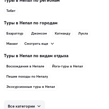
Туры в Непал по регионам
Тибет
Туры в Непал по городам
Бхаратпур
Джомсом
Катманду
Лукла
Смотреть еще
Мананг
Туры в Непал по видам отдыха
Восхождения в Непале
Йога-туры в Непал
Пешие походы по Непалу
Экскурсионные туры в Непал
Все категории