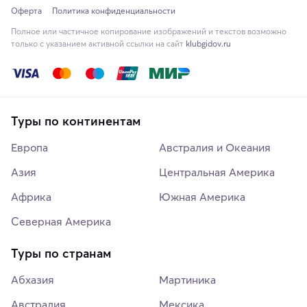
Оферта
Политика конфиденциальности
Полное или частичное копирование изображений и текстов возможно
только с указанием активной ссылки на сайт
klubgidov.ru
Туры по континентам
Европа
Австралия и Океания
Азия
Центральная Америка
Африка
Южная Америка
Северная Америка
Туры по странам
Абхазия
Мартиника
Австралия
Мексика