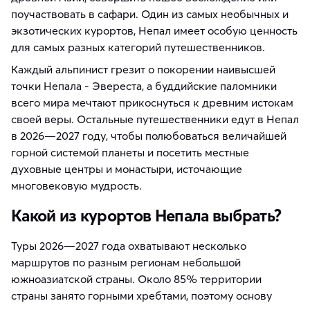
поучаствовать в сафари. Один из самых необычных и
экзотических курортов, Непал имеет особую ценность
для самых разных категорий путешественников.
Каждый альпинист грезит о покорении наивысшей
точки Непала - Эвереста, а буддийские паломники
всего мира мечтают прикоснуться к древним истокам
своей веры. Остальные путешественники едут в Непал
в 2026—2027 году, чтобы полюбоваться величайшей
горной системой планеты и посетить местные
духовные центры и монастыри, источающие
многовековую мудрость.
Какой из курортов Непала выбрать?
Туры 2026—2027 года охватывают несколько
маршрутов по разным регионам небольшой
южноазиатской страны. Около 85% территории
страны занято горными хребтами, поэтому основу