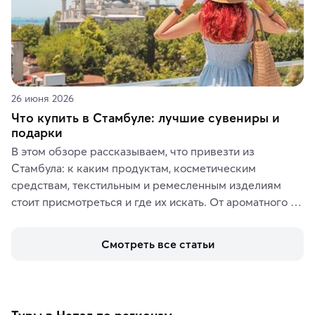
26 июня 2026
Что купить в Стамбуле: лучшие сувениры и
подарки
В этом обзоре рассказываем, что привезти из 
Стамбула: к каким продуктам, косметическим 
средствам, текстильным и ремесленным изделиям 
стоит присмотреться и где их искать. От ароматного 
кофе, специй и сладостей до мозаичных ламп, 
керамики и изделий из кожи на турецких рынках и в 
Смотреть все статьи
аутентичных лавках — в подарок близким или себе на 
память о путешествии.