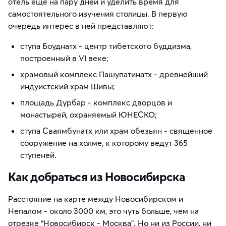
отель еще на пару дней и уделить время для
самостоятельного изучения столицы. В первую
очередь интерес в ней представляют:
ступа Боуднатх - центр тибетского буддизма,
построенный в VI веке;
храмовый комплекс Пашупатинатх - древнейший
индуистский храм Шивы;
площадь Дурбар - комплекс дворцов и
монастырей, охраняемый ЮНЕСКО;
ступа Сваямбунатх или храм обезьян - священное
сооружение на холме, к которому ведут 365
ступеней.
Как добраться из Новосибирска
Расстояние на карте между Новосибирском и
Непалом - около 3000 км, это чуть больше, чем на
отрезке “Новосибирск - Москва”. Но ни из России, ни