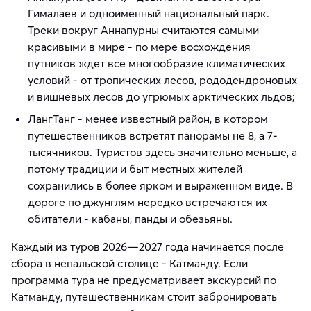
Гималаев и одноименный национальный парк.
Треки вокруг Аннапурны считаются самыми
красивыми в мире - по мере восхождения
путников ждет все многообразие климатических
условий - от тропических лесов, рододендроновых
и вишневых лесов до угрюмых арктических льдов;
ЛангТанг - менее известный район, в котором
путешественников встретят панорамы не 8, а 7-
тысячников. Туристов здесь значительно меньше, а
потому традиции и быт местных жителей
сохранились в более ярком и выраженном виде. В
дороге по джунглям нередко встречаются их
обитатели - кабаны, панды и обезьяны.
Каждый из туров 2026—2027 года начинается после
сбора в непальской столице - Катманду. Если
программа тура не предусматривает экскурсий по
Катманду, путешественникам стоит забронировать