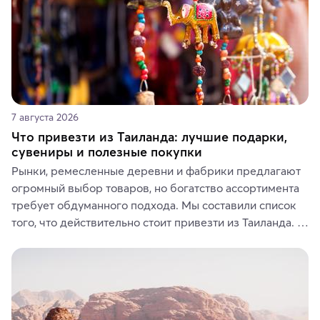
7 августа 2026
Что привезти из Таиланда: лучшие подарки,
сувениры и полезные покупки
Рынки, ремесленные деревни и фабрики предлагают 
огромный выбор товаров, но богатство ассортимента 
требует обдуманного подхода. Мы составили список 
того, что действительно стоит привезти из Таиланда. 
Вы можете выбрать сладости, фрукты, косметические 
средства, одежду, украшения, предметы интерьера 
или сувениры, а мы расскажем, чем они интересны и 
где их купить.