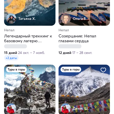
Татьяна Х.
Ольга Б.
Непал
Непал
Легендарный треккинг к
Созерцание: Непал
базовому лагерю
глазами сердца
Эвереста
15 дней
24 окт. – 7 нояб.
12 дней
17 – 28 сент.
+2 даты
Туры в горы
Туры в горы
Денис Ш.
Денис Ш.