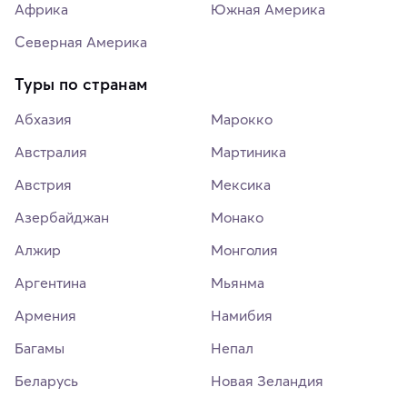
Африка
Южная Америка
Северная Америка
Туры по странам
Абхазия
Марокко
Австралия
Мартиника
Австрия
Мексика
Азербайджан
Монако
Алжир
Монголия
Аргентина
Мьянма
Армения
Намибия
Багамы
Непал
Беларусь
Новая Зеландия