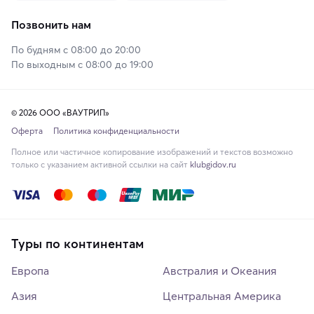
Позвонить нам
По будням с 08:00 до 20:00
По выходным с 08:00 до 19:00
© 2026 ООО «ВАУТРИП»
Оферта
Политика конфиденциальности
Полное или частичное копирование изображений и текстов возможно
только с указанием активной ссылки на сайт
klubgidov.ru
Туры по континентам
Европа
Австралия и Океания
Азия
Центральная Америка