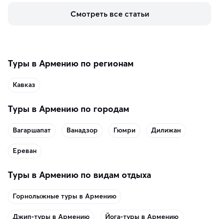
увидеть солёные озёра с их фантастическими 
Смотреть все статьи
пейзажами.
Туры в Армению по регионам
Кавказ
Туры в Армению по городам
Вагаршапат
Ванадзор
Гюмри
Дилижан
Ереван
Туры в Армению по видам отдыха
Горнолыжные туры в Армению
Джип-туры в Армению
Йога-туры в Армению