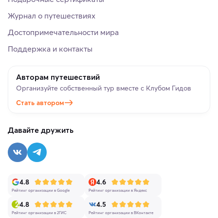
Журнал о путешествиях
Достопримечательности мира
Поддержка и контакты
Авторам путешествий
Организуйте собственный тур вместе с Клубом Гидов
Стать автором
Давайте дружить
4.8
4.6
Рейтинг организации в Google
Рейтинг организации в Яндекс
4.8
4.5
Рейтинг организации в 2ГИС
Рейтинг организации в ВКонтакте