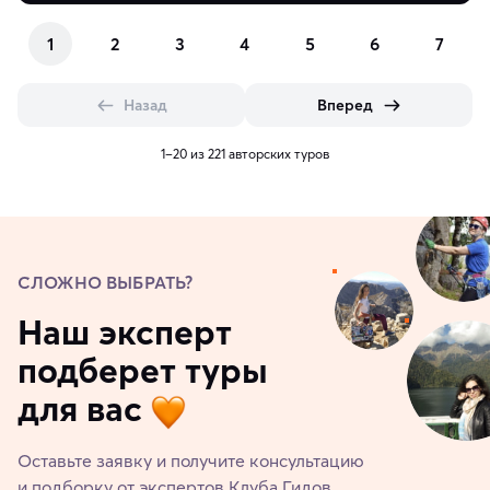
1
2
3
4
5
6
7
Назад
Вперед
1–20 из 221 авторских туров
СЛОЖНО ВЫБРАТЬ?
Наш эксперт
подберет туры
для вас
Оставьте заявку и получите консультацию
и подборку от экспертов Клуба Гидов