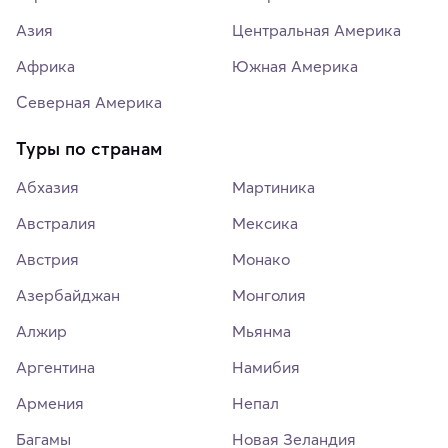
Азия
Центральная Америка
Африка
Южная Америка
Северная Америка
Туры по странам
Абхазия
Мартиника
Австралия
Мексика
Австрия
Монако
Азербайджан
Монголия
Алжир
Мьянма
Аргентина
Намибия
Армения
Непал
Багамы
Новая Зеландия