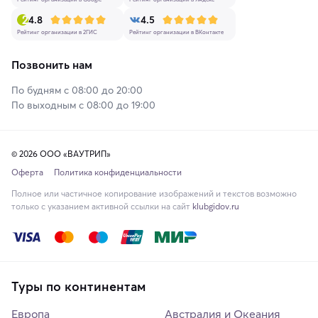
4.8
4.5
Рейтинг организации в 2ГИС
Рейтинг организации в ВКонтакте
Позвонить нам
По будням с 08:00 до 20:00
По выходным с 08:00 до 19:00
© 2026 ООО «ВАУТРИП»
Оферта
Политика конфиденциальности
Полное или частичное копирование изображений и текстов возможно
только с указанием активной ссылки на сайт
klubgidov.ru
Туры по континентам
Европа
Австралия и Океания