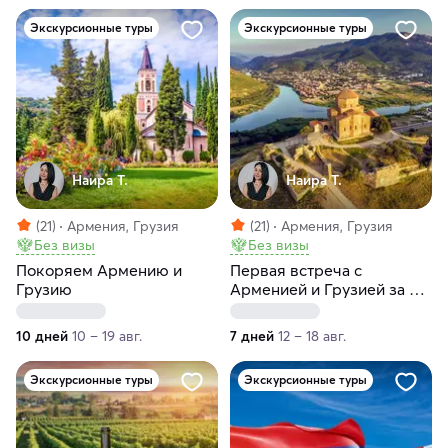
Экскурсионные туры
Экскурсионные туры
Наира Т.
Наира Т.
(21)
Армения, Грузия
(21)
Армения, Грузия
Без визы
Без визы
Покоряем Армению и
Первая встреча с
Грузию
Арменией и Грузией за 7
дней
10 дней
10 – 19 авг.
7 дней
12 – 18 авг.
Экскурсионные туры
Экскурсионные туры