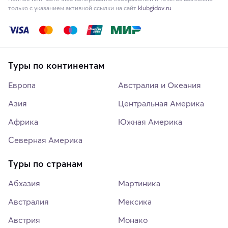
только с указанием активной ссылки на сайт
klubgidov.ru
Туры по континентам
Европа
Австралия и Океания
Азия
Центральная Америка
Африка
Южная Америка
Северная Америка
Туры по странам
Абхазия
Мартиника
Австралия
Мексика
Австрия
Монако