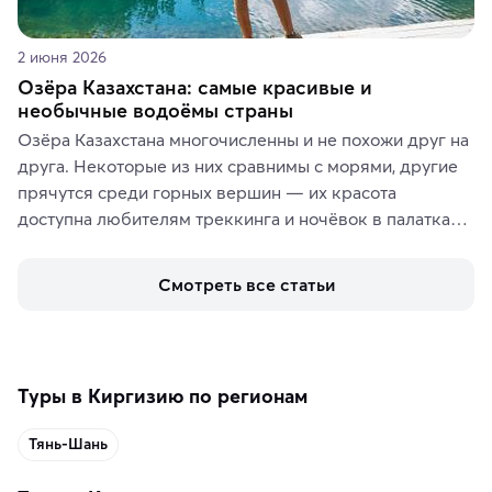
2 июня 2026
Озёра Казахстана: самые красивые и
необычные водоёмы страны
Озёра Казахстана многочисленны и не похожи друг на 
друга. Некоторые из них сравнимы с морями, другие 
прячутся среди горных вершин — их красота 
доступна любителям треккинга и ночёвок в палатках. 
А тем, кто ищет чего-то необыкновенного, стоит 
увидеть солёные озёра с их фантастическими 
Смотреть все статьи
пейзажами.
Туры в Киргизию по регионам
Тянь-Шань