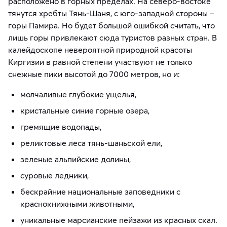
расположено в горных пределах. На северо-востоке
тянутся хребты Тянь-Шаня, с юго-западной стороны –
горы Памира. Но будет большой ошибкой считать, что
лишь горы привлекают сюда туристов разных стран. В
калейдоскопе невероятной природной красоты
Киргизии в равной степени участвуют не только
снежные пики высотой до 7000 метров, но и:
молчаливые глубокие ущелья,
кристальные синие горные озера,
гремящие водопады,
реликтовые леса тянь-шаньской ели,
зеленые альпийские долины,
суровые ледники,
бескрайние национальные заповедники с
краснокнижными животными,
уникальные марсианские пейзажи из красных скал.