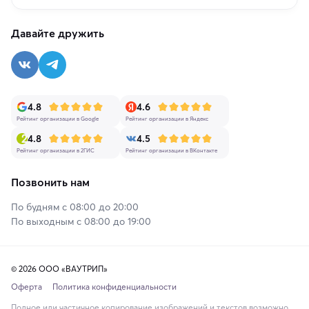
Давайте дружить
4.8
4.6
Рейтинг организации в Google
Рейтинг организации в Яндекс
4.8
4.5
Рейтинг организации в 2ГИС
Рейтинг организации в ВКонтакте
Позвонить нам
По будням с 08:00 до 20:00
По выходным с 08:00 до 19:00
© 2026 ООО «ВАУТРИП»
Оферта
Политика конфиденциальности
Полное или частичное копирование изображений и текстов возможно