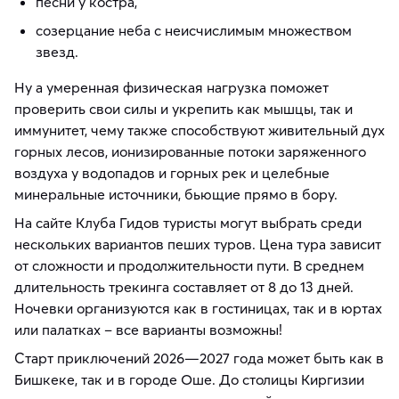
песни у костра,
созерцание неба с неисчислимым множеством
звезд.
Ну а умеренная физическая нагрузка поможет
проверить свои силы и укрепить как мышцы, так и
иммунитет, чему также способствуют живительный дух
горных лесов, ионизированные потоки заряженного
воздуха у водопадов и горных рек и целебные
минеральные источники, бьющие прямо в бору.
На сайте Клуба Гидов туристы могут выбрать среди
нескольких вариантов пеших туров. Цена тура зависит
от сложности и продолжительности пути. В среднем
длительность трекинга составляет от 8 до 13 дней.
Ночевки организуются как в гостиницах, так и в юртах
или палатках – все варианты возможны!
Старт приключений 2026—2027 года может быть как в
Бишкеке, так и в городе Оше. До столицы Киргизии