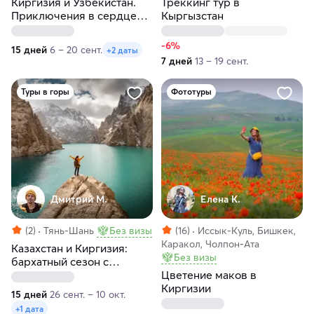
Киргизия и Узбекистан.
Треккинг тур в
Приключения в сердце
Кыргызстан
Центральной Азии
-6%
15 дней
6 – 20 сент.
+2 даты
7 дней
13 – 19 сент.
Туры в горы
Фототуры
Дмитрий М.
Елена К.
(2)
Тянь-Шань
Без визы
(16)
Иссык-Куль, Бишкек,
Каракол, Чолпон-Ата
Казахстан и Киргизия:
Без визы
бархатный сезон с
фотографом
Цветение маков в
Киргизии
15 дней
26 сент. – 10 окт.
+1 дата