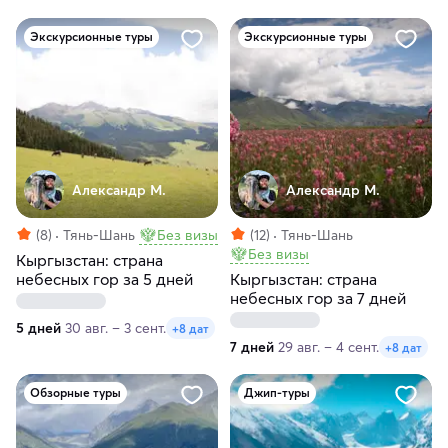
Экскурсионные туры
Экскурсионные туры
Александр М.
Александр М.
(8)
Тянь-Шань
Без визы
(12)
Тянь-Шань
Без визы
Кыргызстан: страна
небесных гор за 5 дней
Кыргызстан: страна
небесных гор за 7 дней
5 дней
30 авг. – 3 сент.
+8 дат
7 дней
29 авг. – 4 сент.
+8 дат
Обзорные туры
Джип-туры