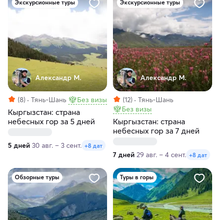
Экскурсионные туры
Экскурсионные туры
Александр М.
Александр М.
(8)
Тянь-Шань
Без визы
(12)
Тянь-Шань
Без визы
Кыргызстан: страна
небесных гор за 5 дней
Кыргызстан: страна
небесных гор за 7 дней
5 дней
30 авг. – 3 сент.
+8 дат
7 дней
29 авг. – 4 сент.
+8 дат
Обзорные туры
Туры в горы