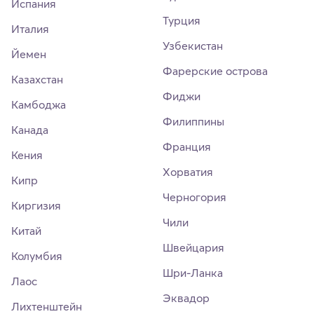
Испания
Турция
Италия
Узбекистан
Йемен
Фарерские острова
Казахстан
Фиджи
Камбоджа
Филиппины
Канада
Франция
Кения
Хорватия
Кипр
Черногория
Киргизия
Чили
Китай
Швейцария
Колумбия
Шри-Ланка
Лаос
Эквадор
Лихтенштейн