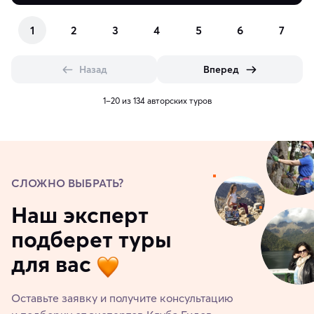
1
2
3
4
5
6
7
Назад
Вперед
1–20 из 134 авторских туров
СЛОЖНО ВЫБРАТЬ?
Наш эксперт
подберет туры
для вас
Оставьте заявку и получите консультацию