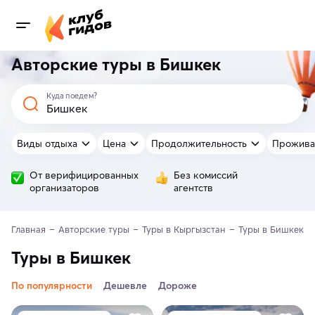
Авторские туры в Бишкек
Куда поедем?
Виды отдыха
Цена
Продолжительность
Прожива
От верифицированных
Без комиссий
организаторов
агентств
Главная
Авторские туры
Туры в Кыргызстан
Туры в Бишкек
Туры в Бишкек
По популярности
Дешевле
Дороже