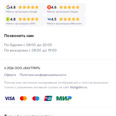
4.8
4.6
Рейтинг организации в Google
Рейтинг организации в Яндекс
4.8
4.5
Рейтинг организации в 2ГИС
Рейтинг организации в ВКонтакте
Позвонить нам
По будням с 08:00 до 20:00
По выходным с 08:00 до 19:00
© 2026 ООО «ВАУТРИП»
Оферта
Политика конфиденциальности
Полное или частичное копирование изображений и текстов возможно
только с указанием активной ссылки на сайт
klubgidov.ru