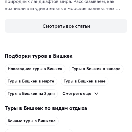
природных ландшафтов мира. Рассказываем, как 
возникли эти удивительные морские заливы, чем 
знаменит «Король фьордов», где находятся самые 
живописные смотровые площадки и какие точки 
Смотреть все статьи
включить в маршрут по Норвегии.
Подборки туров в Бишкек
Новогодние туры в Бишкек
Туры в Бишкек в январе
Туры в Бишкек в марте
Туры в Бишкек в мае
Смотреть еще
Туры в Бишкек на 2 дня
Туры в Бишкек по видам отдыха
Конные туры в Бишкеке