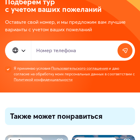
Подберем тур
с учетом ваших пожеланий
Оставьте свой номер, и мы предложим вам лучшие
варианты с учетом ваших пожеланий
Номер телефона
Я принимаю условия
Пользовательского соглашения
и даю
согласие на обработку моих персональных данных в соответствии с
Политикой конфиденциальности
Также может понравиться