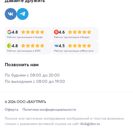
Давайте дружить
4.8
4.6
Рейтинг организации в Google
Рейтинг организации в Яндекс
4.8
4.5
Рейтинг организации в 2ГИС
Рейтинг организации в ВКонтакте
Позвонить нам
По будням с 08:00 до 20:00
По выходным с 08:00 до 19:00
© 2026 ООО «ВАУТРИП»
Оферта
Политика конфиденциальности
Полное или частичное копирование изображений и текстов возможно
только с указанием активной ссылки на сайт
klubgidov.ru