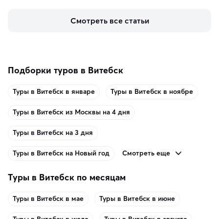
кофе, специй и сладостей до мозаичных ламп, 
керамики и изделий из кожи на турецких рынках и в 
Смотреть все статьи
аутентичных лавках — в подарок близким или себе на 
память о путешествии.
Подборки туров в Витебск
Туры в Витебск в январе
Туры в Витебск в ноябре
Туры в Витебск из Москвы на 4 дня
Туры в Витебск на 3 дня
Смотреть еще
Туры в Витебск на Новый год
Туры в Витебск по месяцам
Туры в Витебск в мае
Туры в Витебск в июне