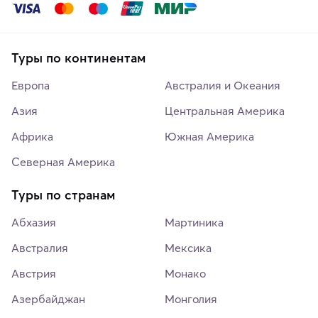
Туры по континентам
Европа
Австралия и Океания
Азия
Центральная Америка
Африка
Южная Америка
Северная Америка
Туры по странам
Абхазия
Мартиника
Австралия
Мексика
Австрия
Монако
Азербайджан
Монголия