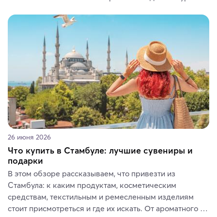
красотой скрываются древние культуры, редкие 
животные и маршруты, которые дарят одни из самых 
ярких впечатлений от путешествий.
26 июня 2026
Что купить в Стамбуле: лучшие сувениры и
подарки
В этом обзоре рассказываем, что привезти из 
Стамбула: к каким продуктам, косметическим 
средствам, текстильным и ремесленным изделиям 
стоит присмотреться и где их искать. От ароматного 