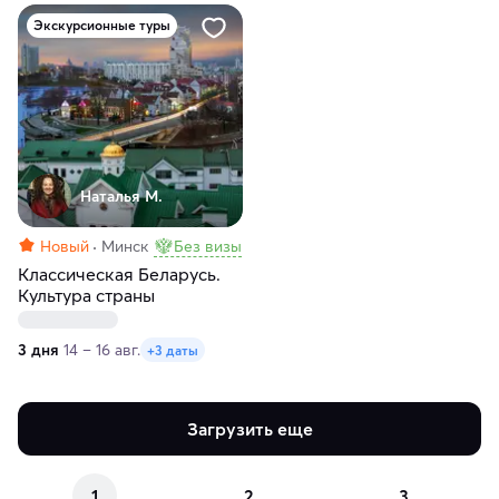
Экскурсионные туры
Наталья М.
Новый
Минск
Без визы
Классическая Беларусь.
Культура страны
3 дня
14 – 16 авг.
+3 даты
Загрузить еще
1
2
3