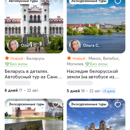
Автобусные туры
Экскурсионные туры
Ольга С.
Ольга С.
Новый
Беларусь
Новый
Минск, Витебск,
Без визы
Могилев
Без визы
Беларусь в деталях.
Наследие белорусской
Автобусный тур из Санкт-
земли (на автобусе из
Петербурга
Санкт-Петербурга)
6 дней
17 – 22 авг.
5 дней
18 – 22 авг.
+1 дата
Экскурсионные туры
Экскурсионные туры