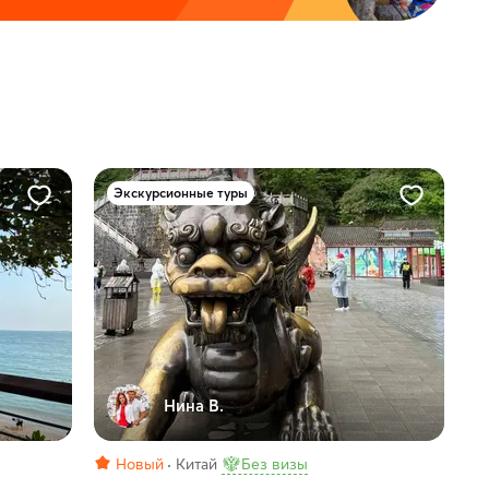
Экскурсионные туры
Нина В.
Новый
Китай
Без визы