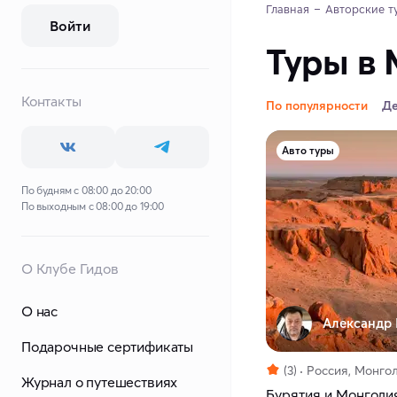
Главная
Авторские т
Войти
Туры в 
Контакты
По популярности
Д
Авто туры
По будням с 08:00 до 20:00
По выходным с 08:00 до 19:00
О Клубе Гидов
О нас
Александр 
Подарочные сертификаты
(3)
Россия, Монго
Журнал о путешествиях
Бурятия и Монголия