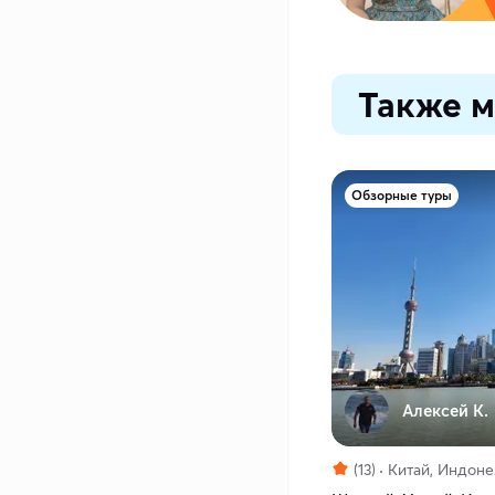
Также м
Обзорные туры
Алексей К.
(13)
Китай, Индоне