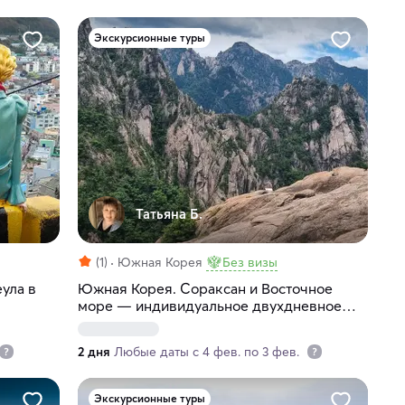
Экскурсионные туры
Татьяна Б.
(1)
Южная Корея
Без визы
ула в
Южная Корея. Сораксан и Восточное
море — индивидуальное двухдневное
путешествие
2 дня
Любые даты с 4 фев. по 3 фев.
Экскурсионные туры