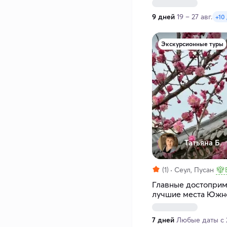
9 дней
19 – 27 авг.
+10
Экскурсионные туры
Татьяна Б.
(1)
Сеул, Пусан
Главные достоприм
лучшие места Южно
7 дней
Любые даты с 2