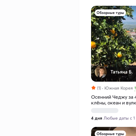
Обзорные туры
Татьяна Б.
(1)
Южная Корея
Осенний Чеджу за 
клёны, океан и вул
4 дня
Любые даты с 1 с
Обзорные туры