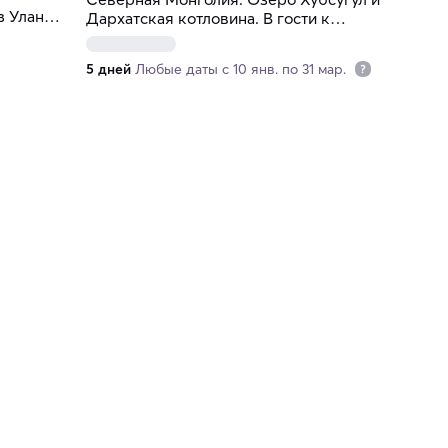
з Улан-
Дархатская котловина. В гости к
цаатанам-оленеводам
5 дней
Любые даты с 10 янв. по 31 мар.