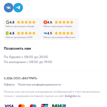
4.8
4.6
Рейтинг организации в Google
Рейтинг организации в Яндекс
4.8
4.5
Рейтинг организации в 2ГИС
Рейтинг организации в ВКонтакте
Позвонить нам
По будням с 08:00 до 20:00
По выходным с 08:00 до 19:00
© 2026 ООО «ВАУТРИП»
Оферта
Политика конфиденциальности
Полное или частичное копирование изображений и текстов возможно
только с указанием активной ссылки на сайт
klubgidov.ru