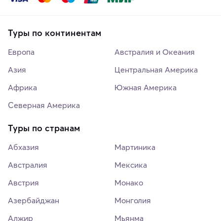
Туры по континентам
Европа
Австралия и Океания
Азия
Центральная Америка
Африка
Южная Америка
Северная Америка
Туры по странам
Абхазия
Мартиника
Австралия
Мексика
Австрия
Монако
Азербайджан
Монголия
Алжир
Мьянма