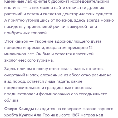
Каменные лабиринты будоражат исследовательский
инстинкт — в них можно найти отпечатки древних
растений и остатки скелетов доисторических существ.
А приятно утомившись от поисков, здесь всегда можно
посидеть у приветливой речки в ажурной тени
прибрежных тополей.
Этот каньон — творение вдохновляющего дуэта
природы и времени, возрастом примерно 12
миллионов лет. Он был и остается классикой
экологического туризма.
Здесь плечом к плечу стоят скалы разных цветов,
очертаний и эпох, сложённые из абсолютно разных на
вид пород, остается лишь гадать, какие
продолжительные и грандиозные процессы
предшествовали формированию его сегодняшнего
облика.
Озеро Каинды
находится на северном склоне горного
хребта Кунгей Ала‑Тоо на высоте 1867 метров над