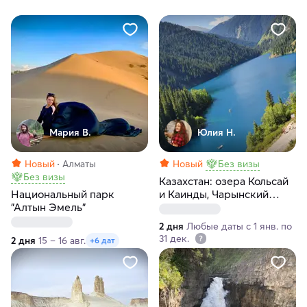
Мария В.
Юлия Н.
Новый
Алматы
Новый
Без визы
Без визы
Казахстан: озера Кольсай
Национальный парк
и Каинды, Чарынский
"Алтын Эмель"
каньон
2 дня
Любые даты с 1 янв. по
31 дек.
2 дня
15 – 16 авг.
+6 дат