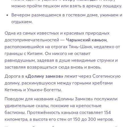
можно пройти пешком или взять в аренду лошадку.
Вечером размещаемся в гостевом доме, ужинаем и
отдыхаем.
Одна из самых известных и красивых природных
достопримечательностей —
Чарынский каньон
,
расположившийся на отрогах Тянь-Шаня, недалеко от
границы с Китаем. Он никого не оставит
равнодушным, задевая в душе невидимые струнки и
заставляя возвращаться сюда вновь и вновь.
Дорога в
«Долину замков»
лежит через Согетинскую
долину, раскинувшуюся между горными хребтами
Кетмень и Улькен-Богетты.
Поводом для названия «Долины Замков» послужили
удивительные скалы, похожие на крепостные
бастионы. Протяжённость каньона составляет 154
километра, а высота его стен от 150 до 300 метров.