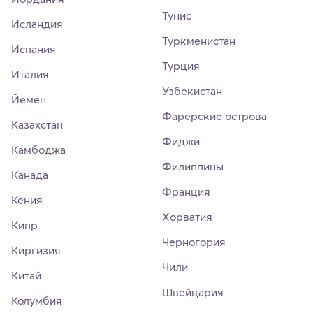
Тунис
Исландия
Туркменистан
Испания
Турция
Италия
Узбекистан
Йемен
Фарерские острова
Казахстан
Фиджи
Камбоджа
Филиппины
Канада
Франция
Кения
Хорватия
Кипр
Черногория
Киргизия
Чили
Китай
Швейцария
Колумбия