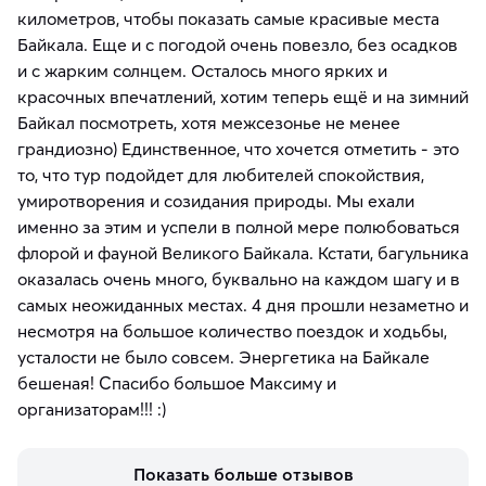
километров, чтобы показать самые красивые места
Байкала. Еще и с погодой очень повезло, без осадков
и с жарким солнцем. Осталось много ярких и
красочных впечатлений, хотим теперь ещё и на зимний
Байкал посмотреть, хотя межсезонье не менее
грандиозно) Единственное, что хочется отметить - это
то, что тур подойдет для любителей спокойствия,
умиротворения и созидания природы. Мы ехали
именно за этим и успели в полной мере полюбоваться
флорой и фауной Великого Байкала. Кстати, багульника
оказалась очень много, буквально на каждом шагу и в
самых неожиданных местах. 4 дня прошли незаметно и
несмотря на большое количество поездок и ходьбы,
усталости не было совсем. Энергетика на Байкале
бешеная! Спасибо большое Максиму и
организаторам!!! :)
Показать больше отзывов