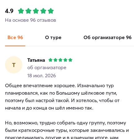
4.9
На основе 96 отзывов
Все
96
о туре
об организаторе
96
Татьяна
Т
об организаторе
18 июл. 2026
Общее впечатление хорошее. Изначально тур
планировался, как по Большому шёлковое пути,
поэтому был настрой такой. И хотелось, чтобы от
начала и до конца он шёл именно так.
Но, возможно, трудно собрать одну группу, поэтому
были краткосрочные туры, которые заканчивались и
присоединились другие и в конечном итоге, нам