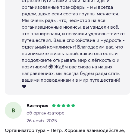
отрезке пути с вами были наши гиды и
организованные трансферы - мы всегда
рядом, даже если состав группы меняется.
Мы очень рады, что, несмотря на все
организационные нюансы, вы увидели всё,
что планировали, и получили удовольствие от
путешествия. Ваше спокойствие и мудрость -
отдельный комплимент! Благодарим вас, что
принимаете жизнь такой, какая она есть, и
продолжаете открывать мир с лёгкостью и
позитивом! 🌍 Ждём вас снова на наших
направлениях, мы всегда будем рады стать
вашими проводниками в мир путешествий!
❤️
Виктория
В
об организаторе
26 нояб. 2025
Организатор тура – Петр. Хорошее взаимодействие,