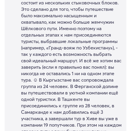
состоит из нескольких стыковочных блоков.
Это сделано для того, чтобы путешествие
было максимально насыщенным и
охватывало, как можно больше жемчужин
Шёлкового пути. Именно поэтому на
отдельных этапах к нам присоединяются
туристы, выбравшие локальные программы
(например, «Гранд-вояж по Узбекистану»), -
так у каждого есть возможность выбрать
свой идеальный маршрут. И всё же хотим вас
заверить (если я правильно вас понял): вы
никогда не оставались 1 ни на одном этапе
тура. ☺️ В Кыргызстане вас сопровождала
группа из 24 человек. В Ферганской долине
вы путешествовали в уютной компании ещё
одной туристки. В Ташкенте вы
присоединились к группе из 28 человек, в
Самарканде к нам добавились ещё 3
участника, а завершали тур в Хиве вы уже в
компании 19 попутчиков. При этом на каждом