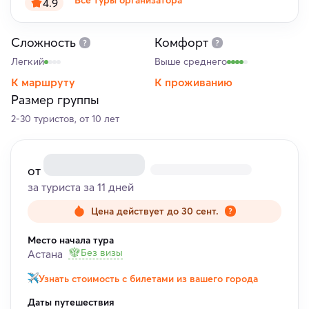
Все туры организатора
4.9
Сложность
Комфорт
Легкий
Выше среднего
К маршруту
К проживанию
Размер группы
2-30 туристов, от 10 лет
от
за туриста за 11 дней
Цена действует до 30 сент.
Место начала тура
Без визы
Астана
Узнать стоимость с билетами из вашего города
Даты путешествия