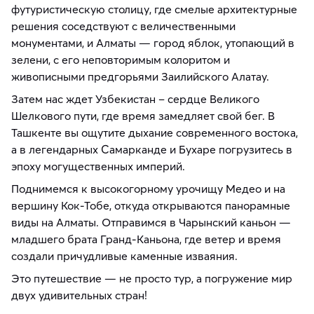
футуристическую столицу, где смелые архитектурные
решения соседствуют с величественными
монументами, и Алматы — город яблок, утопающий в
зелени, с его неповторимым колоритом и
живописными предгорьями Заилийского Алатау.
Затем нас ждет Узбекистан – сердце Великого
Шелкового пути, где время замедляет свой бег. В
Ташкенте вы ощутите дыхание современного востока,
а в легендарных Самарканде и Бухаре погрузитесь в
эпоху могущественных империй.
Поднимемся к высокогорному урочищу Медео и на
вершину Кок-Тобе, откуда открываются панорамные
виды на Алматы. Отправимся в Чарынский каньон —
младшего брата Гранд-Каньона, где ветер и время
создали причудливые каменные изваяния.
Это путешествие — не просто тур, а погружение мир
двух удивительных стран!