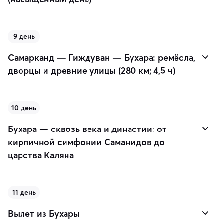
9 день
Самарканд — Гиждуван — Бухара: ремёсла,
дворцы и древние улицы (280 км; 4,5 ч)
10 день
Бухара — сквозь века и династии: от
кирпичной симфонии Саманидов до
царства Каляна
11 день
Вылет из Бухары