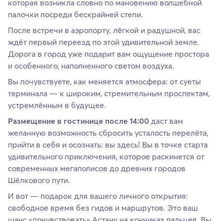
которая возникла словно по мановению волшебной
палочки посреди бескрайней степи.
После встречи в аэропорту, лёгкой и радушной, вас
ждёт первый переезд по этой удивительной земле.
Дорога в город уже подарит вам ощущение простора
и особенного, наполненного светом воздуха.
Вы почувствуете, как меняется атмосфера: от суеты
терминала — к широким, стремительным проспектам,
устремлённым в будущее.
Размещение в гостинице после 14:00
даст вам
желанную возможность сбросить усталость перелёта,
прийти в себя и осознать: вы здесь! Вы в точке старта
удивительного приключения, которое раскинется от
современных мегаполисов до древних городов
Шёлкового пути.
И вот — подарок для вашего личного открытия:
свободное время без гидов и маршрутов. Это ваш
шанс «почувствовать» Астану на кончиках пальцев. Вы