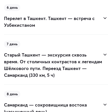
6 день
Перелет в Ташкент. Ташкент — встреча с
Узбекистаном
7 день
Старый Ташкент — экскурсия сквозь
время. От столичных контрастов к легендам
Шёлкового пути. Переезд Ташкент —
Самарканд (330 км, 5 ч)
8 день
Самарканд — сокровищница востока
(насыщенный день)