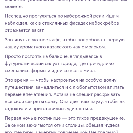
можете:
Неспешно прогуляться по набережной реки Ишим,
наблюдая, как в стеклянных фасадах небоскрёбов
отражается закат.
Заглянуть в уютное кафе, чтобы попробовать первую
чашку ароматного казахского чая с молоком.
Просто постоять на балконе, вглядываясь в
футуристический силуэт города, где причудливо
смешались формы и идеи со всего мира.
Это время — чтобы настроиться на особую волну
путешествия, замедлиться и с любопытством впитать
первые впечатления. Астана не спешит раскрывать
все свои секреты сразу. Она даёт вам паузу, чтобы вы
отдохнули и приготовились удивляться.
Первая ночь в гостинице — это тихое предвкушение.
За окном зажигаются огни столицы, обещая чудеса
архитектуры и энергии современной Центральной