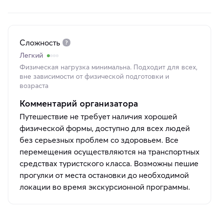
Сложность
Легкий
Физическая нагрузка минимальна. Подходит для всех,
вне зависимости от физической подготовки и
возраста
Комментарий организатора
Путешествие не требует наличия хорошей
физической формы, доступно для всех людей
без серьезных проблем со здоровьем. Все
перемещения осуществляются на транспортных
средствах туристского класса. Возможны пешие
прогулки от места остановки до необходимой
локации во время экскурсионной программы.