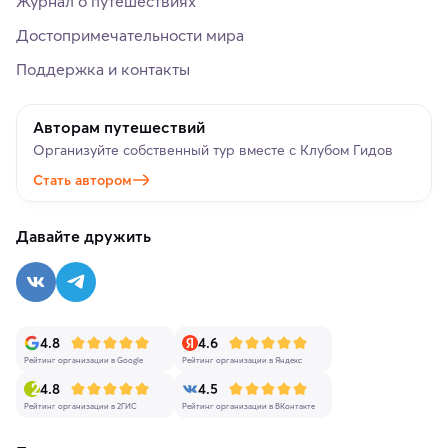
Журнал о путешествиях
Достопримечательности мира
Поддержка и контакты
Авторам путешествий
Организуйте собственный тур вместе с Клубом Гидов
Стать автором
Давайте дружить
4.8
4.6
Рейтинг организации в Google
Рейтинг организации в Яндекс
4.8
4.5
Рейтинг организации в 2ГИС
Рейтинг организации в ВКонтакте