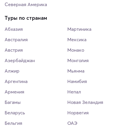
Северная Америка
Туры по странам
Абхазия
Мартиника
Австралия
Мексика
Австрия
Монако
Азербайджан
Монголия
Алжир
Мьянма
Аргентина
Намибия
Армения
Непал
Багамы
Новая Зеландия
Беларусь
Норвегия
Бельгия
ОАЭ