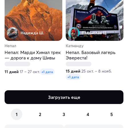
Надежда Ш.
Владислав Ц.
Непал
Катманду
Непал: Марди Химал трек
Непал. Базовый лагерь
— дорога к дому Шивы
Эвереста!
15 дней
25 окт. – 8 нояб.
11 дней
17 – 27 окт.
+1 дата
+1 дата
Загрузить еще
1
2
3
4
5