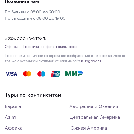
Позвонить нам
По будням с 08:00 до 20:00
По выходным с 08:00 до 19:00
© 2026 ООО «ВАУТРИП»
Оферта
Политика конфиденциальности
Полное или частичное копирование изображений и текстов возможно
только с указанием активной ссылки на сайт
klubgidov.ru
Туры по континентам
Европа
Австралия и Океания
Азия
Центральная Америка
Африка
Южная Америка