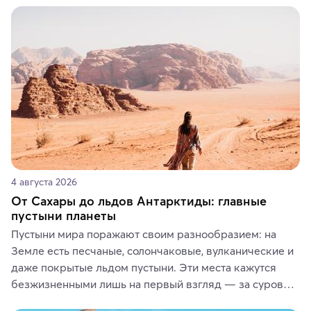
4 августа 2026
От Сахары до льдов Антарктиды: главные
пустыни планеты
Пустыни мира поражают своим разнообразием: на 
Земле есть песчаные, солончаковые, вулканические и 
даже покрытые льдом пустыни. Эти места кажутся 
безжизненными лишь на первый взгляд — за суровой 
красотой скрываются древние культуры, редкие 