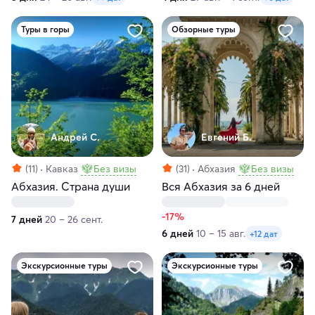
Туры в горы
Обзорные туры
Андрей С.
Евгений Б.
(11)
Кавказ
Без визы
(31)
Абхазия
Без визы
Абхазия. Страна души
Вся Абхазия за 6 дней
-17%
7 дней
20 – 26 сент.
6 дней
10 – 15 авг.
+12 дат
Экскурсионные туры
Экскурсионные туры