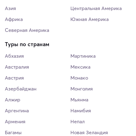
Азия
Центральная Америка
Африка
Южная Америка
Северная Америка
Туры по странам
Абхазия
Мартиника
Австралия
Мексика
Австрия
Монако
Азербайджан
Монголия
Алжир
Мьянма
Аргентина
Намибия
Армения
Непал
Багамы
Новая Зеландия