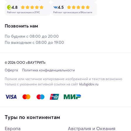
4.8
4.5
Рейтинг организации в 2ГИС
Рейтинг организации в ВКонтакте
Позвонить нам
По будням с 08:00 до 20:00
По выходным с 08:00 до 19:00
© 2026 ООО «ВАУТРИП»
Оферта
Политика конфиденциальности
Полное или частичное копирование изображений и текстов возможно
только с указанием активной ссылки на сайт
klubgidov.ru
Туры по континентам
Европа
Австралия и Океания