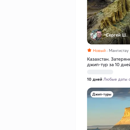
Сергей Ш.
Новый
Мангистау
Казахстан. Затерян
джип-тур за 10 дне
10 дней
Любые даты с 
Джип-туры