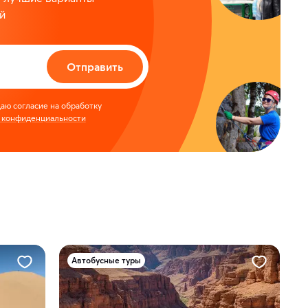
й
Отправить
аю согласие на обработку
 конфиденциальности
Автобусные туры