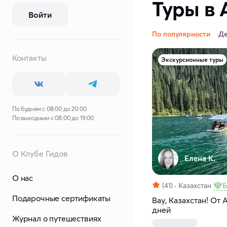
Туры в 
Войти
По популярности
Д
Контакты
Экскурсионные туры
По будням с 08:00 до 20:00
По выходным с 08:00 до 19:00
О Клубе Гидов
Елена К.
О нас
(41)
Казахстан
Б
Подарочные сертификаты
Вау, Казахстан! От 
дней
Журнал о путешествиях