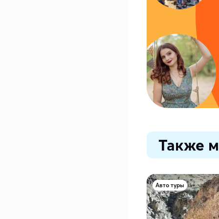
Также м
Авто туры