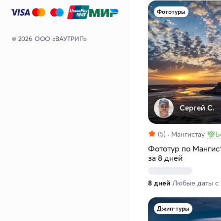
Фототуры
© 2026 ООО «ВАУТРИП»
Сергей С.
(5)
Мангистау
Б
Фототур по Мангист
за 8 дней
8 дней
Любые даты с 1
Джип-туры