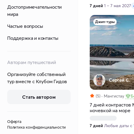
7 дней
1 – 7 мая 2027
Достопримечательности
мира
Джип-туры
Частые вопросы
Поддержка и контакты
Авторам путешествий
Организуйте собственный
Сергей С.
тур вместе с Клубом Гидов
(5)
Мангистау
Б
Стать автором
7 дней контрастов 
ночевкой на море
Оферта
7 дней
Любые даты с 1
Политика конфиденциальности