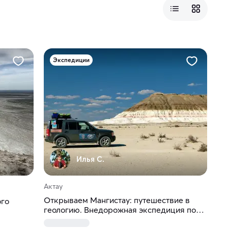
Экспедиции
Илья С.
Актау
Открываем Мангистау: путешествие в
ого
геологию. Внедорожная экспедиция по
фантастическим «марсианским»