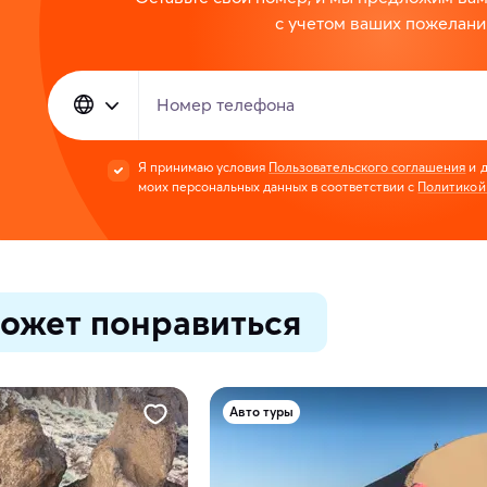
с учетом ваших пожелани
Номер телефона
Я принимаю условия
Пользовательского соглашения
и д
моих персональных данных в соответствии с
Политикой
ожет понравиться
Авто туры