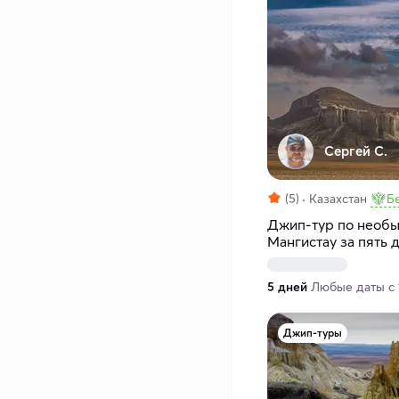
Сергей С.
(5)
Казахстан
Б
Джип-тур по необ
Мангистау за пять 
5 дней
Любые даты с 1
Джип-туры