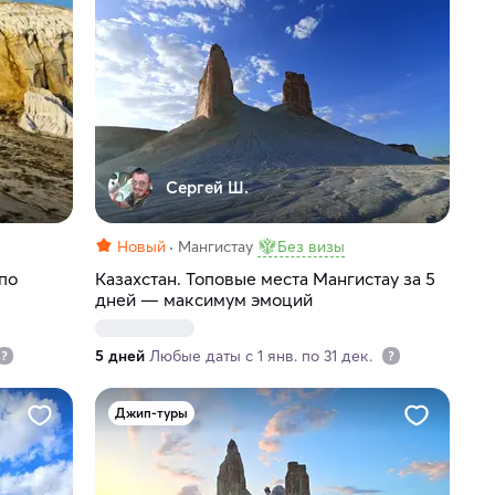
Сергей Ш.
Новый
Мангистау
Без визы
по
Казахстан. Топовые места Мангистау за 5
дней — максимум эмоций
5 дней
Любые даты с 1 янв. по 31 дек.
Джип-туры