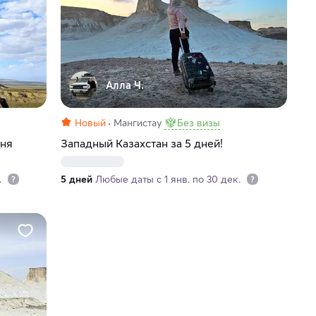
Алла Ч.
Новый
Мангистау
Без визы
дня
Западный Казахстан за 5 дней!
.
5 дней
Любые даты с 1 янв. по 30 дек.