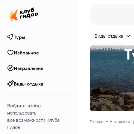
Виды отдыха
Туры
Т
Избранное
Направления
Виды отдыха
Войдите, чтобы
использовать
все возможности Клуба
Главная
Авторские т
Гидов