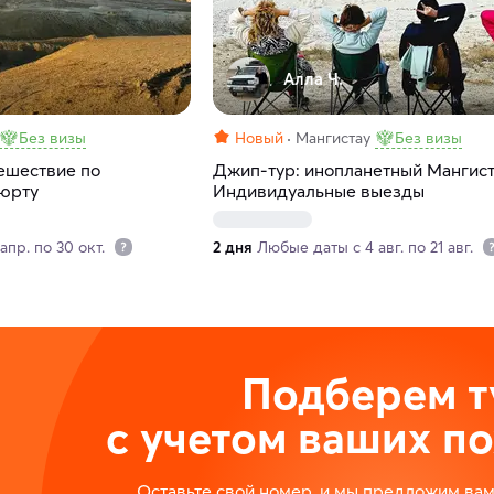
Алла Ч.
Без визы
Новый
Мангистау
Без визы
тешествие по
Джип-тур: инопланетный Мангист
тюрту
Индивидуальные выезды
апр. по 30 окт.
2 дня
Любые даты с 4 авг. по 21 авг.
Подберем т
с учетом ваших п
Оставьте свой номер, и мы предложим ва