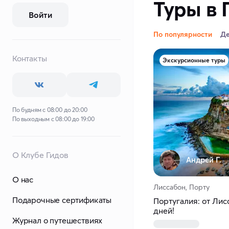
Туры в 
Войти
По популярности
Д
Контакты
Экскурсионные туры
По будням с 08:00 до 20:00
По выходным с 08:00 до 19:00
О Клубе Гидов
Андрей Г.
О нас
Лиссабон, Порту
Подарочные сертификаты
Португалия: от Лис
дней!
Журнал о путешествиях