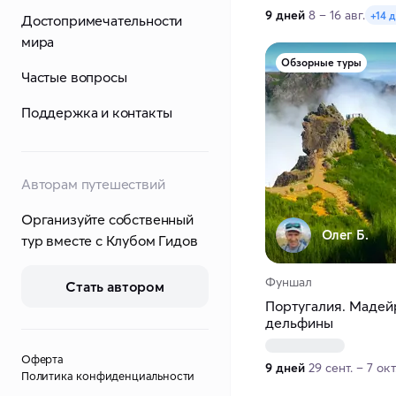
9 дней
8 – 16 авг.
+14 
Достопримечательности
мира
Обзорные туры
Частые вопросы
Поддержка и контакты
Авторам путешествий
Организуйте собственный
Олег Б.
тур вместе с Клубом Гидов
Фуншал
Стать автором
Португалия. Мадейр
дельфины
Оферта
9 дней
29 сент. – 7 окт
Политика конфиденциальности