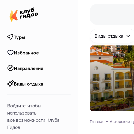
Виды отдыха
Туры
Избранное
Направления
Виды отдыха
Войдите, чтобы
использовать
все возможности Клуба
Главная
Авторские т
Гидов