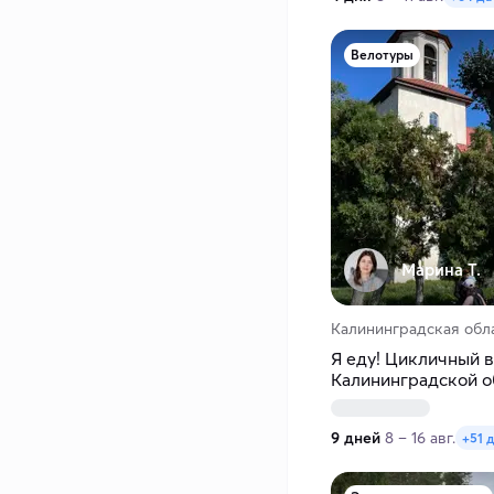
Велотуры
Марина Т.
Калининградская обл
Я еду! Цикличный в
Калининградской о
9 дней
8 – 16 авг.
+51 