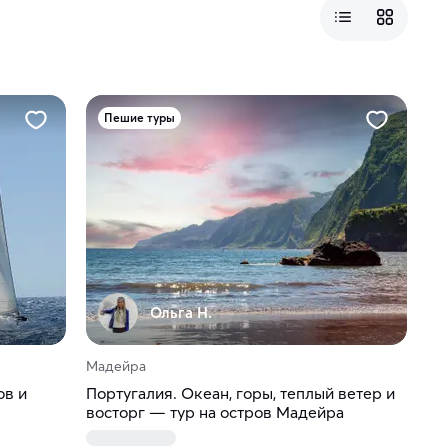
Пешие туры
Ольга Н.
Мадейра
ов и
Португалия. Океан, горы, теплый ветер и
восторг — тур на остров Мадейра