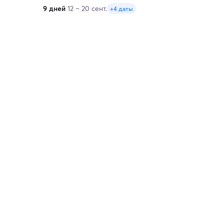
9 дней
12 – 20 сент.
+4 даты