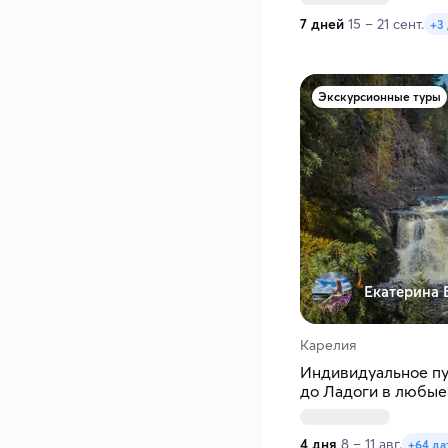
7 дней
15 – 21 сент.
+3
Экскурсионные туры
Екатерина 
Карелия
Индивидуальное пу
до Ладоги в любые
4 дня
8 – 11 авг.
+64 да