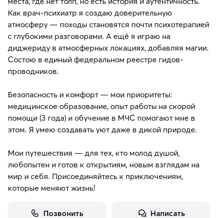
места, где нет толп, но есть история и аутентичность.
Как врач-психиатр я создаю доверительную
атмосферу — походы становятся почти психотерапией
с глубокими разговорами. А ещё я играю на
диджериду в атмосферных локациях, добавляя магии.
Состою в единый федеральном реестре гидов-
проводников.
Безопасность и комфорт — мои приоритеты:
медицинское образование, опыт работы на скорой
помощи (3 года) и обучение в МЧС помогают мне в
этом. Я умею создавать уют даже в дикой природе.
Мои путешествия — для тех, кто молод душой,
любопытен и готов к открытиям, новым взглядам на
мир и себя. Присоединяйтесь к приключениям,
которые меняют жизнь!
Позвонить
Написать