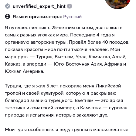
unverfified_expert_hint
Языки организатора:
Русский
Я путешественник с 25-летним опытом, долго жил в
самых разных уголках мира. Последние 4 года я
организую авторские туры. Провёл более 40 походов,
показав красоты мира почти тысяче человек. Мои
маршруты — Турция, Вьетнам, Урал, Камчатка, Алтай,
Кавказ, а впереди — Юго-Восточная Азия, Африка и
Южная Америка.
Турция, где я жил 5 лет, покорила меня Ликийской
тропой и своей культурой, которую я раскрываю
благодаря знанию турецкого. Вьетнам — это яркая
экзотика и азиатский комфорт, а Камчатка — суровая
природа и испытания, которые закаляют дух.
Мои туры особенные: я веду группы в малоизвестные