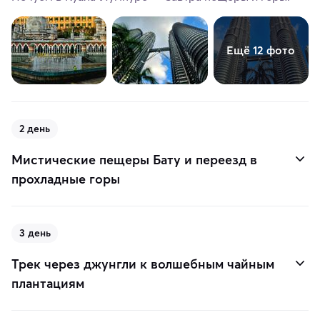
Ещё 12 фото
2 день
Мистические пещеры Бату и переезд в
прохладные горы
3 день
Трек через джунгли к волшебным чайным
плантациям