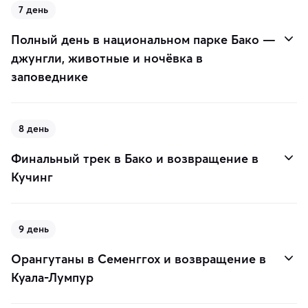
7 день
Полный день в национальном парке Бако —
джунгли, животные и ночёвка в
заповеднике
8 день
Финальный трек в Бако и возвращение в
Кучинг
9 день
Орангутаны в Семенггох и возвращение в
Куала-Лумпур