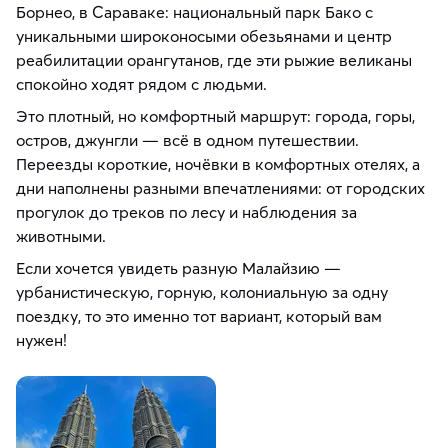
Борнео, в Сараваке: национальный парк Бако с
уникальными широконосыми обезьянами и центр
реабилитации орангутанов, где эти рыжие великаны
спокойно ходят рядом с людьми.
Это плотный, но комфортный маршрут: города, горы,
остров, джунгли — всё в одном путешествии.
Переезды короткие, ночёвки в комфортных отелях, а
дни наполнены разными впечатлениями: от городских
прогулок до треков по лесу и наблюдения за
животными.
Если хочется увидеть разную Малайзию —
урбанистическую, горную, колониальную за одну
поездку, то это именно тот вариант, который вам
нужен!