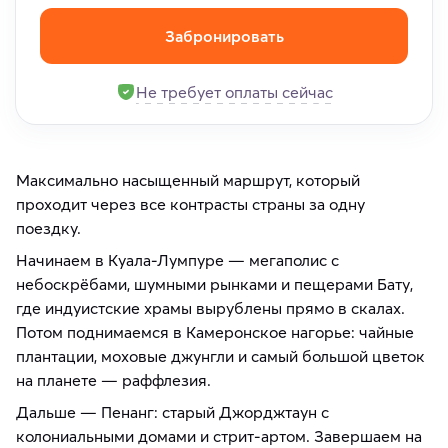
Забронировать
Не требует оплаты сейчас
Максимально насыщенный маршрут, который
проходит через все контрасты страны за одну
поездку.
Начинаем в Куала-Лумпуре — мегаполис с
небоскрёбами, шумными рынками и пещерами Бату,
где индуистские храмы вырублены прямо в скалах.
Потом поднимаемся в Камеронское нагорье: чайные
плантации, моховые джунгли и самый большой цветок
на планете — раффлезия.
Дальше — Пенанг: старый Джорджтаун с
колониальными домами и стрит-артом. Завершаем на