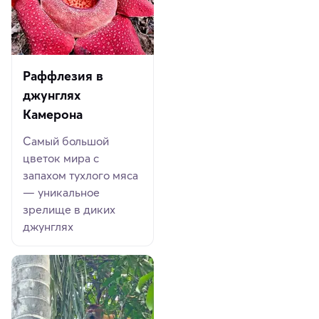
Раффлезия в
джунглях
Камерона
Самый большой
цветок мира с
запахом тухлого мяса
— уникальное
зрелище в диких
джунглях