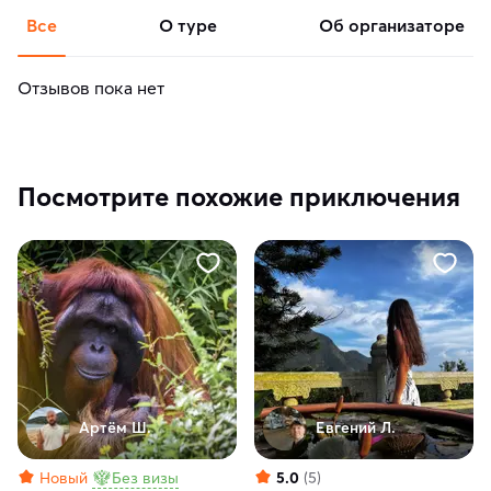
Все
о туре
об организаторе
Отзывов пока нет
Посмотрите похожие приключения
Артём Ш.
Евгений Л.
Новый
Без визы
5.0
(5)