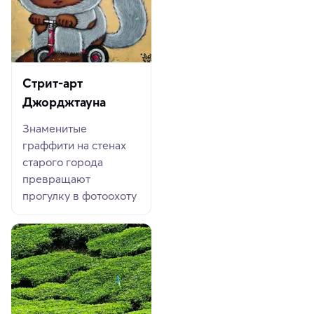
Стрит-арт
Джорджтауна
Знаменитые
граффити на стенах
старого города
превращают
прогулку в фотоохоту