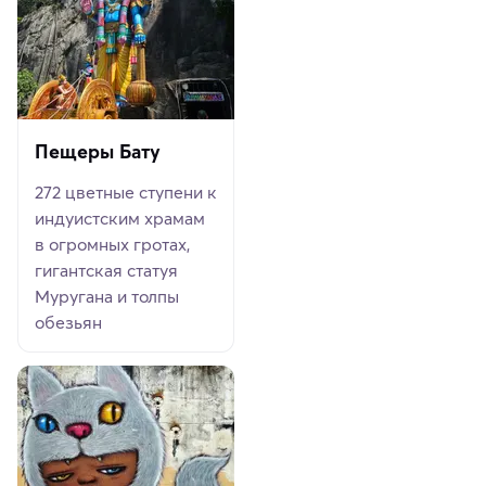
Пещеры Бату
272 цветные ступени к
индуистским храмам
в огромных гротах,
гигантская статуя
Муругана и толпы
обезьян