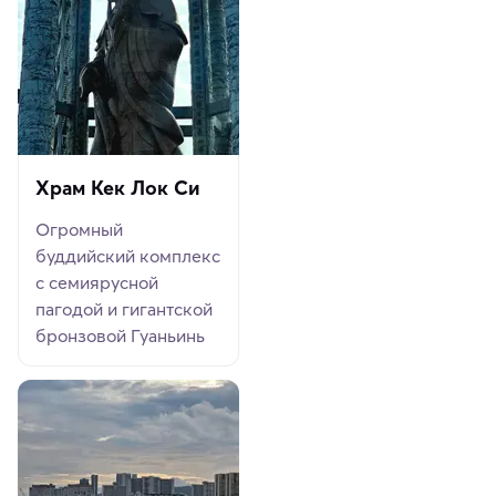
Храм Кек Лок Си
Огромный
буддийский комплекс
с семиярусной
пагодой и гигантской
бронзовой Гуаньинь