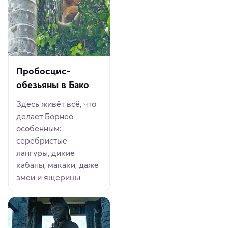
Пробосцис-
обезьяны в Бако
Здесь живёт всё, что
делает Борнео
особенным:
серебристые
лангуры, дикие
кабаны, макаки, даже
змеи и ящерицы