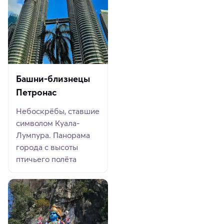
Башни-близнецы
Петронас
Небоскрёбы, ставшие
символом Куала-
Лумпура. Панорама
города с высоты
птичьего полёта