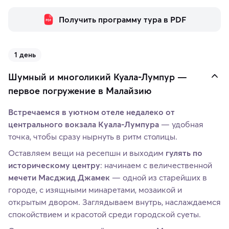
Получить программу тура в PDF
1 день
Шумный и многоликий Куала-Лумпур —
первое погружение в Малайзию
Встречаемся в уютном отеле недалеко от
центрального вокзала Куала-Лумпура
— удобная
точка, чтобы сразу нырнуть в ритм столицы.
Оставляем вещи на ресепшн и выходим
гулять по
историческому центру
: начинаем с величественной
мечети Масджид Джамек
— одной из старейших в
городе, с изящными минаретами, мозаикой и
открытым двором. Заглядываем внутрь, наслаждаемся
спокойствием и красотой среди городской суеты.