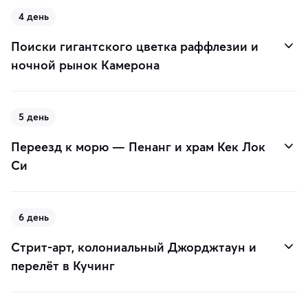
4 день
Поиски гигантского цветка раффлезии и
ночной рынок Камерона
5 день
Переезд к морю — Пенанг и храм Кек Лок
Си
6 день
Стрит-арт, колониальный Джорджтаун и
перелёт в Кучинг