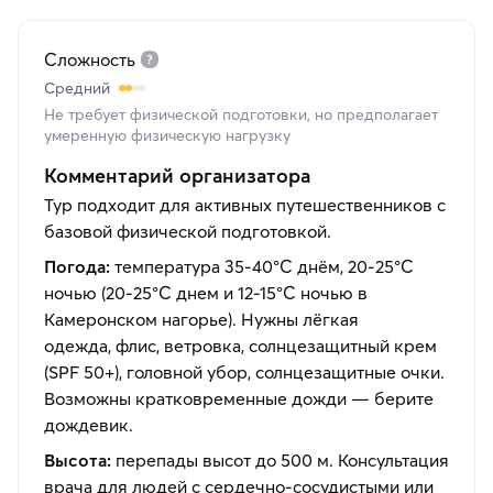
Сложность
Средний
Не требует физической подготовки, но предполагает
умеренную физическую нагрузку
Комментарий организатора
Тур подходит для активных путешественников с
базовой физической подготовкой.
Погода:
температура 35-40°C днём, 20-25°C
ночью (20-25°C днем и 12-15°C ночью в
Камеронском нагорье). Нужны лёгкая
одежда, флис, ветровка, солнцезащитный крем
(SPF 50+), головной убор, солнцезащитные очки.
Возможны кратковременные дожди — берите
дождевик.
Высота:
перепады высот до 500 м. Консультация
врача для людей с сердечно-сосудистыми или