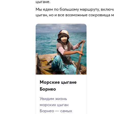
цыгане.
Мы едем по большому маршруту, включа
цыган, но и все возможные сокровища м
Морские цыгане
Борнео
Увидим жизнь
морских цыган
Борнео — самых