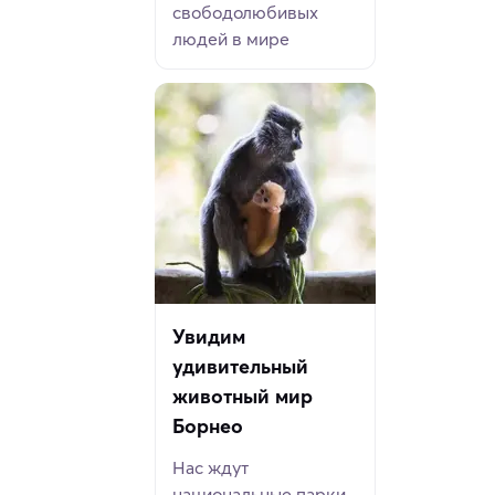
свободолюбивых
людей в мире
Увидим
удивительный
животный мир
Борнео
Нас ждут
национальные парки