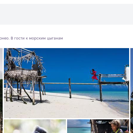
рнео. В гости к морским цыганам