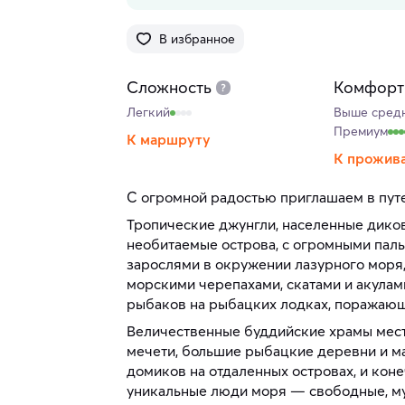
В избранное
Сложность
Комфорт
Легкий
Выше сред
Премиум
К маршруту
К прожив
С огромной радостью приглашаем в пут
Тропические джунгли, населенные дик
необитаемые острова, с огромными пал
зарослями в окружении лазурного моря
морскими черепахами, скатами и акулам
рыбаков на рыбацких лодках, поражаю
Величественные буддийские храмы мес
мечети, большие рыбацкие деревни и м
домиков на отдаленных островах, и кон
уникальные люди моря — свободные, м