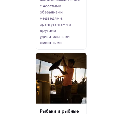
с носатыми
обезьянами,
медведями,
орангутангами и
другими
удивительными
животными
Рыбаки и рыбные