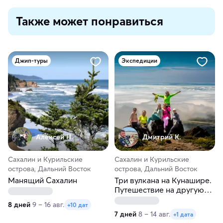
Также может понравиться
Джип-туры
Экспедиции
Алексей Н.
Дмитрий К.
Сахалин и Курильские
Сахалин и Курильские
острова, Дальний Восток
острова, Дальний Восток
Манящий Сахалин
Три вулкана на Кунашире.
Путешествие на другую
планету
8 дней
9 – 16 авг.
+10 дат
7 дней
8 – 14 авг.
+1 дата