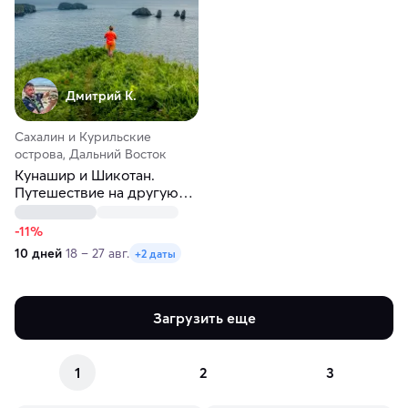
Дмитрий К.
Сахалин и Курильские
острова, Дальний Восток
Кунашир и Шикотан.
Путешествие на другую
планету
-11%
10 дней
18 – 27 авг.
+2 даты
Загрузить еще
1
2
3