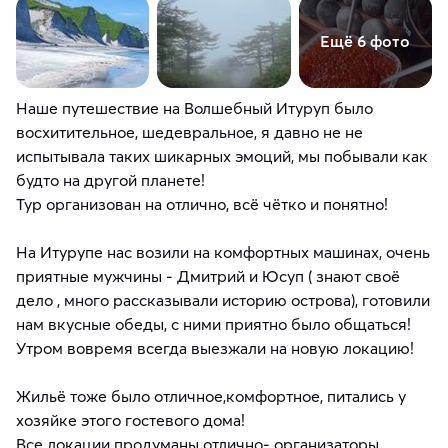
Ещё 6 фото
Наше путешествие на Волшебный Итуруп было
восхитительное, шедевральное, я давно не не
испытывала таких шикарных эмоций, мы побывали как
будто на другой планете!
Тур организован на отлично, всё чётко и понятно!
На Итурупе нас возили на комфортных машинах, очень
приятные мужчины - Дмитрий и Юсуп ( знают своё
дело , много рассказывали историю острова), готовили
нам вкусные обеды, с ними приятно было общаться!
Утром вовремя всегда выезжали на новую локацию!
Жильё тоже было отличное,комфортное, питались у
хозяйке этого гостевого дома!
Все локации продуманы отлично- организаторы