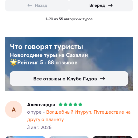
Назад
Вперед
1–20 из 55 авторских туров
Что говорят туристы
Новогодние туры на Сахалин
Рейтинг 5
·
88 отзывов
Все отзывы о Клубе Гидов
Александра
А
о туре -
Волшебный Итуруп. Путешествие на
другую планету
3 авг. 2026