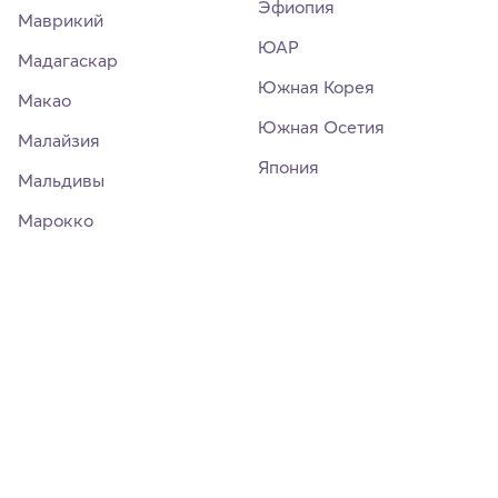
Эфиопия
Маврикий
ЮАР
Мадагаскар
Южная Корея
Макао
Южная Осетия
Малайзия
Япония
Мальдивы
Марокко