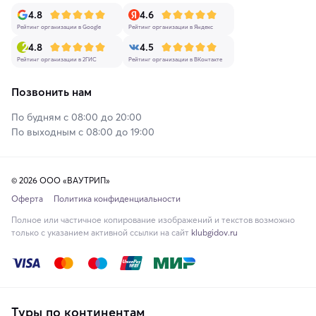
4.8
4.6
Рейтинг организации в Google
Рейтинг организации в Яндекс
4.8
4.5
Рейтинг организации в 2ГИС
Рейтинг организации в ВКонтакте
Позвонить нам
По будням с 08:00 до 20:00
По выходным с 08:00 до 19:00
© 2026 ООО «ВАУТРИП»
Оферта
Политика конфиденциальности
Полное или частичное копирование изображений и текстов возможно
только с указанием активной ссылки на сайт
klubgidov.ru
Туры по континентам