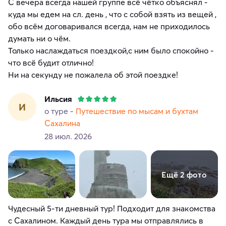
С вечера всегда нашей группе всё чётко объяснял -
куда мы едем на сл. день , что с собой взять из вещей ,
обо всём договаривался всегда, нам не приходилось
думать ни о чём.
Только наслаждаться поездкой,с ним было спокойно -
что всё будит отлично!
Ни на секунду не пожалела об этой поездке!
Ильсия
И
о туре -
Путешествие по мысам и бухтам
Сахалина
28 июл. 2026
Ещё 2 фото
Чудесный 5-ти дневный тур! Подходит для знакомства
с Сахалином. Каждый день тура мы отправлялись в