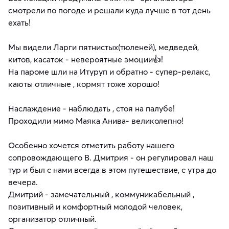
смотрели по погоде и решали куда лучше в тот день
ехать!
Мы видели Ларги пятнистых(тюленей), медведей,
китов, касаток - невероятные эмоции👍!
На пароме шли на Итуруп и обратно - супер-релакс,
каюты отличные , кормят тоже хорошо!
Наслаждение - наблюдать , стоя на палубе!
Проходили мимо Маяка Анива- великолепно!
Особенно хочется отметить работу нашего
сопровождающего В. Дмитрия - он регулировал наш
тур и был с нами всегда в этом путешествие, с утра до
вечера.
Дмитрий - замечательный , коммуникабельный ,
позитивный и комфортный молодой человек,
организатор отличный.