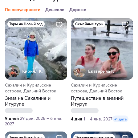
По популярности
Дешевле
Дороже
Туры на Новый год
Семейные туры
Кирилл К.
Екатерина Г.
Сахалин и Курильские
Сахалин и Курильские
острова, Дальний Восток
острова, Дальний Восток
Зима на Сахалине и
Путешествие в зимний
Итурупе
Итуруп
9 дней
29 дек. 2026 – 6 янв.
4 дня
1 – 4 янв. 2027
+1 дата
2027
Туры на Новый год
Экскурсионные туры