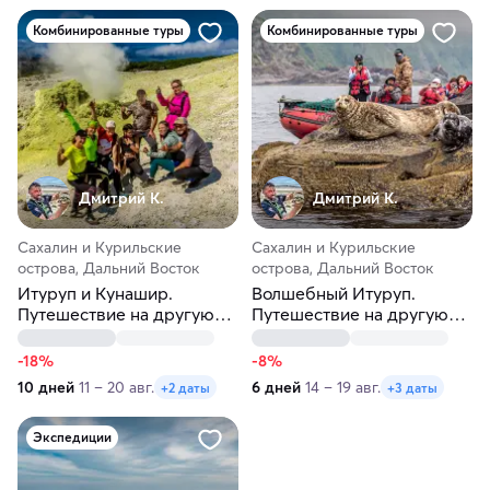
Комбинированные туры
Комбинированные туры
Дмитрий К.
Дмитрий К.
Сахалин и Курильские
Сахалин и Курильские
острова, Дальний Восток
острова, Дальний Восток
Итуруп и Кунашир.
Волшебный Итуруп.
Путешествие на другую
Путешествие на другую
планету
планету
-18%
-8%
10 дней
11 – 20 авг.
6 дней
14 – 19 авг.
+2 даты
+3 даты
Экспедиции