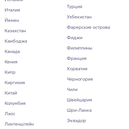
Турция
Италия
Узбекистан
Йемен
Фарерские острова
Казахстан
Фиджи
Камбоджа
Филиппины
Канада
Франция
Кения
Хорватия
Кипр
Черногория
Киргизия
Чили
Китай
Швейцария
Колумбия
Шри-Ланка
Лаос
Эквадор
Лихтенштейн