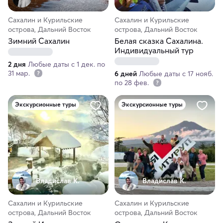
Сахалин и Курильские
Сахалин и Курильские
острова, Дальний Восток
острова, Дальний Восток
Зимний Сахалин
Белая сказка Сахалина.
Индивидуальный тур
2 дня
Любые даты с 1 дек. по
31 мар.
6 дней
Любые даты с 17 нояб.
по 28 фев.
Экскурсионные туры
Экскурсионные туры
Владислав К.
Владислав К.
Сахалин и Курильские
Сахалин и Курильские
острова, Дальний Восток
острова, Дальний Восток