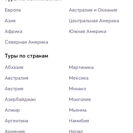
Европа
Австралия и Океания
Азия
Центральная Америка
Африка
Южная Америка
Северная Америка
Туры по странам
Абхазия
Мартиника
Австралия
Мексика
Австрия
Монако
Азербайджан
Монголия
Алжир
Мьянма
Аргентина
Намибия
Армения
Непал