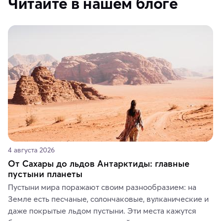
Читайте в нашем блоге
4 августа 2026
От Сахары до льдов Антарктиды: главные
пустыни планеты
Пустыни мира поражают своим разнообразием: на 
Земле есть песчаные, солончаковые, вулканические и 
даже покрытые льдом пустыни. Эти места кажутся 