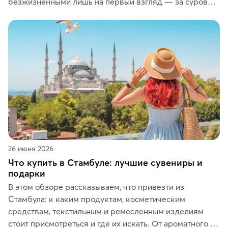
безжизненными лишь на первый взгляд — за суровой 
красотой скрываются древние культуры, редкие 
животные и маршруты, которые дарят одни из самых 
ярких впечатлений от путешествий.
26 июня 2026
Что купить в Стамбуле: лучшие сувениры и
подарки
В этом обзоре рассказываем, что привезти из 
Стамбула: к каким продуктам, косметическим 
средствам, текстильным и ремесленным изделиям 
стоит присмотреться и где их искать. От ароматного 