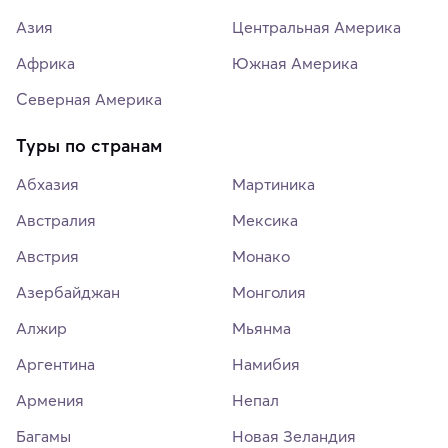
Азия
Центральная Америка
Африка
Южная Америка
Северная Америка
Туры по странам
Абхазия
Мартиника
Австралия
Мексика
Австрия
Монако
Азербайджан
Монголия
Алжир
Мьянма
Аргентина
Намибия
Армения
Непал
Багамы
Новая Зеландия