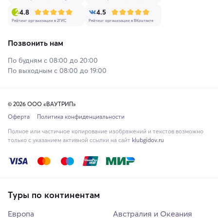
4.8
4.5
Рейтинг организации в 2ГИС
Рейтинг организации в ВКонтакте
Позвонить нам
По будням с 08:00 до 20:00
По выходным с 08:00 до 19:00
© 2026 ООО «ВАУТРИП»
Оферта
Политика конфиденциальности
Полное или частичное копирование изображений и текстов возможно
только с указанием активной ссылки на сайт
klubgidov.ru
Туры по континентам
Европа
Австралия и Океания