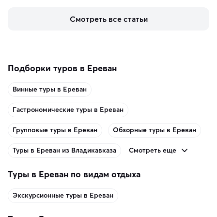
знаменит «Король фьордов», где находятся самые 
живописные смотровые площадки и какие точки 
Смотреть все статьи
включить в маршрут по Норвегии.
Подборки туров в Ереван
Винные туры в Ереван
Гастрономические туры в Ереван
Групповые туры в Ереван
Обзорные туры в Ереван
Смотреть еще
Туры в Ереван из Владикавказа
Туры в Ереван по видам отдыха
Экскурсионные туры в Ереван