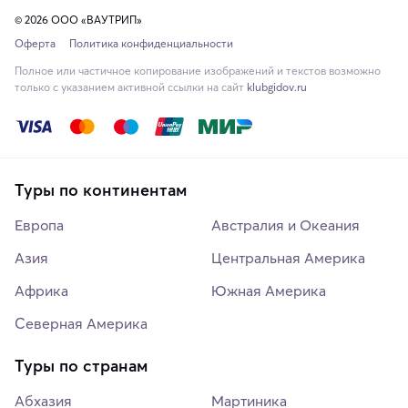
© 2026 ООО «ВАУТРИП»
Оферта
Политика конфиденциальности
Полное или частичное копирование изображений и текстов возможно
только с указанием активной ссылки на сайт
klubgidov.ru
Туры по континентам
Европа
Австралия и Океания
Азия
Центральная Америка
Африка
Южная Америка
Северная Америка
Туры по странам
Абхазия
Мартиника