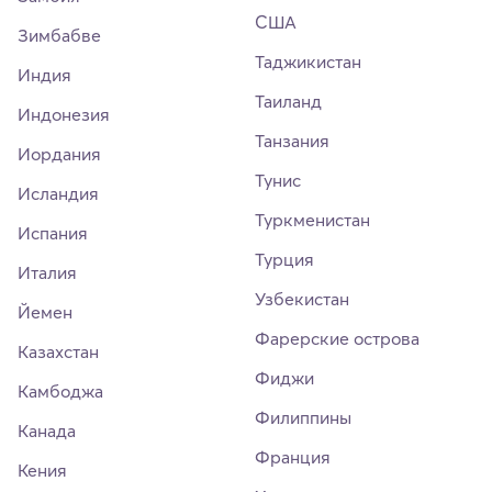
США
Зимбабве
Таджикистан
Индия
Таиланд
Индонезия
Танзания
Иордания
Тунис
Исландия
Туркменистан
Испания
Турция
Италия
Узбекистан
Йемен
Фарерские острова
Казахстан
Фиджи
Камбоджа
Филиппины
Канада
Франция
Кения