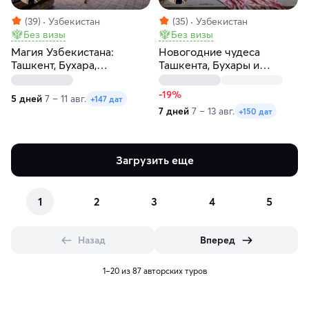
(39)
Узбекистан
(35)
Узбекистан
Без визы
Без визы
Магия Узбекистана:
Новогодние чудеса
Ташкент, Бухара,
Ташкента, Бухары и
Самарканд за 5 дней
Самарканда за 7 дней
-19%
5 дней
7 – 11 авг.
+147 дат
7 дней
7 – 13 авг.
+150 дат
Загрузить еще
1
2
3
4
5
Назад
Вперед
1–20 из 87 авторских туров