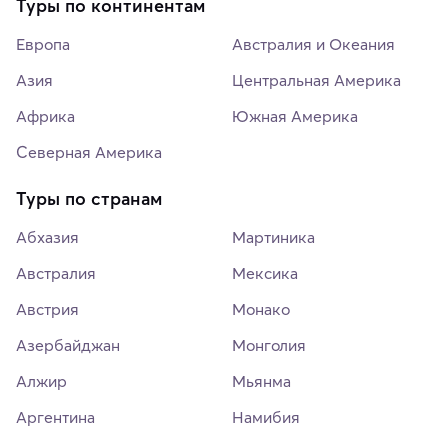
Туры по континентам
Европа
Австралия и Океания
Азия
Центральная Америка
Африка
Южная Америка
Северная Америка
Туры по странам
Абхазия
Мартиника
Австралия
Мексика
Австрия
Монако
Азербайджан
Монголия
Алжир
Мьянма
Аргентина
Намибия