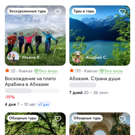
Экскурсионные туры
Туры в горы
Ульяна К.
Андрей С.
(2)
Кавказ
Без визы
(11)
Кавказ
Без визы
Восхождение на плато
Абхазия. Страна души
Арабика в Абхазии
7 дней
20 – 26 сент.
-15%
4 дня
7 – 10 авг.
+7 дат
Обзорные туры
Обзорные туры