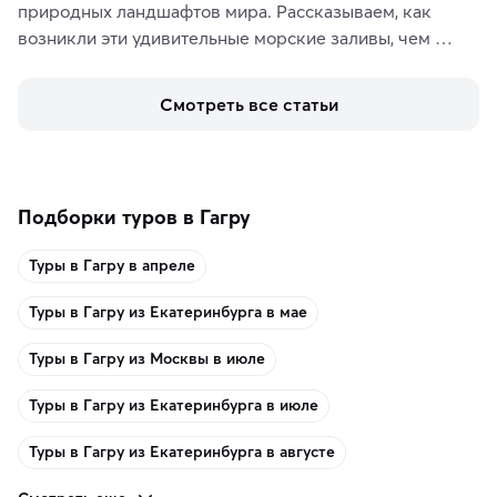
природных ландшафтов мира. Рассказываем, как 
возникли эти удивительные морские заливы, чем 
знаменит «Король фьордов», где находятся самые 
живописные смотровые площадки и какие точки 
Смотреть все статьи
включить в маршрут по Норвегии.
Подборки туров в Гагру
Туры в Гагру в апреле
Туры в Гагру из Екатеринбурга в мае
Туры в Гагру из Москвы в июле
Туры в Гагру из Екатеринбурга в июле
Туры в Гагру из Екатеринбурга в августе