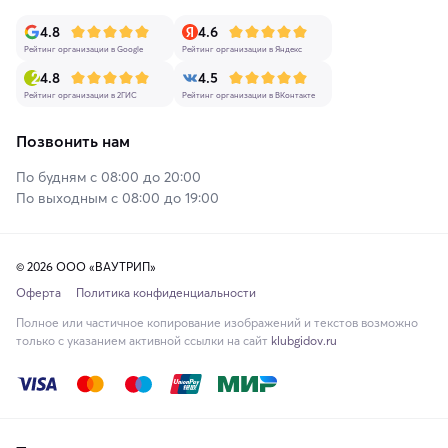
4.8
4.6
Рейтинг организации в Google
Рейтинг организации в Яндекс
4.8
4.5
Рейтинг организации в 2ГИС
Рейтинг организации в ВКонтакте
Позвонить нам
По будням с 08:00 до 20:00
По выходным с 08:00 до 19:00
© 2026 ООО «ВАУТРИП»
Оферта
Политика конфиденциальности
Полное или частичное копирование изображений и текстов возможно
только с указанием активной ссылки на сайт
klubgidov.ru