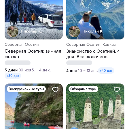
Николай К.
Николай К.
Северная Осетия
Северная Осетия, Кавказ
Северная Осетия: зимняя
Знакомство с Осетией. 4
сказка
дня. Все включено!
5 дней
30 нояб. – 4 дек.
4 дня
10 – 13 авг.
+40 дат
+30 дат
Экскурсионные туры
Обзорные туры