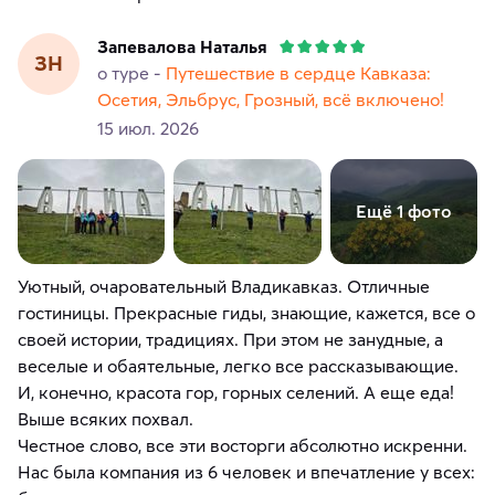
Запевалова Наталья
ЗН
о туре -
Путешествие в сердце Кавказа:
Осетия, Эльбрус, Грозный, всё включено!
15 июл. 2026
Ещё 1 фото
Уютный, очаровательный Владикавказ. Отличные
гостиницы. Прекрасные гиды, знающие, кажется, все о
своей истории, традициях. При этом не занудные, а
веселые и обаятельные, легко все рассказывающие.
И, конечно, красота гор, горных селений. А еще еда!
Выше всяких похвал.
Честное слово, все эти восторги абсолютно искренни.
Нас была компания из 6 человек и впечатление у всех: