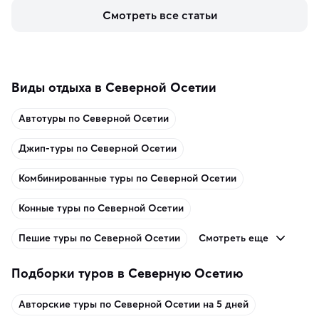
керамики и изделий из кожи на турецких рынках и в 
Смотреть все статьи
аутентичных лавках — в подарок близким или себе на 
память о путешествии.
Виды отдыха в Северной Осетии
Автотуры по Северной Осетии
Джип-туры по Северной Осетии
Комбинированные туры по Северной Осетии
Конные туры по Северной Осетии
Смотреть еще
Пешие туры по Северной Осетии
Подборки туров в Северную Осетию
Авторские туры по Северной Осетии на 5 дней