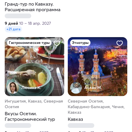
Гранд-тур по Кавказу.
Расширенная программа
9 дней
10 – 18 апр. 2027
+21 дата
Гастрономические туры
Этнотуры
Люсинэ К.
Аслан М.
Ингушетия, Кавказ, Северная
Северная Осетия,
Осетия
Кабардино-Балкария, Чечня,
Кавказ
Вкусы Осетии.
Гастрономический тур
Кавказ