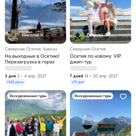
Николай К.
Георгий С.
Северная Осетия, Кавказ
Северная Осетия
На выходные в Осетию!
Осетия по новому: VIP
Перезагрузка в горах
джип-тур
3 дня
2 – 4 апр. 2027
7 дней
14 – 20 апр. 2027
+142 даты
+15 дат
Экскурсионные туры
Экскурсионные туры