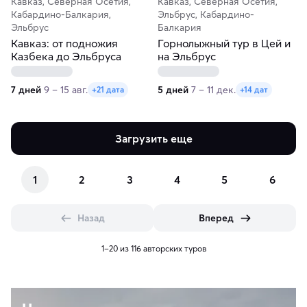
Кавказ, Северная Осетия,
Кавказ, Северная Осетия,
Кабардино-Балкария,
Эльбрус, Кабардино-
Эльбрус
Балкария
Кавказ: от подножия
Горнолыжный тур в Цей и
Казбека до Эльбруса
на Эльбрус
7 дней
9 – 15 авг.
5 дней
7 – 11 дек.
+21 дата
+14 дат
Загрузить еще
1
2
3
4
5
6
Назад
Вперед
1–20 из 116 авторских туров