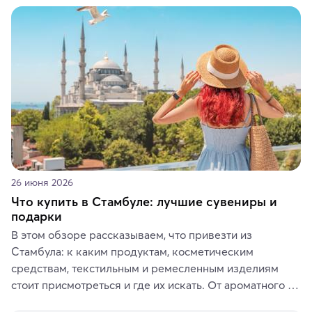
животные и маршруты, которые дарят одни из самых 
ярких впечатлений от путешествий.
26 июня 2026
Что купить в Стамбуле: лучшие сувениры и
подарки
В этом обзоре рассказываем, что привезти из 
Стамбула: к каким продуктам, косметическим 
средствам, текстильным и ремесленным изделиям 
стоит присмотреться и где их искать. От ароматного 
кофе, специй и сладостей до мозаичных ламп, 