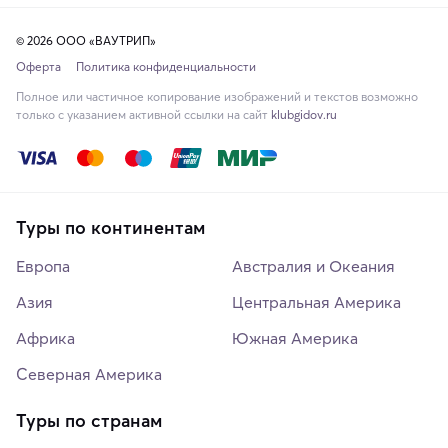
© 2026 ООО «ВАУТРИП»
Оферта
Политика конфиденциальности
Полное или частичное копирование изображений и текстов возможно
только с указанием активной ссылки на сайт
klubgidov.ru
Туры по континентам
Европа
Австралия и Океания
Азия
Центральная Америка
Африка
Южная Америка
Северная Америка
Туры по странам